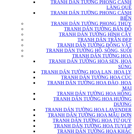
TRANH DÁN TƯỜNG PHONG CẢNH
LÀNG QUÊ
TRANH DÁN TƯỜNG PHONG CẢNH
BIỂN
TRANH DÁN TƯỜNG PHONG THỦY
TRANH DÁN TƯỜNG BẢN ĐỒ
TRANH DÁN TƯỜNG HÌNH CÂY
TRANH DÁN TRẦN ĐẸP
TRANH DÁN TƯỜNG ĐỘNG VẬT
TRANH DÁN TƯỜNG HỒ, SÔNG, SUỐI
TRANH DÁN TƯỜNG HOA
TRANH DÁN TƯỜNG HOA SEN, HOA
SÚNG
TRANH DÁN TƯỜNG HOA LAN, HOA LY
TRANH DÁN TƯỜNG HOA CÚC
TRANH DÁN TƯỜNG HOA ĐÀO, HOA
MAI
TRANH DÁN TƯỜNG HOA HỒNG
TRANH DÁN TƯỜNG HOA HƯỚNG
DƯƠNG
TRANH DÁN TƯỜNG HOA LAVENDER
TRANH DÁN TƯỜNG HOA MẪU ĐƠN
TRANH DÁN TƯỜNG HOA TỨ QUÝ
TRANH DÁN TƯỜNG HOA TUYLIP
TRANH DÁN TƯỜNG HOA KHÁC