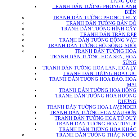
LÀNG QUÊ
TRANH DÁN TƯỜNG PHONG CẢNH
BIỂN
TRANH DÁN TƯỜNG PHONG THỦY
TRANH DÁN TƯỜNG BẢN ĐỒ
TRANH DÁN TƯỜNG HÌNH CÂY
TRANH DÁN TRẦN ĐẸP
TRANH DÁN TƯỜNG ĐỘNG VẬT
TRANH DÁN TƯỜNG HỒ, SÔNG, SUỐI
TRANH DÁN TƯỜNG HOA
TRANH DÁN TƯỜNG HOA SEN, HOA
SÚNG
TRANH DÁN TƯỜNG HOA LAN, HOA LY
TRANH DÁN TƯỜNG HOA CÚC
TRANH DÁN TƯỜNG HOA ĐÀO, HOA
MAI
TRANH DÁN TƯỜNG HOA HỒNG
TRANH DÁN TƯỜNG HOA HƯỚNG
DƯƠNG
TRANH DÁN TƯỜNG HOA LAVENDER
TRANH DÁN TƯỜNG HOA MẪU ĐƠN
TRANH DÁN TƯỜNG HOA TỨ QUÝ
TRANH DÁN TƯỜNG HOA TUYLIP
TRANH DÁN TƯỜNG HOA KHÁC
TRANH DÁN TƯỜNG THÁC NƯỚC