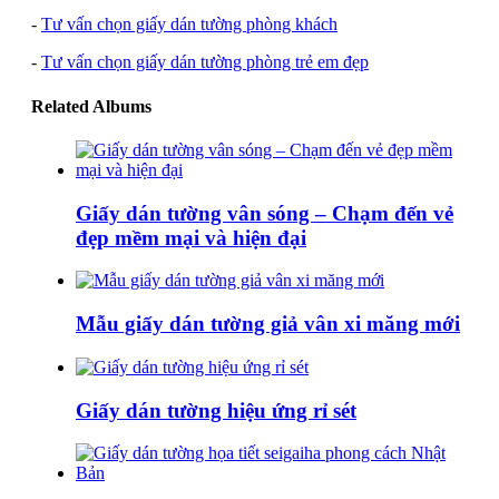
-
Tư vấn chọn giấy dán tường phòng khách
-
Tư vấn chọn giấy dán tường phòng trẻ em đẹp
Related Albums
Giấy dán tường vân sóng – Chạm đến vẻ
đẹp mềm mại và hiện đại
Mẫu giấy dán tường giả vân xi măng mới
Giấy dán tường hiệu ứng rỉ sét