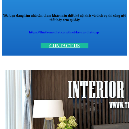
Nếu bạn đang làm nhà cần tham khảo mẫu thiết kế nội thất và dịch vụ thi công nội
thất hãy xem tại đây
https://thietkenoithat.com/thiet-ke-noi-that-dep
CONTACT US