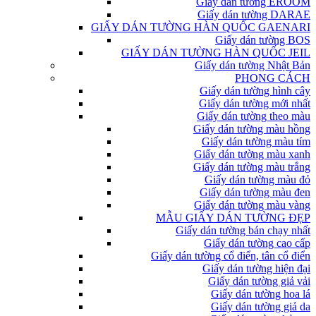
Giấy dán tường EROOM
Giấy dán tường DARAE
GIẤY DÁN TƯỜNG HÀN QUỐC GAENARI
Giấy dán tường BOS
GIẤY DÁN TƯỜNG HÀN QUỐC JEIL
Giấy dán tường Nhật Bản
PHONG CÁCH
Giấy dán tường hình cây
Giấy dán tường mới nhất
Giấy dán tường theo màu
Giấy dán tường màu hồng
Giấy dán tường màu tím
Giấy dán tường màu xanh
Giấy dán tường màu trắng
Giấy dán tường màu đỏ
Giấy dán tường màu đen
Giấy dán tường màu vàng
MẪU GIẤY DÁN TƯỜNG ĐẸP
Giấy dán tường bán chạy nhất
Giấy dán tường cao cấp
Giấy dán tường cổ điển, tân cổ điển
Giấy dán tường hiện đại
Giấy dán tường giả vải
Giấy dán tường hoa lá
Giấy dán tường giả da