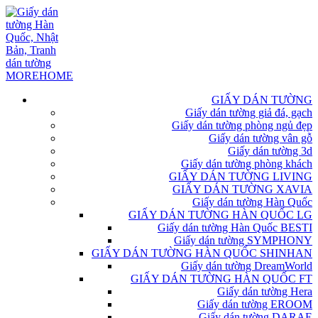
GIẤY DÁN TƯỜNG
Giấy dán tường giả đá, gạch
Giấy dán tường phòng ngủ đẹp
Giấy dán tường vân gỗ
Giấy dán tường 3d
Giấy dán tường phòng khách
GIẤY DÁN TƯỜNG LIVING
GIẤY DÁN TƯỜNG XAVIA
Giấy dán tường Hàn Quốc
GIẤY DÁN TƯỜNG HÀN QUỐC LG
Giấy dán tường Hàn Quốc BESTI
Giấy dán tường SYMPHONY
GIẤY DÁN TƯỜNG HÀN QUỐC SHINHAN
Giấy dán tường DreamWorld
GIẤY DÁN TƯỜNG HÀN QUỐC FT
Giấy dán tường Hera
Giấy dán tường EROOM
Giấy dán tường DARAE