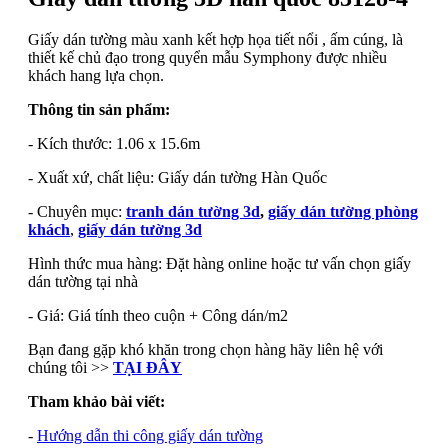
Giấy dán tường màu xanh kết hợp họa tiết nổi , ấm cúng, là
thiết kế chủ đạo trong quyển mẫu Symphony được nhiều
khách hang lựa chọn.
Thông tin sản phẩm:
- Kích thước: 1.06 x 15.6m
- Xuất xứ, chất liệu: Giấy dán tường Hàn Quốc
- Chuyên mục:
tranh dán tường 3d
,
giấy dán tường phòng
khách
,
giấy dán tường 3d
Hình thức mua hàng: Đặt hàng online hoặc tư vấn chọn giấy
dán tường tại nhà
- Giá: Giá tính theo cuộn + Công dán/m2
Bạn đang gặp khó khăn trong chọn hàng hãy liên hệ với
chúng tôi >>
TẠI ĐÂY
Tham khảo bài viết:
-
Hướng dẫn thi công giấy dán tường