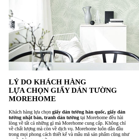
LÝ DO KHÁCH HÀNG
LỰA CHỌN GIẤY DÁN TƯỜNG
MOREHOME
Khách hàng lựa chọn
giấy dán tường hàn quốc, giấy dán
tường nhật bản, tranh dán tường
tại Morehome đều hài
lòng về tất cả những gì mà Morehome cung cấp. Không chỉ
về chất lượng mà còn về dịch vụ. Morehome luôn dẫn đầu
trong mọi phong cách thiết kế và mẫu mã sản phẩm cũng như