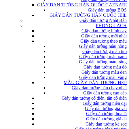
GIẤY DÁN TƯỜNG HÀN QUỐC GAENARI
Giấy dán tường BOS
GIẤY DÁN TƯỜNG HÀN QUỐC JEIL
Giấy dán tường Nhật Bản
PHONG CÁCH
Giấy dán tường hình cây
Giấy dán tường mới nhất
Giấy dán tường theo màu
Giấy dán tường màu hồng
Giấy dán tường màu tím
Giấy dán tường màu xanh
Giấy dán tường màu trắng
Giấy dán tường màu đỏ
Giấy dán tường màu đen
Giấy dán tường màu vàng
MẪU GIẤY DÁN TƯỜNG ĐẸP
Giấy dán tường bán chạy nhất
Giấy dán tường cao cấp
Giấy dán tường cổ điển, tân cổ điển
Giấy dán tường hiện đại
Giấy dán tường giả vải
Giấy dán tường hoa lá
Giấy dán tường giả da
Giấy dán tường kẻ sọc