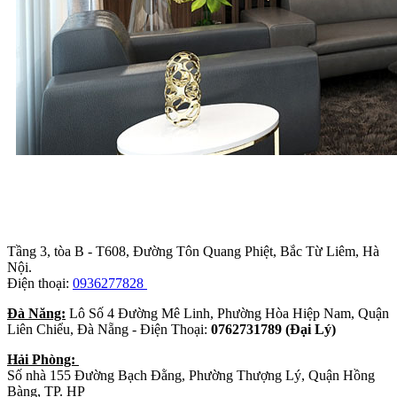
Trụ sở chính
:
Tầng 3, tòa B - T608, Đường Tôn Quang Phiệt, Bắc Từ Liêm, Hà
Nội.
Điện thoại:
0936277828
Đà Năng:
Lô Số 4 Đường Mê Linh, Phường Hòa Hiệp Nam, Quận
Liên Chiểu, Đà Nẵng - Điện Thoại:
0762731789 (Đại Lý)
Hải Phòng:
Số nhà 155 Đường Bạch Đằng, Phường Thượng Lý, Quận Hồng
Bàng, TP. HP