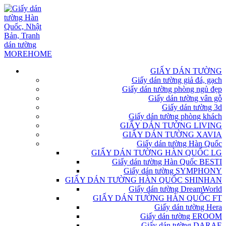
GIẤY DÁN TƯỜNG
Giấy dán tường giả đá, gạch
Giấy dán tường phòng ngủ đẹp
Giấy dán tường vân gỗ
Giấy dán tường 3d
Giấy dán tường phòng khách
GIẤY DÁN TƯỜNG LIVING
GIẤY DÁN TƯỜNG XAVIA
Giấy dán tường Hàn Quốc
GIẤY DÁN TƯỜNG HÀN QUỐC LG
Giấy dán tường Hàn Quốc BESTI
Giấy dán tường SYMPHONY
GIẤY DÁN TƯỜNG HÀN QUỐC SHINHAN
Giấy dán tường DreamWorld
GIẤY DÁN TƯỜNG HÀN QUỐC FT
Giấy dán tường Hera
Giấy dán tường EROOM
Giấy dán tường DARAE