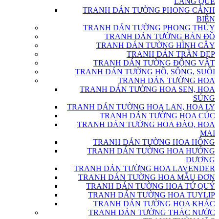
LÀNG QUÊ
TRANH DÁN TƯỜNG PHONG CẢNH
BIỂN
TRANH DÁN TƯỜNG PHONG THỦY
TRANH DÁN TƯỜNG BẢN ĐỒ
TRANH DÁN TƯỜNG HÌNH CÂY
TRANH DÁN TRẦN ĐẸP
TRANH DÁN TƯỜNG ĐỘNG VẬT
TRANH DÁN TƯỜNG HỒ, SÔNG, SUỐI
TRANH DÁN TƯỜNG HOA
TRANH DÁN TƯỜNG HOA SEN, HOA
SÚNG
TRANH DÁN TƯỜNG HOA LAN, HOA LY
TRANH DÁN TƯỜNG HOA CÚC
TRANH DÁN TƯỜNG HOA ĐÀO, HOA
MAI
TRANH DÁN TƯỜNG HOA HỒNG
TRANH DÁN TƯỜNG HOA HƯỚNG
DƯƠNG
TRANH DÁN TƯỜNG HOA LAVENDER
TRANH DÁN TƯỜNG HOA MẪU ĐƠN
TRANH DÁN TƯỜNG HOA TỨ QUÝ
TRANH DÁN TƯỜNG HOA TUYLIP
TRANH DÁN TƯỜNG HOA KHÁC
TRANH DÁN TƯỜNG THÁC NƯỚC