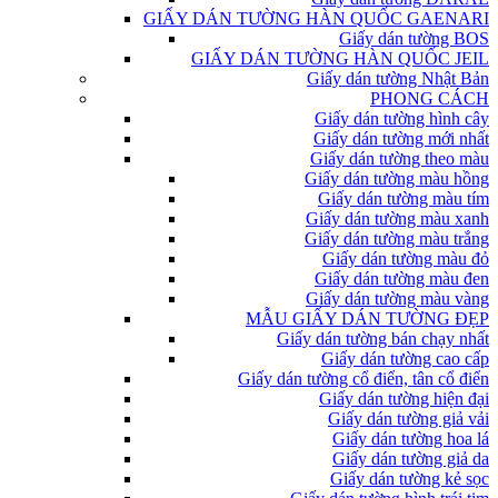
GIẤY DÁN TƯỜNG HÀN QUỐC GAENARI
Giấy dán tường BOS
GIẤY DÁN TƯỜNG HÀN QUỐC JEIL
Giấy dán tường Nhật Bản
PHONG CÁCH
Giấy dán tường hình cây
Giấy dán tường mới nhất
Giấy dán tường theo màu
Giấy dán tường màu hồng
Giấy dán tường màu tím
Giấy dán tường màu xanh
Giấy dán tường màu trắng
Giấy dán tường màu đỏ
Giấy dán tường màu đen
Giấy dán tường màu vàng
MẪU GIẤY DÁN TƯỜNG ĐẸP
Giấy dán tường bán chạy nhất
Giấy dán tường cao cấp
Giấy dán tường cổ điển, tân cổ điển
Giấy dán tường hiện đại
Giấy dán tường giả vải
Giấy dán tường hoa lá
Giấy dán tường giả da
Giấy dán tường kẻ sọc