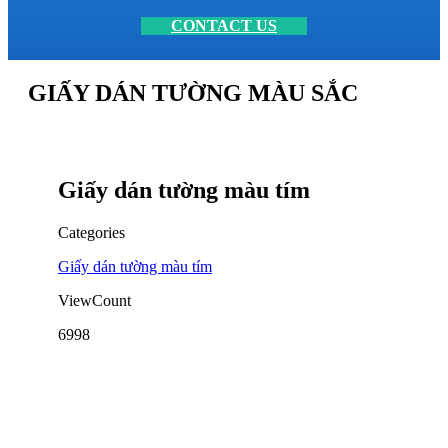
CONTACT US
GIẤY DÁN TƯỜNG MÀU SẮC
Giấy dán tường màu tím
Categories
Giấy dán tường màu tím
ViewCount
6998