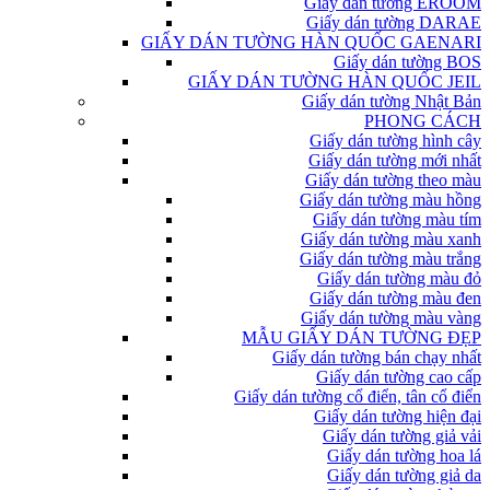
Giấy dán tường EROOM
Giấy dán tường DARAE
GIẤY DÁN TƯỜNG HÀN QUỐC GAENARI
Giấy dán tường BOS
GIẤY DÁN TƯỜNG HÀN QUỐC JEIL
Giấy dán tường Nhật Bản
PHONG CÁCH
Giấy dán tường hình cây
Giấy dán tường mới nhất
Giấy dán tường theo màu
Giấy dán tường màu hồng
Giấy dán tường màu tím
Giấy dán tường màu xanh
Giấy dán tường màu trắng
Giấy dán tường màu đỏ
Giấy dán tường màu đen
Giấy dán tường màu vàng
MẪU GIẤY DÁN TƯỜNG ĐẸP
Giấy dán tường bán chạy nhất
Giấy dán tường cao cấp
Giấy dán tường cổ điển, tân cổ điển
Giấy dán tường hiện đại
Giấy dán tường giả vải
Giấy dán tường hoa lá
Giấy dán tường giả da