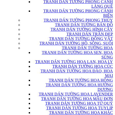
TRANH DÁN TƯỜNG PHONG CẢNH
LÀNG QUÊ
TRANH DÁN TƯỜNG PHONG CẢNH
BIỂN
TRANH DÁN TƯỜNG PHONG THỦY
TRANH DÁN TƯỜNG BẢN ĐỒ
TRANH DÁN TƯỜNG HÌNH CÂY
TRANH DÁN TRẦN ĐẸP
TRANH DÁN TƯỜNG ĐỘNG VẬT
TRANH DÁN TƯỜNG HỒ, SÔNG, SUỐI
TRANH DÁN TƯỜNG HOA
TRANH DÁN TƯỜNG HOA SEN, HOA
SÚNG
TRANH DÁN TƯỜNG HOA LAN, HOA LY
TRANH DÁN TƯỜNG HOA CÚC
TRANH DÁN TƯỜNG HOA ĐÀO, HOA
MAI
TRANH DÁN TƯỜNG HOA HỒNG
TRANH DÁN TƯỜNG HOA HƯỚNG
DƯƠNG
TRANH DÁN TƯỜNG HOA LAVENDER
TRANH DÁN TƯỜNG HOA MẪU ĐƠN
TRANH DÁN TƯỜNG HOA TỨ QUÝ
TRANH DÁN TƯỜNG HOA TUYLIP
TRANH DÁN TƯỜNG HOA KHÁC