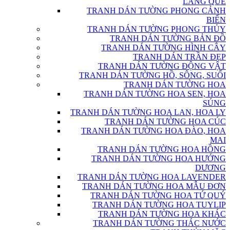
LÀNG QUÊ
TRANH DÁN TƯỜNG PHONG CẢNH
BIỂN
TRANH DÁN TƯỜNG PHONG THỦY
TRANH DÁN TƯỜNG BẢN ĐỒ
TRANH DÁN TƯỜNG HÌNH CÂY
TRANH DÁN TRẦN ĐẸP
TRANH DÁN TƯỜNG ĐỘNG VẬT
TRANH DÁN TƯỜNG HỒ, SÔNG, SUỐI
TRANH DÁN TƯỜNG HOA
TRANH DÁN TƯỜNG HOA SEN, HOA
SÚNG
TRANH DÁN TƯỜNG HOA LAN, HOA LY
TRANH DÁN TƯỜNG HOA CÚC
TRANH DÁN TƯỜNG HOA ĐÀO, HOA
MAI
TRANH DÁN TƯỜNG HOA HỒNG
TRANH DÁN TƯỜNG HOA HƯỚNG
DƯƠNG
TRANH DÁN TƯỜNG HOA LAVENDER
TRANH DÁN TƯỜNG HOA MẪU ĐƠN
TRANH DÁN TƯỜNG HOA TỨ QUÝ
TRANH DÁN TƯỜNG HOA TUYLIP
TRANH DÁN TƯỜNG HOA KHÁC
TRANH DÁN TƯỜNG THÁC NƯỚC