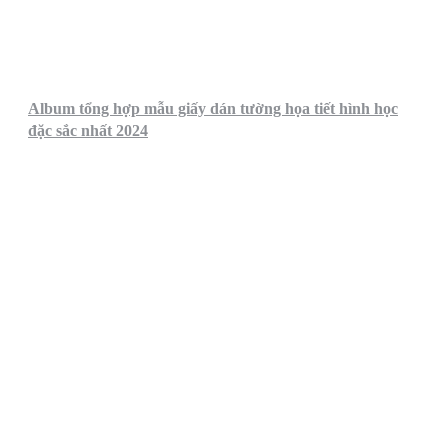
Album tổng hợp mẫu giấy dán tường họa tiết hình học
đặc sắc nhất 2024