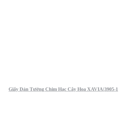
Giấy Dán Tường Chim Hạc Cây Hoa XAVIA|3905-1