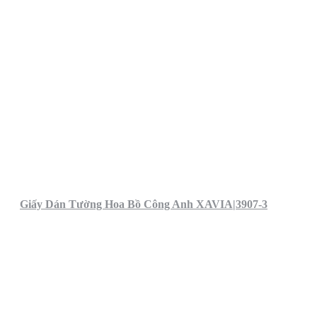
Giấy Dán Tường Hoa Bồ Công Anh XAVIA|3907-3