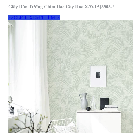
Giấy Dán Tường Chim Hạc Cây Hoa XAVIA|3905-2
>>CLICK XEM THÊM<<