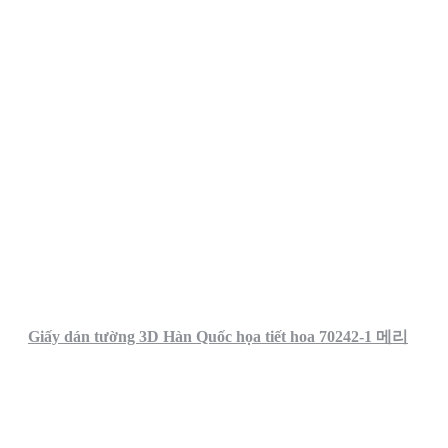
Giấy dán tường 3D Hàn Quốc họa tiết hoa 70242-1 메리