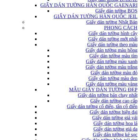
GIẤY DÁN TƯỜNG HÀN QUỐC GAENARI
Giấy dán tường BOS
GIẤY DÁN TƯỜNG HÀN QUỐC JEIL
Giấy dán tường Nhật Bản
PHONG CÁCH
Giấy dán tường hình cây
Giấy dán tường mới nhất
Giấy dán tường theo màu
Giấy dán tường màu hồng
Giấy dán tường màu tím
Giấy dán tường màu xanh
Giấy dán tường màu trắng
Giấy dán tường màu đỏ
Giấy dán tường màu đen
Giấy dán tường màu vàng
MẪU GIẤY DÁN TƯỜNG ĐẸP
Giấy dán tường bán chạy nhất
Giấy dán tường cao cấp
Giấy dán tường cổ điển, tân cổ điển
Giấy dán tường hiện đại
Giấy dán tường giả vải
Giấy dán tường hoa lá
Giấy dán tường giả da
Giấy dán tường kẻ sọc