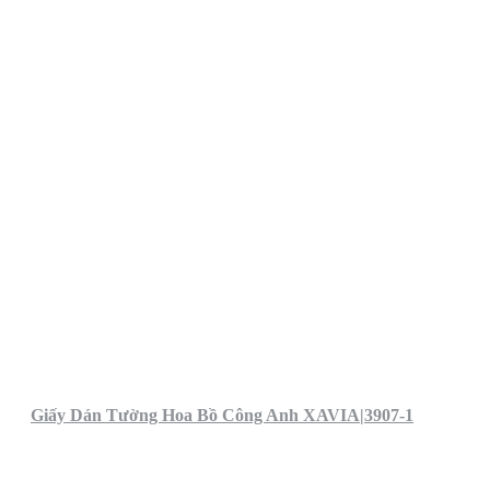
Giấy Dán Tường Hoa Bồ Công Anh XAVIA|3907-1