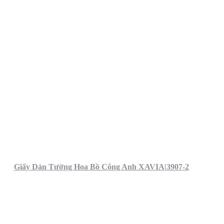
Giấy Dán Tường Hoa Bồ Công Anh XAVIA|3907-2