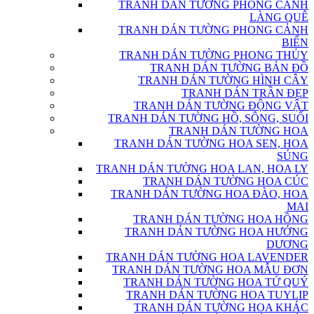
TRANH DÁN TƯỜNG PHONG CẢNH
LÀNG QUÊ
TRANH DÁN TƯỜNG PHONG CẢNH
BIỂN
TRANH DÁN TƯỜNG PHONG THỦY
TRANH DÁN TƯỜNG BẢN ĐỒ
TRANH DÁN TƯỜNG HÌNH CÂY
TRANH DÁN TRẦN ĐẸP
TRANH DÁN TƯỜNG ĐỘNG VẬT
TRANH DÁN TƯỜNG HỒ, SÔNG, SUỐI
TRANH DÁN TƯỜNG HOA
TRANH DÁN TƯỜNG HOA SEN, HOA
SÚNG
TRANH DÁN TƯỜNG HOA LAN, HOA LY
TRANH DÁN TƯỜNG HOA CÚC
TRANH DÁN TƯỜNG HOA ĐÀO, HOA
MAI
TRANH DÁN TƯỜNG HOA HỒNG
TRANH DÁN TƯỜNG HOA HƯỚNG
DƯƠNG
TRANH DÁN TƯỜNG HOA LAVENDER
TRANH DÁN TƯỜNG HOA MẪU ĐƠN
TRANH DÁN TƯỜNG HOA TỨ QUÝ
TRANH DÁN TƯỜNG HOA TUYLIP
TRANH DÁN TƯỜNG HOA KHÁC