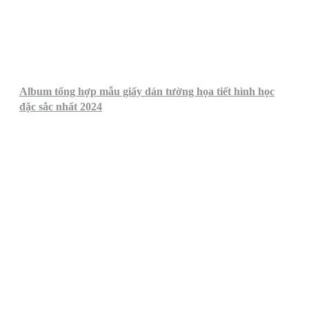
Album tổng hợp mẫu giấy dán tường họa tiết hình học
đặc sắc nhất 2024