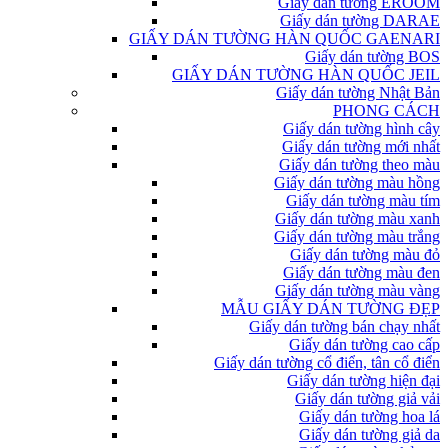
Giấy dán tường EROOM
Giấy dán tường DARAE
GIẤY DÁN TƯỜNG HÀN QUỐC GAENARI
Giấy dán tường BOS
GIẤY DÁN TƯỜNG HÀN QUỐC JEIL
Giấy dán tường Nhật Bản
PHONG CÁCH
Giấy dán tường hình cây
Giấy dán tường mới nhất
Giấy dán tường theo màu
Giấy dán tường màu hồng
Giấy dán tường màu tím
Giấy dán tường màu xanh
Giấy dán tường màu trắng
Giấy dán tường màu đỏ
Giấy dán tường màu đen
Giấy dán tường màu vàng
MẪU GIẤY DÁN TƯỜNG ĐẸP
Giấy dán tường bán chạy nhất
Giấy dán tường cao cấp
Giấy dán tường cổ điển, tân cổ điển
Giấy dán tường hiện đại
Giấy dán tường giả vải
Giấy dán tường hoa lá
Giấy dán tường giả da