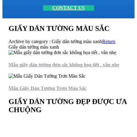
CONTACT US
GIẤY DÁN TƯỜNG MÀU SẮC
Archive by category :
Giấy dán tường màu xanh
Return
Giấy dán tường màu xanh
Mẫu giấy dán tường đơn sắc không họa tiết , vân nhẹ
Mẫu Giấy Dán Tường Trơn Màu Sắc
GIẤY DÁN TƯỜNG ĐẸP ĐƯỢC ƯA
CHUỘNG