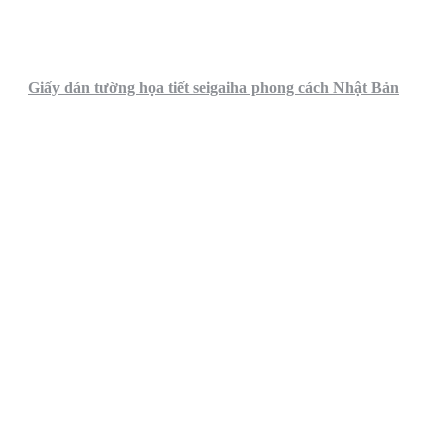
Giấy dán tường họa tiết seigaiha phong cách Nhật Bản