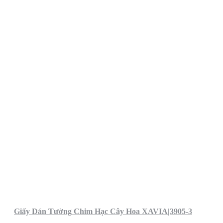
Giấy Dán Tường Chim Hạc Cây Hoa XAVIA|3905-3