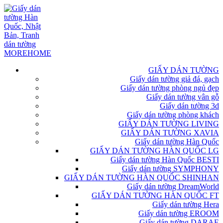
GIẤY DÁN TƯỜNG
Giấy dán tường giả đá, gạch
Giấy dán tường phòng ngủ đẹp
Giấy dán tường vân gỗ
Giấy dán tường 3d
Giấy dán tường phòng khách
GIẤY DÁN TƯỜNG LIVING
GIẤY DÁN TƯỜNG XAVIA
Giấy dán tường Hàn Quốc
GIẤY DÁN TƯỜNG HÀN QUỐC LG
Giấy dán tường Hàn Quốc BESTI
Giấy dán tường SYMPHONY
GIẤY DÁN TƯỜNG HÀN QUỐC SHINHAN
Giấy dán tường DreamWorld
GIẤY DÁN TƯỜNG HÀN QUỐC FT
Giấy dán tường Hera
Giấy dán tường EROOM
Giấy dán tường DARAE