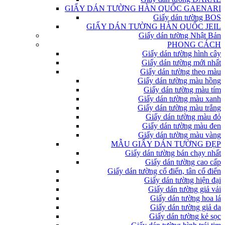
GIẤY DÁN TƯỜNG HÀN QUỐC GAENARI
Giấy dán tường BOS
GIẤY DÁN TƯỜNG HÀN QUỐC JEIL
Giấy dán tường Nhật Bản
PHONG CÁCH
Giấy dán tường hình cây
Giấy dán tường mới nhất
Giấy dán tường theo màu
Giấy dán tường màu hồng
Giấy dán tường màu tím
Giấy dán tường màu xanh
Giấy dán tường màu trắng
Giấy dán tường màu đỏ
Giấy dán tường màu đen
Giấy dán tường màu vàng
MẪU GIẤY DÁN TƯỜNG ĐẸP
Giấy dán tường bán chạy nhất
Giấy dán tường cao cấp
Giấy dán tường cổ điển, tân cổ điển
Giấy dán tường hiện đại
Giấy dán tường giả vải
Giấy dán tường hoa lá
Giấy dán tường giả da
Giấy dán tường kẻ sọc