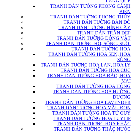
LÀNG QUÊ
TRANH DÁN TƯỜNG PHONG CẢNH
BIỂN
TRANH DÁN TƯỜNG PHONG THỦY
TRANH DÁN TƯỜNG BẢN ĐỒ
TRANH DÁN TƯỜNG HÌNH CÂY
TRANH DÁN TRẦN ĐẸP
TRANH DÁN TƯỜNG ĐỘNG VẬT
TRANH DÁN TƯỜNG HỒ, SÔNG, SUỐI
TRANH DÁN TƯỜNG HOA
TRANH DÁN TƯỜNG HOA SEN, HOA
SÚNG
TRANH DÁN TƯỜNG HOA LAN, HOA LY
TRANH DÁN TƯỜNG HOA CÚC
TRANH DÁN TƯỜNG HOA ĐÀO, HOA
MAI
TRANH DÁN TƯỜNG HOA HỒNG
TRANH DÁN TƯỜNG HOA HƯỚNG
DƯƠNG
TRANH DÁN TƯỜNG HOA LAVENDER
TRANH DÁN TƯỜNG HOA MẪU ĐƠN
TRANH DÁN TƯỜNG HOA TỨ QUÝ
TRANH DÁN TƯỜNG HOA TUYLIP
TRANH DÁN TƯỜNG HOA KHÁC
TRANH DÁN TƯỜNG THÁC NƯỚC