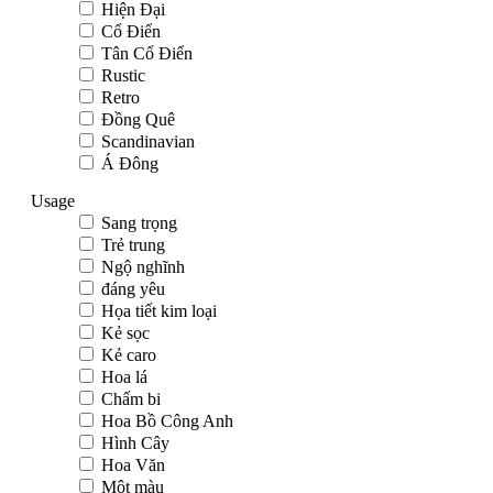
Hiện Đại
Cổ Điển
Tân Cổ Điển
Rustic
Retro
Đồng Quê
Scandinavian
Á Đông
Usage
Sang trọng
Trẻ trung
Ngộ nghĩnh
đáng yêu
Họa tiết kim loại
Kẻ sọc
Kẻ caro
Hoa lá
Chấm bi
Hoa Bồ Công Anh
Hình Cây
Hoa Văn
Một màu