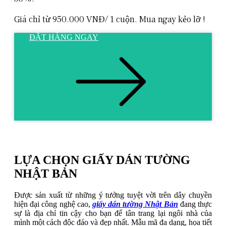
Giá chỉ từ 950.000 VNĐ/ 1 cuộn. Mua ngay kẻo lỡ !
ĐẶT HÀNG NGAY
LỰA CHỌN GIẤY DÁN TƯỜNG
NHẬT BẢN
Được sản xuất từ những ý tưởng tuyệt vời trên dây chuyền
hiện đại công nghệ cao,
giấy dán tường Nhật Bản
đang thực
sự là địa chỉ tin cậy cho bạn để tân trang lại ngôi nhà của
mình một cách độc đáo và đẹp nhất. Mẫu mã đa dạng, họa tiết