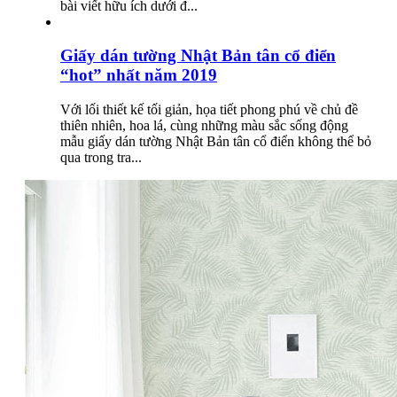
bài viết hữu ích dưới đ...
Giấy dán tường Nhật Bản tân cổ điển
“hot” nhất năm 2019
Với lối thiết kế tối giản, họa tiết phong phú về chủ đề
thiên nhiên, hoa lá, cùng những màu sắc sống động
mẫu giấy dán tường Nhật Bản tân cổ điển không thể bỏ
qua trong tra...