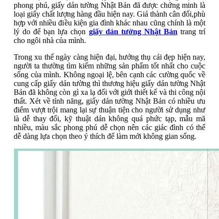
phong phú, giấy dán tường Nhật Bản đã được chứng minh là
loại giấy chất lượng hàng đầu hiện nay. Giá thành cân đối,phù
hợp với nhiều điều kiện gia đình khác nhau cũng chính là một
lý do để bạn lựa chọn
giấy dán tường Nhật Bản
trang trí
cho ngôi nhà của mình.
Trong xu thế ngày càng hiện đại, hưởng thụ cái đẹp hiện nay,
người ta thường tìm kiếm những sản phẩm tốt nhất cho cuộc
sống của mình. Không ngoại lệ, bên cạnh các cường quốc về
cung cấp giấy dán tường thì thương hiệu giấy dán tường Nhật
Bản đã không còn gì xa lạ đối với giới thiết kế và thi công nội
thất. Xét về tính năng, giấy dán tường Nhật Bản có nhiều ưu
điểm vượt trội mang lại sự thuận tiện cho người sử dụng như
là dễ thay đổi, kỹ thuật dán không quá phức tạp, mẫu mã
nhiều, màu sắc phong phú dễ chọn nên các giác đình có thể
dễ dàng lựa chọn theo ý thích để làm mới không gian sống.