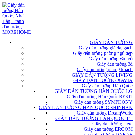
GIẤY DÁN TƯỜNG
Giấy dán tường giả đá, gạch
Giấy dán tường phòng ngủ đẹp
Giấy dán tường vân gỗ
Giấy dán tường 3d
Giấy dán tường phòng khách
GIẤY DÁN TƯỜNG LIVING
GIẤY DÁN TƯỜNG XAVIA
Giấy dán tường Hàn Quốc
GIẤY DÁN TƯỜNG HÀN QUỐC LG
Giấy dán tường Hàn Quốc BESTI
Giấy dán tường SYMPHONY
GIẤY DÁN TƯỜNG HÀN QUỐC SHINHAN
Giấy dán tường DreamWorld
GIẤY DÁN TƯỜNG HÀN QUỐC FT
Giấy dán tường Hera
Giấy dán tường EROOM
Giấy dán tường DARAE