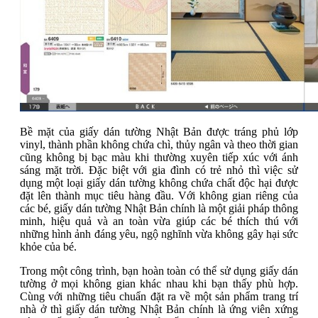
Bề mặt của giấy dán tường Nhật Bản được tráng phủ lớp
vinyl, thành phần không chứa chì, thủy ngân và theo thời gian
cũng không bị bạc màu khi thường xuyên tiếp xúc với ánh
sáng mặt trời. Đặc biệt với gia đình có trẻ nhỏ thì việc sử
dụng một loại giấy dán tường không chứa chất độc hại được
đặt lên thành mục tiêu hàng đầu. Với không gian riêng của
các bé, giấy dán tường Nhật Bản chính là một giải pháp thông
minh, hiệu quả và an toàn vừa giúp các bé thích thú với
những hình ảnh đáng yêu, ngộ nghĩnh vừa không gây hại sức
khỏe của bé.
Trong một công trình, bạn hoàn toàn có thể sử dụng giấy dán
tường ở mọi không gian khác nhau khi bạn thấy phù hợp.
Cùng với những tiêu chuẩn đặt ra về một sản phẩm trang trí
nhà ở thì giấy dán tường Nhật Bản chính là ứng viên xứng