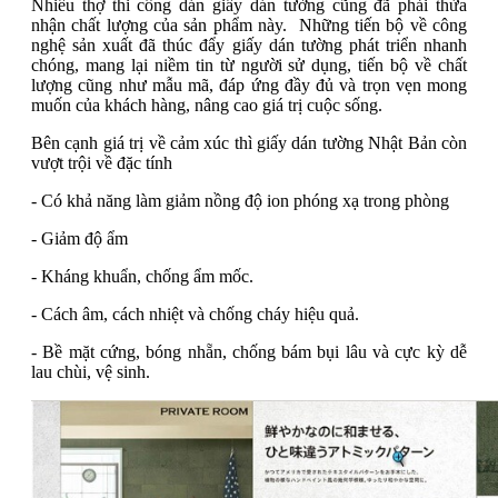
Nhiều thợ thi công dán giấy dán tường cũng đã phải thừa
nhận chất lượng của sản phẩm này. Những tiến bộ về công
nghệ sản xuất đã thúc đẩy giấy dán tường phát triển nhanh
chóng, mang lại niềm tin từ người sử dụng, tiến bộ về chất
lượng cũng như mẫu mã, đáp ứng đầy đủ và trọn vẹn mong
muốn của khách hàng, nâng cao giá trị cuộc sống.
Bên cạnh giá trị về cảm xúc thì giấy dán tường Nhật Bản còn
vượt trội về đặc tính
- Có khả năng làm giảm nồng độ ion phóng xạ trong phòng
- Giảm độ ẩm
- Kháng khuẩn, chống ẩm mốc.
- Cách âm, cách nhiệt và chống cháy hiệu quả.
- Bề mặt cứng, bóng nhẵn, chống bám bụi lâu và cực kỳ dễ
lau chùi, vệ sinh.