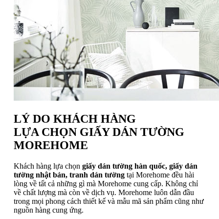
LÝ DO KHÁCH HÀNG
LỰA CHỌN GIẤY DÁN TƯỜNG
MOREHOME
Khách hàng lựa chọn
giấy dán tường hàn quốc, giấy dán
tường nhật bản, tranh dán tường
tại Morehome đều hài
lòng về tất cả những gì mà Morehome cung cấp. Không chỉ
về chất lượng mà còn về dịch vụ. Morehome luôn dẫn đầu
trong mọi phong cách thiết kế và mẫu mã sản phẩm cũng như
nguồn hàng cung ứng.