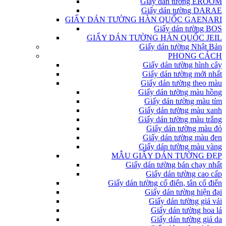
Giấy dán tường EROOM
Giấy dán tường DARAE
GIẤY DÁN TƯỜNG HÀN QUỐC GAENARI
Giấy dán tường BOS
GIẤY DÁN TƯỜNG HÀN QUỐC JEIL
Giấy dán tường Nhật Bản
PHONG CÁCH
Giấy dán tường hình cây
Giấy dán tường mới nhất
Giấy dán tường theo màu
Giấy dán tường màu hồng
Giấy dán tường màu tím
Giấy dán tường màu xanh
Giấy dán tường màu trắng
Giấy dán tường màu đỏ
Giấy dán tường màu đen
Giấy dán tường màu vàng
MẪU GIẤY DÁN TƯỜNG ĐẸP
Giấy dán tường bán chạy nhất
Giấy dán tường cao cấp
Giấy dán tường cổ điển, tân cổ điển
Giấy dán tường hiện đại
Giấy dán tường giả vải
Giấy dán tường hoa lá
Giấy dán tường giả da