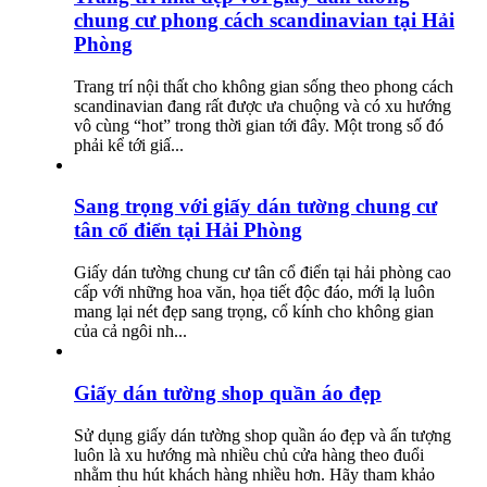
chung cư phong cách scandinavian tại Hải
Phòng
Trang trí nội thất cho không gian sống theo phong cách
scandinavian đang rất được ưa chuộng và có xu hướng
vô cùng “hot” trong thời gian tới đây. Một trong số đó
phải kể tới giấ...
Sang trọng với giấy dán tường chung cư
tân cổ điển tại Hải Phòng
Giấy dán tường chung cư tân cổ điển tại hải phòng cao
cấp với những hoa văn, họa tiết độc đáo, mới lạ luôn
mang lại nét đẹp sang trọng, cổ kính cho không gian
của cả ngôi nh...
Giấy dán tường shop quần áo đẹp
Sử dụng giấy dán tường shop quần áo đẹp và ấn tượng
luôn là xu hướng mà nhiều chủ cửa hàng theo đuổi
nhằm thu hút khách hàng nhiều hơn. Hãy tham khảo