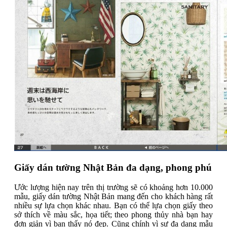
Giấy dán tường Nhật Bản đa dạng, phong phú
Ước lượng hiện nay trên thị trường sẽ có khoảng hơn 10.000
mẫu, giấy dán tường Nhật Bản mang đến cho khách hàng rất
nhiều sự lựa chọn khác nhau. Bạn có thể lựa chọn giấy theo
sở thích về màu sắc, họa tiết; theo phong thủy nhà bạn hay
đơn giản vì bạn thấy nó đẹp. Cũng chính vì sự đa dạng mẫu