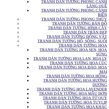
TRANH DÁN TƯỜNG PHONG CẢNH
LÀNG QUÊ
TRANH DÁN TƯỜNG PHONG CẢNH
BIỂN
TRANH DÁN TƯỜNG PHONG THỦY
TRANH DÁN TƯỜNG BẢN ĐỒ
TRANH DÁN TƯỜNG HÌNH CÂY
TRANH DÁN TRẦN ĐẸP
TRANH DÁN TƯỜNG ĐỘNG VẬT
TRANH DÁN TƯỜNG HỒ, SÔNG, SUỐI
TRANH DÁN TƯỜNG HOA
TRANH DÁN TƯỜNG HOA SEN, HOA
SÚNG
TRANH DÁN TƯỜNG HOA LAN, HOA LY
TRANH DÁN TƯỜNG HOA CÚC
TRANH DÁN TƯỜNG HOA ĐÀO, HOA
MAI
TRANH DÁN TƯỜNG HOA HỒNG
TRANH DÁN TƯỜNG HOA HƯỚNG
DƯƠNG
TRANH DÁN TƯỜNG HOA LAVENDER
TRANH DÁN TƯỜNG HOA MẪU ĐƠN
TRANH DÁN TƯỜNG HOA TỨ QUÝ
TRANH DÁN TƯỜNG HOA TUYLIP
TRANH DÁN TƯỜNG HOA KHÁC