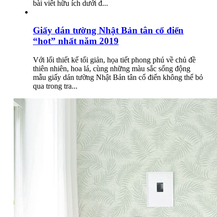
bài viết hữu ích dưới đ...
Giấy dán tường Nhật Bản tân cổ điển
“hot” nhất năm 2019
Với lối thiết kế tối giản, họa tiết phong phú về chủ đề
thiên nhiên, hoa lá, cùng những màu sắc sống động
mẫu giấy dán tường Nhật Bản tân cổ điển không thể bỏ
qua trong tra...