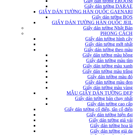
Giấy dán tường EROOM
Giấy dán tường DARAE
GIẤY DÁN TƯỜNG HÀN QUỐC GAENARI
Giấy dán tường BOS
GIẤY DÁN TƯỜNG HÀN QUỐC JEIL
Giấy dán tường Nhật Bản
PHONG CÁCH
Giấy dán tường hình cây
Giấy dán tường mới nhất
Giấy dán tường theo màu
Giấy dán tường màu hồng
Giấy dán tường màu tím
Giấy dán tường màu xanh
Giấy dán tường màu trắng
Giấy dán tường màu đỏ
Giấy dán tường màu đen
Giấy dán tường màu vàng
MẪU GIẤY DÁN TƯỜNG ĐẸP
Giấy dán tường bán chạy nhất
Giấy dán tường cao cấp
Giấy dán tường cổ điển, tân cổ điển
Giấy dán tường hiện đại
Giấy dán tường giả vải
Giấy dán tường hoa lá
Giấy dán tường giả da