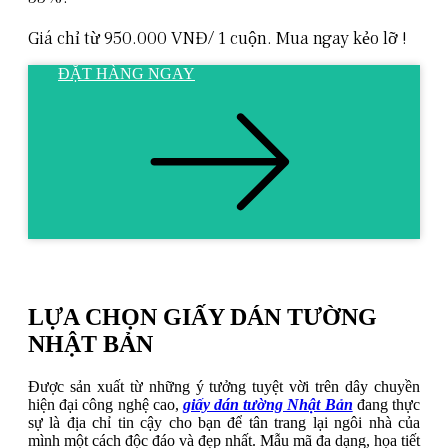
Giá chỉ từ 950.000 VNĐ/ 1 cuộn. Mua ngay kẻo lỡ !
ĐẶT HÀNG NGAY
LỰA CHỌN GIẤY DÁN TƯỜNG
NHẬT BẢN
Được sản xuất từ những ý tưởng tuyệt vời trên dây chuyền
hiện đại công nghệ cao,
giấy dán tường Nhật Bản
đang thực
sự là địa chỉ tin cậy cho bạn để tân trang lại ngôi nhà của
mình một cách độc đáo và đẹp nhất. Mẫu mã đa dạng, họa tiết