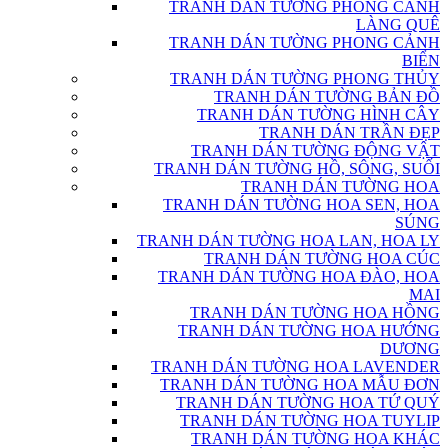
TRANH DÁN TƯỜNG PHONG CẢNH
LÀNG QUÊ
TRANH DÁN TƯỜNG PHONG CẢNH
BIỂN
TRANH DÁN TƯỜNG PHONG THỦY
TRANH DÁN TƯỜNG BẢN ĐỒ
TRANH DÁN TƯỜNG HÌNH CÂY
TRANH DÁN TRẦN ĐẸP
TRANH DÁN TƯỜNG ĐỘNG VẬT
TRANH DÁN TƯỜNG HỒ, SÔNG, SUỐI
TRANH DÁN TƯỜNG HOA
TRANH DÁN TƯỜNG HOA SEN, HOA
SÚNG
TRANH DÁN TƯỜNG HOA LAN, HOA LY
TRANH DÁN TƯỜNG HOA CÚC
TRANH DÁN TƯỜNG HOA ĐÀO, HOA
MAI
TRANH DÁN TƯỜNG HOA HỒNG
TRANH DÁN TƯỜNG HOA HƯỚNG
DƯƠNG
TRANH DÁN TƯỜNG HOA LAVENDER
TRANH DÁN TƯỜNG HOA MẪU ĐƠN
TRANH DÁN TƯỜNG HOA TỨ QUÝ
TRANH DÁN TƯỜNG HOA TUYLIP
TRANH DÁN TƯỜNG HOA KHÁC