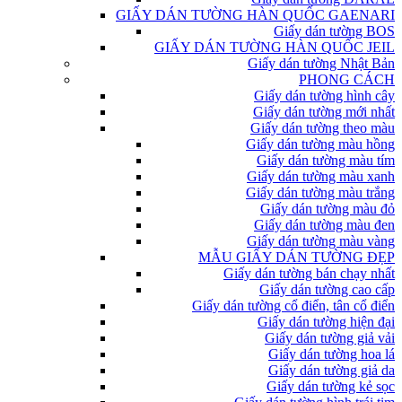
GIẤY DÁN TƯỜNG HÀN QUỐC GAENARI
Giấy dán tường BOS
GIẤY DÁN TƯỜNG HÀN QUỐC JEIL
Giấy dán tường Nhật Bản
PHONG CÁCH
Giấy dán tường hình cây
Giấy dán tường mới nhất
Giấy dán tường theo màu
Giấy dán tường màu hồng
Giấy dán tường màu tím
Giấy dán tường màu xanh
Giấy dán tường màu trắng
Giấy dán tường màu đỏ
Giấy dán tường màu đen
Giấy dán tường màu vàng
MẪU GIẤY DÁN TƯỜNG ĐẸP
Giấy dán tường bán chạy nhất
Giấy dán tường cao cấp
Giấy dán tường cổ điển, tân cổ điển
Giấy dán tường hiện đại
Giấy dán tường giả vải
Giấy dán tường hoa lá
Giấy dán tường giả da
Giấy dán tường kẻ sọc