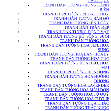
LÀNG QUÊ
TRANH DÁN TƯỜNG PHONG CẢNH
BIỂN
TRANH DÁN TƯỜNG PHONG THỦY
TRANH DÁN TƯỜNG BẢN ĐỒ
TRANH DÁN TƯỜNG HÌNH CÂY
TRANH DÁN TRẦN ĐẸP
TRANH DÁN TƯỜNG ĐỘNG VẬT
TRANH DÁN TƯỜNG HỒ, SÔNG, SUỐI
TRANH DÁN TƯỜNG HOA
TRANH DÁN TƯỜNG HOA SEN, HOA
SÚNG
TRANH DÁN TƯỜNG HOA LAN, HOA LY
TRANH DÁN TƯỜNG HOA CÚC
TRANH DÁN TƯỜNG HOA ĐÀO, HOA
MAI
TRANH DÁN TƯỜNG HOA HỒNG
TRANH DÁN TƯỜNG HOA HƯỚNG
DƯƠNG
TRANH DÁN TƯỜNG HOA LAVENDER
TRANH DÁN TƯỜNG HOA MẪU ĐƠN
TRANH DÁN TƯỜNG HOA TỨ QUÝ
TRANH DÁN TƯỜNG HOA TUYLIP
TRANH DÁN TƯỜNG HOA KHÁC
TRANH DÁN TƯỜNG THÁC NƯỚC