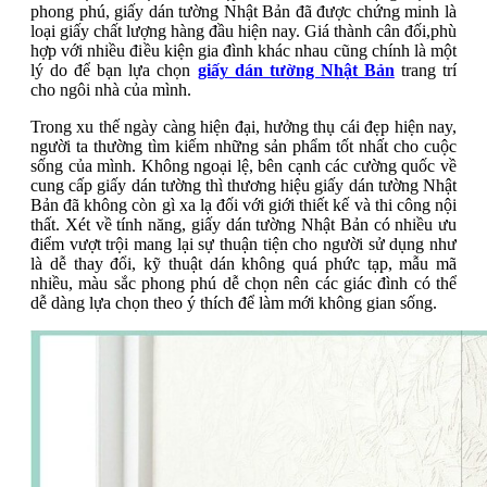
phong phú, giấy dán tường Nhật Bản đã được chứng minh là
loại giấy chất lượng hàng đầu hiện nay. Giá thành cân đối,phù
hợp với nhiều điều kiện gia đình khác nhau cũng chính là một
lý do để bạn lựa chọn
giấy dán tường Nhật Bản
trang trí
cho ngôi nhà của mình.
Trong xu thế ngày càng hiện đại, hưởng thụ cái đẹp hiện nay,
người ta thường tìm kiếm những sản phẩm tốt nhất cho cuộc
sống của mình. Không ngoại lệ, bên cạnh các cường quốc về
cung cấp giấy dán tường thì thương hiệu giấy dán tường Nhật
Bản đã không còn gì xa lạ đối với giới thiết kế và thi công nội
thất. Xét về tính năng, giấy dán tường Nhật Bản có nhiều ưu
điểm vượt trội mang lại sự thuận tiện cho người sử dụng như
là dễ thay đổi, kỹ thuật dán không quá phức tạp, mẫu mã
nhiều, màu sắc phong phú dễ chọn nên các giác đình có thể
dễ dàng lựa chọn theo ý thích để làm mới không gian sống.