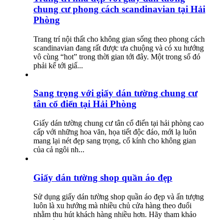
chung cư phong cách scandinavian tại Hải
Phòng
Trang trí nội thất cho không gian sống theo phong cách
scandinavian đang rất được ưa chuộng và có xu hướng
vô cùng “hot” trong thời gian tới đây. Một trong số đó
phải kể tới giấ...
Sang trọng với giấy dán tường chung cư
tân cổ điển tại Hải Phòng
Giấy dán tường chung cư tân cổ điển tại hải phòng cao
cấp với những hoa văn, họa tiết độc đáo, mới lạ luôn
mang lại nét đẹp sang trọng, cổ kính cho không gian
của cả ngôi nh...
Giấy dán tường shop quần áo đẹp
Sử dụng giấy dán tường shop quần áo đẹp và ấn tượng
luôn là xu hướng mà nhiều chủ cửa hàng theo đuổi
nhằm thu hút khách hàng nhiều hơn. Hãy tham khảo