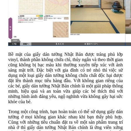
Bề mặt của giấy dán tường Nhật Bản được tráng phủ lớp
vinyl, thành phần không chứa chì, thủy ngân và theo thời gian
cũng không bị bạc màu khi thường xuyên tiếp xúc với ánh
sáng mặt trời. Đặc biệt với gia đình có trẻ nhỏ thì việc sử
dụng một loại giấy dán tường không chứa chất độc hại được
đặt lên thành mục tiêu hàng đầu. Với không gian riêng của
các bé, giấy dán tường Nhật Bản chính là một giải pháp thông
minh, hiệu quả và an toàn vừa giúp các bé thích thú với
những hình ảnh đáng yêu, ngộ nghĩnh vừa không gây hại sức
khỏe của bé.
Trong một công trình, bạn hoàn toàn có thể sử dụng giấy dán
tường ở mọi không gian khác nhau khi bạn thấy phù hợp.
Cùng với những tiêu chuẩn đặt ra về một sản phẩm trang trí
nhà ở thì giấy dán tường Nhật Bản chính là ứng viên xứng