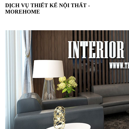
DỊCH VỤ THIẾT KẾ NỘI THẤT -
MOREHOME