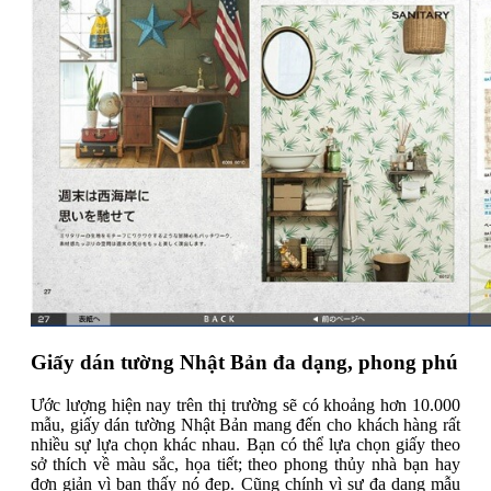
Giấy dán tường Nhật Bản đa dạng, phong phú
Ước lượng hiện nay trên thị trường sẽ có khoảng hơn 10.000
mẫu, giấy dán tường Nhật Bản mang đến cho khách hàng rất
nhiều sự lựa chọn khác nhau. Bạn có thể lựa chọn giấy theo
sở thích về màu sắc, họa tiết; theo phong thủy nhà bạn hay
đơn giản vì bạn thấy nó đẹp. Cũng chính vì sự đa dạng mẫu