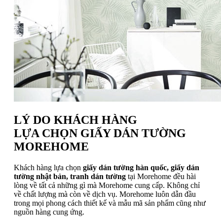
LÝ DO KHÁCH HÀNG
LỰA CHỌN GIẤY DÁN TƯỜNG
MOREHOME
Khách hàng lựa chọn
giấy dán tường hàn quốc, giấy dán
tường nhật bản, tranh dán tường
tại Morehome đều hài
lòng về tất cả những gì mà Morehome cung cấp. Không chỉ
về chất lượng mà còn về dịch vụ. Morehome luôn dẫn đầu
trong mọi phong cách thiết kế và mẫu mã sản phẩm cũng như
nguồn hàng cung ứng.