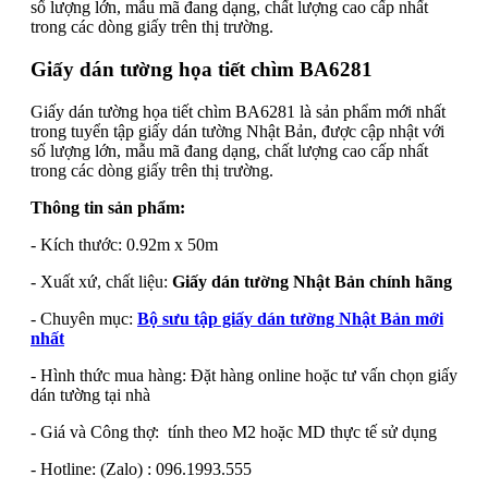
số lượng lớn, mẫu mã đang dạng, chất lượng cao cấp nhất
trong các dòng giấy trên thị trường.
Giấy dán tường họa tiết chìm BA6281
Giấy dán tường họa tiết chìm BA6281 là sản phẩm mới nhất
trong tuyển tập giấy dán tường Nhật Bản, được cập nhật với
số lượng lớn, mẫu mã đang dạng, chất lượng cao cấp nhất
trong các dòng giấy trên thị trường.
Thông tin sản phẩm:
- Kích thước: 0.92m x 50m
- Xuất xứ, chất liệu:
Giấy dán tường Nhật Bản chính hãng
- Chuyên mục:
Bộ sưu tập giấy dán tường Nhật Bản mới
nhất
- Hình thức mua hàng: Đặt hàng online hoặc tư vấn chọn giấy
dán tường tại nhà
- Giá và Công thợ: tính theo M2 hoặc MD thực tế sử dụng
- Hotline: (Zalo) : 096.1993.555