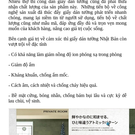
Nhiều thợ thi công dán giấy dán tường cũng đã phải thừa
nhận chất lượng của sản phẩm này. Những tiến bộ về công
nghệ sản xuất đã thúc đẩy giấy dán tường phát triển nhanh
chóng, mang lại niềm tin từ người sử dụng, tiến bộ về chất
lượng cũng như mẫu mã, đáp ứng đầy đủ và trọn vẹn mong
muốn của khách hàng, nâng cao giá trị cuộc sống.
Bên cạnh giá trị về cảm xúc thì giấy dán tường Nhật Bản còn
vượt trội về đặc tính
- Có khả năng làm giảm nồng độ ion phóng xạ trong phòng
- Giảm độ ẩm
- Kháng khuẩn, chống ẩm mốc.
- Cách âm, cách nhiệt và chống cháy hiệu quả.
- Bề mặt cứng, bóng nhẵn, chống bám bụi lâu và cực kỳ dễ
lau chùi, vệ sinh.