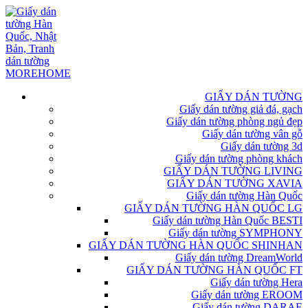
GIẤY DÁN TƯỜNG
Giấy dán tường giả đá, gạch
Giấy dán tường phòng ngủ đẹp
Giấy dán tường vân gỗ
Giấy dán tường 3d
Giấy dán tường phòng khách
GIẤY DÁN TƯỜNG LIVING
GIẤY DÁN TƯỜNG XAVIA
Giấy dán tường Hàn Quốc
GIẤY DÁN TƯỜNG HÀN QUỐC LG
Giấy dán tường Hàn Quốc BESTI
Giấy dán tường SYMPHONY
GIẤY DÁN TƯỜNG HÀN QUỐC SHINHAN
Giấy dán tường DreamWorld
GIẤY DÁN TƯỜNG HÀN QUỐC FT
Giấy dán tường Hera
Giấy dán tường EROOM
Giấy dán tường DARAE