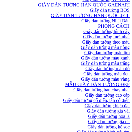
GIẤY DÁN TƯỜNG HÀN QUỐC GAENARI
Giấy dán tường BOS
GIẤY DÁN TƯỜNG HÀN QUỐC JEIL
Giấy dán tường Nhật Bản
PHONG CÁCH
Giấy dán tường hình cây
Giấy dán tường mới nhất
Giấy dán tường theo màu
Giấy dán tường màu hồng
Giấy dán tường màu tím
Giấy dán tường màu xanh
Giấy dán tường màu trắng
Giấy dán tường màu đỏ
Giấy dán tường màu đen
Giấy dán tường màu vàng
MẪU GIẤY DÁN TƯỜNG ĐẸP
Giấy dán tường bán chạy nhất
Giấy dán tường cao cấp
Giấy dán tường cổ điển, tân cổ điển
Giấy dán tường hiện đại
Giấy dán tường giả vải
Giấy dán tường hoa lá
Giấy dán tường giả da
Giấy dán tường kẻ sọc