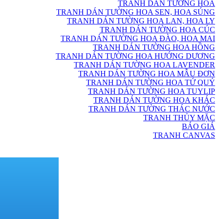
TRANH DÁN TƯỜNG HOA
TRANH DÁN TƯỜNG HOA SEN, HOA SÚNG
TRANH DÁN TƯỜNG HOA LAN, HOA LY
TRANH DÁN TƯỜNG HOA CÚC
TRANH DÁN TƯỜNG HOA ĐÀO, HOA MAI
TRANH DÁN TƯỜNG HOA HỒNG
TRANH DÁN TƯỜNG HOA HƯỚNG DƯƠNG
TRANH DÁN TƯỜNG HOA LAVENDER
TRANH DÁN TƯỜNG HOA MẪU ĐƠN
TRANH DÁN TƯỜNG HOA TỨ QUÝ
TRANH DÁN TƯỜNG HOA TUYLIP
TRANH DÁN TƯỜNG HOA KHÁC
TRANH DÁN TƯỜNG THÁC NƯỚC
TRANH THỦY MẶC
BÁO GIÁ
TRANH CANVAS