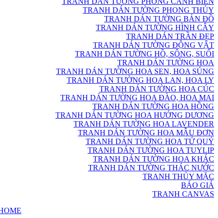
TRANH DÁN TƯỜNG PHONG CẢNH BIỂN
TRANH DÁN TƯỜNG PHONG THỦY
TRANH DÁN TƯỜNG BẢN ĐỒ
TRANH DÁN TƯỜNG HÌNH CÂY
TRANH DÁN TRẦN ĐẸP
TRANH DÁN TƯỜNG ĐỘNG VẬT
TRANH DÁN TƯỜNG HỒ, SÔNG, SUỐI
TRANH DÁN TƯỜNG HOA
TRANH DÁN TƯỜNG HOA SEN, HOA SÚNG
TRANH DÁN TƯỜNG HOA LAN, HOA LY
TRANH DÁN TƯỜNG HOA CÚC
TRANH DÁN TƯỜNG HOA ĐÀO, HOA MAI
TRANH DÁN TƯỜNG HOA HỒNG
TRANH DÁN TƯỜNG HOA HƯỚNG DƯƠNG
TRANH DÁN TƯỜNG HOA LAVENDER
TRANH DÁN TƯỜNG HOA MẪU ĐƠN
TRANH DÁN TƯỜNG HOA TỨ QUÝ
TRANH DÁN TƯỜNG HOA TUYLIP
TRANH DÁN TƯỜNG HOA KHÁC
TRANH DÁN TƯỜNG THÁC NƯỚC
TRANH THỦY MẶC
BÁO GIÁ
TRANH CANVAS