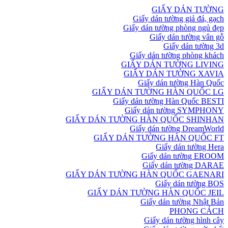
GIẤY DÁN TƯỜNG
Giấy dán tường giả đá, gạch
Giấy dán tường phòng ngủ đẹp
Giấy dán tường vân gỗ
Giấy dán tường 3d
Giấy dán tường phòng khách
GIẤY DÁN TƯỜNG LIVING
GIẤY DÁN TƯỜNG XAVIA
Giấy dán tường Hàn Quốc
GIẤY DÁN TƯỜNG HÀN QUỐC LG
Giấy dán tường Hàn Quốc BESTI
Giấy dán tường SYMPHONY
GIẤY DÁN TƯỜNG HÀN QUỐC SHINHAN
Giấy dán tường DreamWorld
GIẤY DÁN TƯỜNG HÀN QUỐC FT
Giấy dán tường Hera
Giấy dán tường EROOM
Giấy dán tường DARAE
GIẤY DÁN TƯỜNG HÀN QUỐC GAENARI
Giấy dán tường BOS
GIẤY DÁN TƯỜNG HÀN QUỐC JEIL
Giấy dán tường Nhật Bản
PHONG CÁCH
Giấy dán tường hình cây