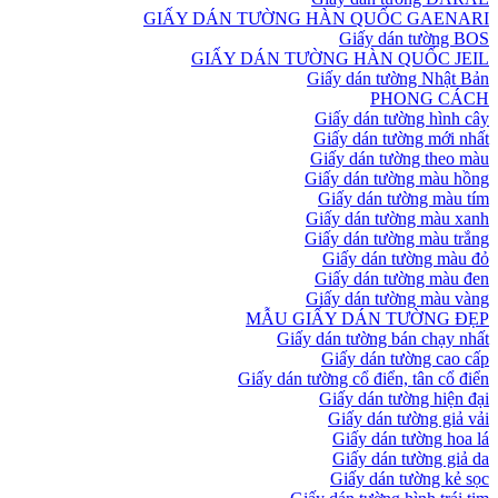
GIẤY DÁN TƯỜNG HÀN QUỐC GAENARI
Giấy dán tường BOS
GIẤY DÁN TƯỜNG HÀN QUỐC JEIL
Giấy dán tường Nhật Bản
PHONG CÁCH
Giấy dán tường hình cây
Giấy dán tường mới nhất
Giấy dán tường theo màu
Giấy dán tường màu hồng
Giấy dán tường màu tím
Giấy dán tường màu xanh
Giấy dán tường màu trắng
Giấy dán tường màu đỏ
Giấy dán tường màu đen
Giấy dán tường màu vàng
MẪU GIẤY DÁN TƯỜNG ĐẸP
Giấy dán tường bán chạy nhất
Giấy dán tường cao cấp
Giấy dán tường cổ điển, tân cổ điển
Giấy dán tường hiện đại
Giấy dán tường giả vải
Giấy dán tường hoa lá
Giấy dán tường giả da
Giấy dán tường kẻ sọc