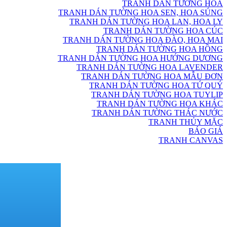
TRANH DÁN TƯỜNG HOA
TRANH DÁN TƯỜNG HOA SEN, HOA SÚNG
TRANH DÁN TƯỜNG HOA LAN, HOA LY
TRANH DÁN TƯỜNG HOA CÚC
TRANH DÁN TƯỜNG HOA ĐÀO, HOA MAI
TRANH DÁN TƯỜNG HOA HỒNG
TRANH DÁN TƯỜNG HOA HƯỚNG DƯƠNG
TRANH DÁN TƯỜNG HOA LAVENDER
TRANH DÁN TƯỜNG HOA MẪU ĐƠN
TRANH DÁN TƯỜNG HOA TỨ QUÝ
TRANH DÁN TƯỜNG HOA TUYLIP
TRANH DÁN TƯỜNG HOA KHÁC
TRANH DÁN TƯỜNG THÁC NƯỚC
TRANH THỦY MẶC
BÁO GIÁ
TRANH CANVAS