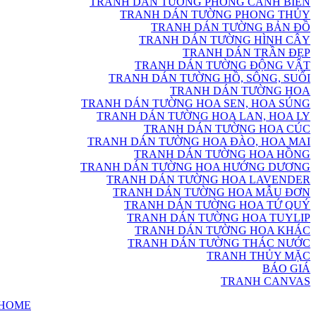
TRANH DÁN TƯỜNG PHONG CẢNH BIỂN
TRANH DÁN TƯỜNG PHONG THỦY
TRANH DÁN TƯỜNG BẢN ĐỒ
TRANH DÁN TƯỜNG HÌNH CÂY
TRANH DÁN TRẦN ĐẸP
TRANH DÁN TƯỜNG ĐỘNG VẬT
TRANH DÁN TƯỜNG HỒ, SÔNG, SUỐI
TRANH DÁN TƯỜNG HOA
TRANH DÁN TƯỜNG HOA SEN, HOA SÚNG
TRANH DÁN TƯỜNG HOA LAN, HOA LY
TRANH DÁN TƯỜNG HOA CÚC
TRANH DÁN TƯỜNG HOA ĐÀO, HOA MAI
TRANH DÁN TƯỜNG HOA HỒNG
TRANH DÁN TƯỜNG HOA HƯỚNG DƯƠNG
TRANH DÁN TƯỜNG HOA LAVENDER
TRANH DÁN TƯỜNG HOA MẪU ĐƠN
TRANH DÁN TƯỜNG HOA TỨ QUÝ
TRANH DÁN TƯỜNG HOA TUYLIP
TRANH DÁN TƯỜNG HOA KHÁC
TRANH DÁN TƯỜNG THÁC NƯỚC
TRANH THỦY MẶC
BÁO GIÁ
TRANH CANVAS