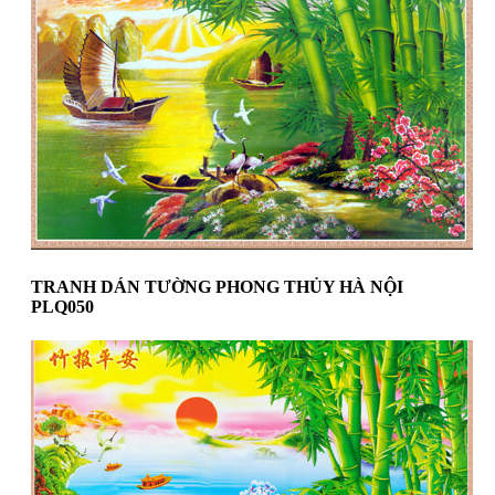
TRANH DÁN TƯỜNG PHONG THỦY HÀ NỘI
PLQ050