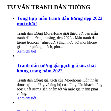
TƯ VẤN TRANH DÁN TƯỜNG
Tổng hợp mẫu tranh dán tường đẹp 2023
mới nhất!
Tranh dán tường MoreHome giới thiệu với bạn mẫu
tranh dán tường đa năng, đẹp 2023 - Mẫu tranh dán
tường tropical ( nhiệt đới ) thích hợp với mọi không
gian như phòng khách, phò...
Xem chi tiết
Tranh dán tường giả gạch giá tốt, chất
lượng trong năm 2022
Tranh dán tường giả gạch của Morehome luôn nhận
được sự tin tưởng và ủng hộ của đông đảo khách hàng
bởi: Chất lượng sản phẩm tốt và mức giá thành phải
chăng.
Xem chi tiết