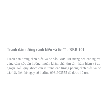
Tranh dán tường cảnh biển và ốc đảo BBB-101
Tranh dán tường cảnh biển và ốc đảo BBB-101 mang đến cho người
dùng cảm xúc tận hưởng, muốn khám phá, tìm tòi, thám hiểm và du
ngoạn. Nếu quý khách cần in tranh dán tường phong cảnh biển và ốc
đảo hãy liên hệ ngay số hotline 0961993555 để được hỗ trợ.