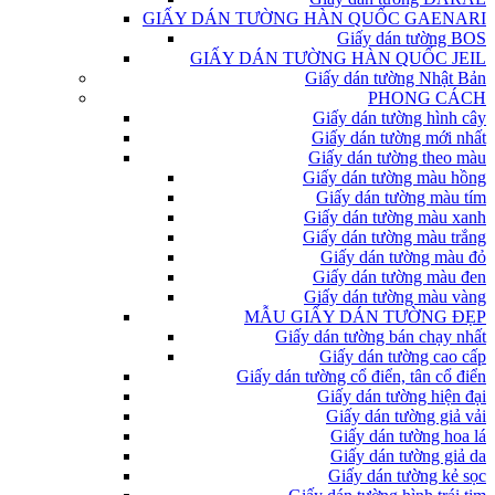
GIẤY DÁN TƯỜNG HÀN QUỐC GAENARI
Giấy dán tường BOS
GIẤY DÁN TƯỜNG HÀN QUỐC JEIL
Giấy dán tường Nhật Bản
PHONG CÁCH
Giấy dán tường hình cây
Giấy dán tường mới nhất
Giấy dán tường theo màu
Giấy dán tường màu hồng
Giấy dán tường màu tím
Giấy dán tường màu xanh
Giấy dán tường màu trắng
Giấy dán tường màu đỏ
Giấy dán tường màu đen
Giấy dán tường màu vàng
MẪU GIẤY DÁN TƯỜNG ĐẸP
Giấy dán tường bán chạy nhất
Giấy dán tường cao cấp
Giấy dán tường cổ điển, tân cổ điển
Giấy dán tường hiện đại
Giấy dán tường giả vải
Giấy dán tường hoa lá
Giấy dán tường giả da
Giấy dán tường kẻ sọc