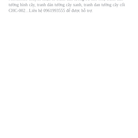
tường hình cây, tranh dán tường cây xanh, tranh dan tường cây cối
CHC-002...Liên hệ 0961993555 để được hỗ trợ.