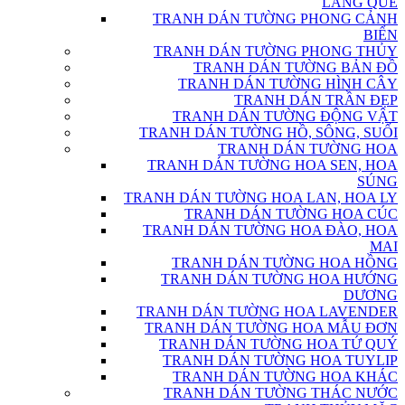
LÀNG QUÊ
TRANH DÁN TƯỜNG PHONG CẢNH
BIỂN
TRANH DÁN TƯỜNG PHONG THỦY
TRANH DÁN TƯỜNG BẢN ĐỒ
TRANH DÁN TƯỜNG HÌNH CÂY
TRANH DÁN TRẦN ĐẸP
TRANH DÁN TƯỜNG ĐỘNG VẬT
TRANH DÁN TƯỜNG HỒ, SÔNG, SUỐI
TRANH DÁN TƯỜNG HOA
TRANH DÁN TƯỜNG HOA SEN, HOA
SÚNG
TRANH DÁN TƯỜNG HOA LAN, HOA LY
TRANH DÁN TƯỜNG HOA CÚC
TRANH DÁN TƯỜNG HOA ĐÀO, HOA
MAI
TRANH DÁN TƯỜNG HOA HỒNG
TRANH DÁN TƯỜNG HOA HƯỚNG
DƯƠNG
TRANH DÁN TƯỜNG HOA LAVENDER
TRANH DÁN TƯỜNG HOA MẪU ĐƠN
TRANH DÁN TƯỜNG HOA TỨ QUÝ
TRANH DÁN TƯỜNG HOA TUYLIP
TRANH DÁN TƯỜNG HOA KHÁC
TRANH DÁN TƯỜNG THÁC NƯỚC