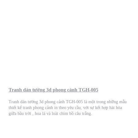
Tranh dán tường 3d phong cảnh TGH-005
Tranh dán tường 3d phong cảnh TGH-005 là một trong những mẫu
thiết kế tranh phong cảnh in theo yêu cầu, với sự kết hợp hài hòa
giữa bầu trời , hoa lá và loài chim bồ câu trắng.