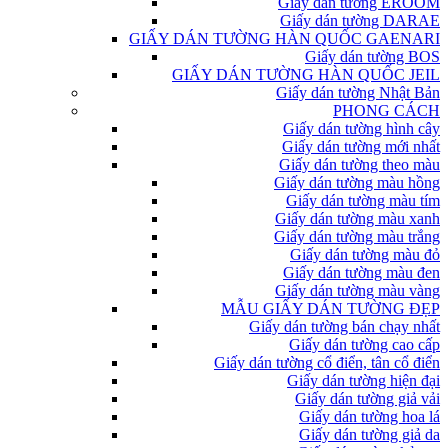
Giấy dán tường EROOM
Giấy dán tường DARAE
GIẤY DÁN TƯỜNG HÀN QUỐC GAENARI
Giấy dán tường BOS
GIẤY DÁN TƯỜNG HÀN QUỐC JEIL
Giấy dán tường Nhật Bản
PHONG CÁCH
Giấy dán tường hình cây
Giấy dán tường mới nhất
Giấy dán tường theo màu
Giấy dán tường màu hồng
Giấy dán tường màu tím
Giấy dán tường màu xanh
Giấy dán tường màu trắng
Giấy dán tường màu đỏ
Giấy dán tường màu đen
Giấy dán tường màu vàng
MẪU GIẤY DÁN TƯỜNG ĐẸP
Giấy dán tường bán chạy nhất
Giấy dán tường cao cấp
Giấy dán tường cổ điển, tân cổ điển
Giấy dán tường hiện đại
Giấy dán tường giả vải
Giấy dán tường hoa lá
Giấy dán tường giả da