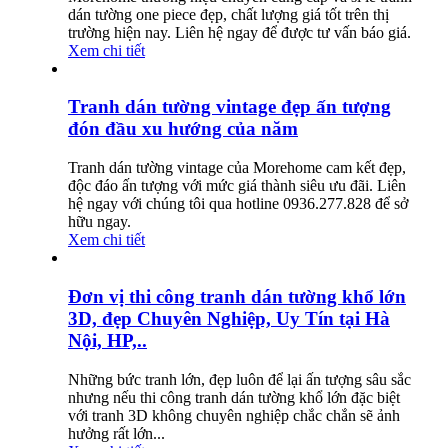
dán tường one piece đẹp, chất lượng giá tốt trên thị
trường hiện nay. Liên hệ ngay để được tư vấn báo giá.
Xem chi tiết
Tranh dán tường vintage đẹp ấn tượng
đón đầu xu hướng của năm
Tranh dán tường vintage của Morehome cam kết đẹp,
độc đáo ấn tượng với mức giá thành siêu ưu đãi. Liên
hệ ngay với chúng tôi qua hotline 0936.277.828 để sở
hữu ngay.
Xem chi tiết
Đơn vị thi công tranh dán tường khổ lớn
3D, đẹp Chuyên Nghiệp, Uy Tín tại Hà
Nội, HP,..
Những bức tranh lớn, đẹp luôn để lại ấn tượng sâu sắc
nhưng nếu thi công tranh dán tường khổ lớn đặc biệt
với tranh 3D không chuyên nghiệp chắc chắn sẽ ảnh
hưởng rất lớn...