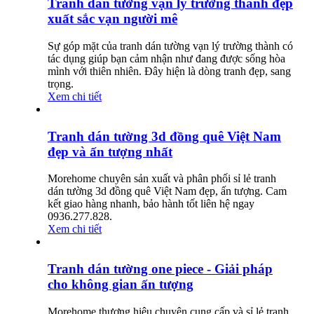
Tranh dán tường vạn lý trường thành đẹp
xuất sắc vạn người mê
Sự góp mặt của tranh dán tường vạn lý trường thành có
tác dụng giúp bạn cảm nhận như đang được sống hòa
mình với thiên nhiên. Đây hiện là dòng tranh đẹp, sang
trọng.
Xem chi tiết
Tranh dán tường 3d đồng quê Việt Nam
đẹp và ấn tượng nhất
Morehome chuyên sản xuất và phân phối sỉ lẻ tranh
dán tường 3d đồng quê Việt Nam đẹp, ấn tượng. Cam
kết giao hàng nhanh, bảo hành tốt liên hệ ngay
0936.277.828.
Xem chi tiết
Tranh dán tường one piece - Giải pháp
cho không gian ấn tượng
Morehome thương hiệu chuyên cung cấp và sỉ lẻ tranh