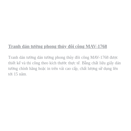
Tranh dán tường phong thủy đôi công MAV-1768
Tranh dán tường dán tường phong thủy đôi công MAV-1768 được
thiết kế và thi công theo kích thước thực tế. Bằng chất liệu giấy dán
tường chính hãng hoặc in trên vải cao cấp, chất lượng sử dụng lên
tới 15 năm.