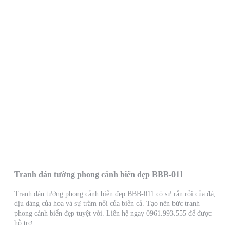
Tranh dán tường phong cảnh biển đẹp BBB-011
Tranh dán tường phong cảnh biển đẹp BBB-011 có sự rắn rỏi của đá,
dịu dàng của hoa và sự trầm nổi của biển cả. Tạo nên bức tranh
phong cảnh biển đẹp tuyệt vời. Liên hệ ngay 0961.993.555 để được
hỗ trợ.