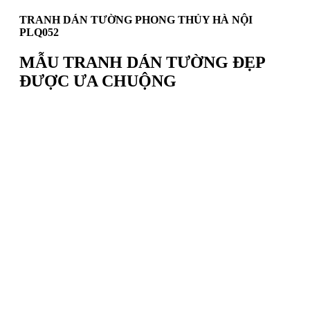
TRANH DÁN TƯỜNG PHONG THỦY HÀ NỘI
PLQ052
MẪU TRANH DÁN TƯỜNG ĐẸP
ĐƯỢC ƯA CHUỘNG