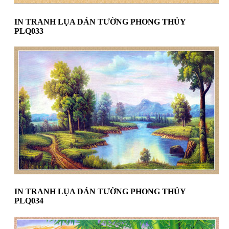
IN TRANH LỤA DÁN TƯỜNG PHONG THỦY
PLQ033
IN TRANH LỤA DÁN TƯỜNG PHONG THỦY
PLQ034