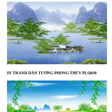
IN TRANH DÁN TƯỜNG PHONG THỦY PLQ030