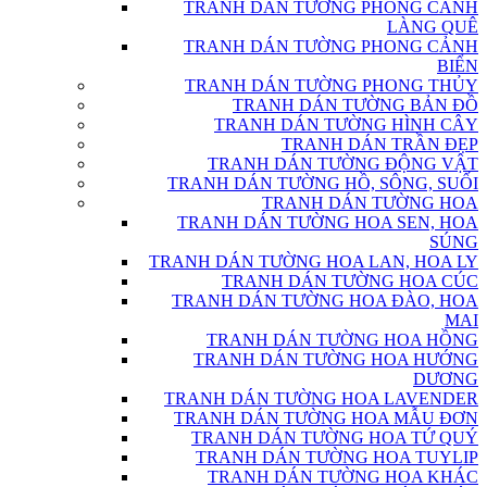
TRANH DÁN TƯỜNG PHONG CẢNH
LÀNG QUÊ
TRANH DÁN TƯỜNG PHONG CẢNH
BIỂN
TRANH DÁN TƯỜNG PHONG THỦY
TRANH DÁN TƯỜNG BẢN ĐỒ
TRANH DÁN TƯỜNG HÌNH CÂY
TRANH DÁN TRẦN ĐẸP
TRANH DÁN TƯỜNG ĐỘNG VẬT
TRANH DÁN TƯỜNG HỒ, SÔNG, SUỐI
TRANH DÁN TƯỜNG HOA
TRANH DÁN TƯỜNG HOA SEN, HOA
SÚNG
TRANH DÁN TƯỜNG HOA LAN, HOA LY
TRANH DÁN TƯỜNG HOA CÚC
TRANH DÁN TƯỜNG HOA ĐÀO, HOA
MAI
TRANH DÁN TƯỜNG HOA HỒNG
TRANH DÁN TƯỜNG HOA HƯỚNG
DƯƠNG
TRANH DÁN TƯỜNG HOA LAVENDER
TRANH DÁN TƯỜNG HOA MẪU ĐƠN
TRANH DÁN TƯỜNG HOA TỨ QUÝ
TRANH DÁN TƯỜNG HOA TUYLIP
TRANH DÁN TƯỜNG HOA KHÁC