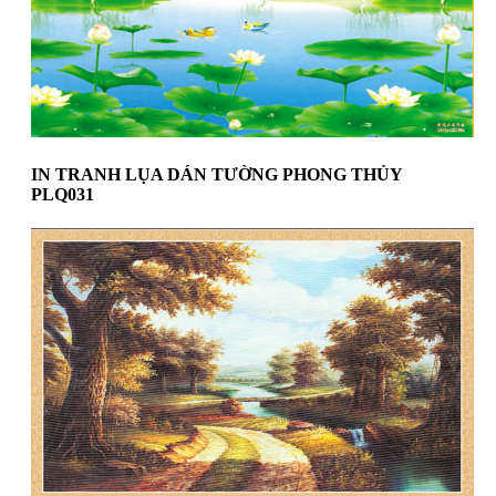
IN TRANH LỤA DÁN TƯỜNG PHONG THỦY
PLQ031