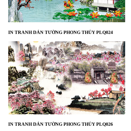
IN TRANH DÁN TƯỜNG PHONG THỦY PLQ024
IN TRANH DÁN TƯỜNG PHONG THỦY PLQ026