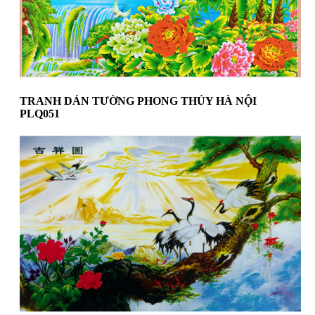
TRANH DÁN TƯỜNG PHONG THỦY HÀ NỘI
PLQ051