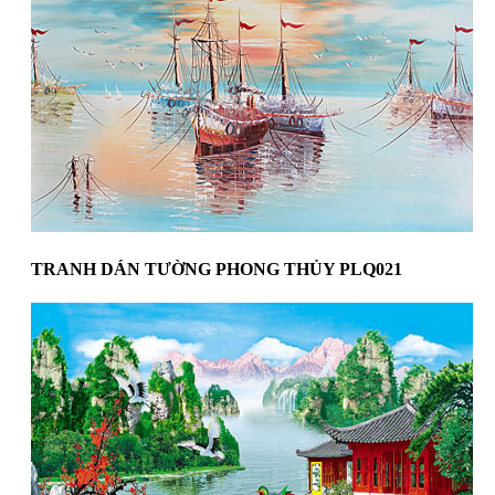
TRANH DÁN TƯỜNG PHONG THỦY PLQ021