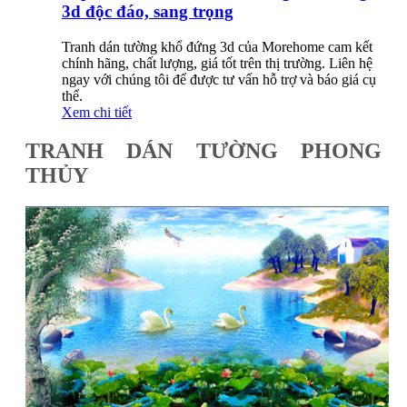
3d độc đáo, sang trọng
Tranh dán tường khổ đứng 3d của Morehome cam kết
chính hãng, chất lượng, giá tốt trên thị trường. Liên hệ
ngay với chúng tôi để được tư vấn hỗ trợ và báo giá cụ
thể.
Xem chi tiết
TRANH DÁN TƯỜNG PHONG
THỦY