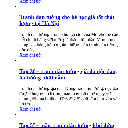
Xem chi tiết
Tranh dán tường cho bé học giá tốt chất
lượng tại Hà Nội
Tranh dán tường cho bé học giá tốt của Morehome cam
kết chính hãng với mức giá thành tốt nhất. Morehome
cung cấp hàng trăm nghìn những mẫu tranh dán tường
độc đáo.
Xem chi tiết
Top 30+ tranh dán tường giả đá độc đáo,
ấn tượng nhất năm
Tranh dán tường giả đá - Dòng tranh ấn tượng, độc đáo
được chuộng nhất trong năm nay. Liên hệ ngay với
chúng tôi qua hotline 0936.277.828 để được tư vấn và
hỗ trợ.
Xem chi tiết
Top 55+ mẫu tranh dán tường khổ đứng