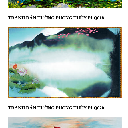
TRANH DÁN TƯỜNG PHONG THỦY PLQ018
TRANH DÁN TƯỜNG PHONG THỦY PLQ020