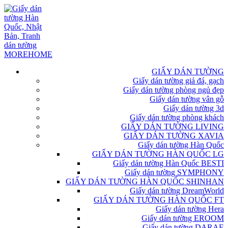
GIẤY DÁN TƯỜNG
Giấy dán tường giả đá, gạch
Giấy dán tường phòng ngủ đẹp
Giấy dán tường vân gỗ
Giấy dán tường 3d
Giấy dán tường phòng khách
GIẤY DÁN TƯỜNG LIVING
GIẤY DÁN TƯỜNG XAVIA
Giấy dán tường Hàn Quốc
GIẤY DÁN TƯỜNG HÀN QUỐC LG
Giấy dán tường Hàn Quốc BESTI
Giấy dán tường SYMPHONY
GIẤY DÁN TƯỜNG HÀN QUỐC SHINHAN
Giấy dán tường DreamWorld
GIẤY DÁN TƯỜNG HÀN QUỐC FT
Giấy dán tường Hera
Giấy dán tường EROOM
Giấy dán tường DARAE