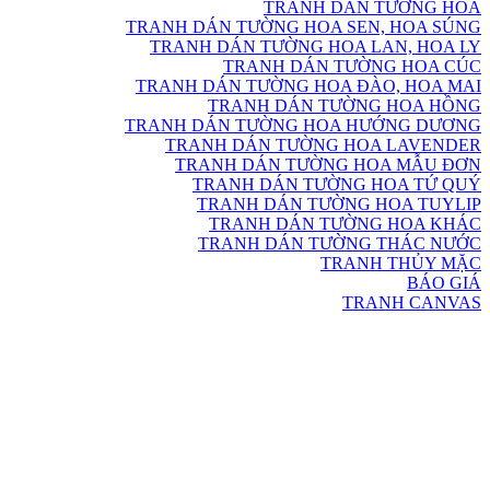
TRANH DÁN TƯỜNG HOA
TRANH DÁN TƯỜNG HOA SEN, HOA SÚNG
TRANH DÁN TƯỜNG HOA LAN, HOA LY
TRANH DÁN TƯỜNG HOA CÚC
TRANH DÁN TƯỜNG HOA ĐÀO, HOA MAI
TRANH DÁN TƯỜNG HOA HỒNG
TRANH DÁN TƯỜNG HOA HƯỚNG DƯƠNG
TRANH DÁN TƯỜNG HOA LAVENDER
TRANH DÁN TƯỜNG HOA MẪU ĐƠN
TRANH DÁN TƯỜNG HOA TỨ QUÝ
TRANH DÁN TƯỜNG HOA TUYLIP
TRANH DÁN TƯỜNG HOA KHÁC
TRANH DÁN TƯỜNG THÁC NƯỚC
TRANH THỦY MẶC
BÁO GIÁ
TRANH CANVAS