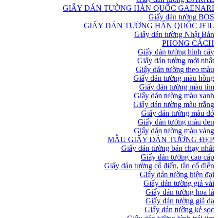
GIẤY DÁN TƯỜNG HÀN QUỐC GAENARI
Giấy dán tường BOS
GIẤY DÁN TƯỜNG HÀN QUỐC JEIL
Giấy dán tường Nhật Bản
PHONG CÁCH
Giấy dán tường hình cây
Giấy dán tường mới nhất
Giấy dán tường theo màu
Giấy dán tường màu hồng
Giấy dán tường màu tím
Giấy dán tường màu xanh
Giấy dán tường màu trắng
Giấy dán tường màu đỏ
Giấy dán tường màu đen
Giấy dán tường màu vàng
MẪU GIẤY DÁN TƯỜNG ĐẸP
Giấy dán tường bán chạy nhất
Giấy dán tường cao cấp
Giấy dán tường cổ điển, tân cổ điển
Giấy dán tường hiện đại
Giấy dán tường giả vải
Giấy dán tường hoa lá
Giấy dán tường giả da
Giấy dán tường kẻ sọc