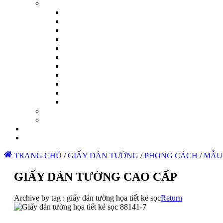
TRANG CHỦ
/
GIẤY DÁN TƯỜNG
/
PHONG CÁCH
/
MẪU
GIẤY DÁN TƯỜNG CAO CẤP
Archive by tag :
giấy dán tường họa tiết kẻ sọc
Return