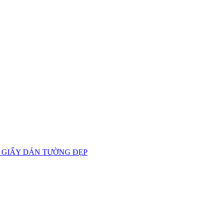
 GIẤY DÁN TƯỜNG ĐẸP