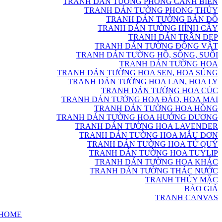
TRANH DÁN TƯỜNG PHONG CẢNH BIỂN
TRANH DÁN TƯỜNG PHONG THỦY
TRANH DÁN TƯỜNG BẢN ĐỒ
TRANH DÁN TƯỜNG HÌNH CÂY
TRANH DÁN TRẦN ĐẸP
TRANH DÁN TƯỜNG ĐỘNG VẬT
TRANH DÁN TƯỜNG HỒ, SÔNG, SUỐI
TRANH DÁN TƯỜNG HOA
TRANH DÁN TƯỜNG HOA SEN, HOA SÚNG
TRANH DÁN TƯỜNG HOA LAN, HOA LY
TRANH DÁN TƯỜNG HOA CÚC
TRANH DÁN TƯỜNG HOA ĐÀO, HOA MAI
TRANH DÁN TƯỜNG HOA HỒNG
TRANH DÁN TƯỜNG HOA HƯỚNG DƯƠNG
TRANH DÁN TƯỜNG HOA LAVENDER
TRANH DÁN TƯỜNG HOA MẪU ĐƠN
TRANH DÁN TƯỜNG HOA TỨ QUÝ
TRANH DÁN TƯỜNG HOA TUYLIP
TRANH DÁN TƯỜNG HOA KHÁC
TRANH DÁN TƯỜNG THÁC NƯỚC
TRANH THỦY MẶC
BÁO GIÁ
TRANH CANVAS