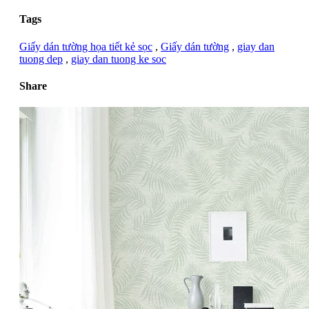
Tags
Giấy dán tường họa tiết kẻ sọc
,
Giấy dán tường
,
giay dan
tuong dep
,
giay dan tuong ke soc
Share