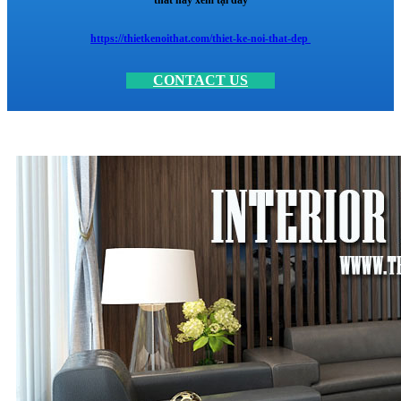
https://thietkenoithat.com/thiet-ke-noi-that-dep
CONTACT US