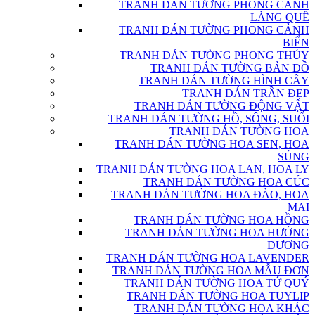
TRANH DÁN TƯỜNG PHONG CẢNH
LÀNG QUÊ
TRANH DÁN TƯỜNG PHONG CẢNH
BIỂN
TRANH DÁN TƯỜNG PHONG THỦY
TRANH DÁN TƯỜNG BẢN ĐỒ
TRANH DÁN TƯỜNG HÌNH CÂY
TRANH DÁN TRẦN ĐẸP
TRANH DÁN TƯỜNG ĐỘNG VẬT
TRANH DÁN TƯỜNG HỒ, SÔNG, SUỐI
TRANH DÁN TƯỜNG HOA
TRANH DÁN TƯỜNG HOA SEN, HOA
SÚNG
TRANH DÁN TƯỜNG HOA LAN, HOA LY
TRANH DÁN TƯỜNG HOA CÚC
TRANH DÁN TƯỜNG HOA ĐÀO, HOA
MAI
TRANH DÁN TƯỜNG HOA HỒNG
TRANH DÁN TƯỜNG HOA HƯỚNG
DƯƠNG
TRANH DÁN TƯỜNG HOA LAVENDER
TRANH DÁN TƯỜNG HOA MẪU ĐƠN
TRANH DÁN TƯỜNG HOA TỨ QUÝ
TRANH DÁN TƯỜNG HOA TUYLIP
TRANH DÁN TƯỜNG HOA KHÁC