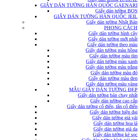
GIẤY DÁN TƯỜNG HÀN QUỐC GAENARI
Giấy dán tường BOS
GIẤY DÁN TƯỜNG HÀN QUỐC JEIL
Giấy dán tường Nhật Bản
PHONG CÁCH
Giấy dán tường hình cây
Giấy dán tường mới nhất
Giấy dán tường theo màu
Giấy dán tường màu hồng
Giấy dán tường màu tím
Giấy dán tường màu xanh
Giấy dán tường màu trắng
Giấy dán tường màu đỏ
Giấy dán tường màu đen
Giấy dán tường màu vàng
MẪU GIẤY DÁN TƯỜNG ĐẸP
Giấy dán tường bán chạy nhất
Giấy dán tường cao cấp
Giấy dán tường cổ điển, tân cổ điển
Giấy dán tường hiện đại
Giấy dán tường giả vải
Giấy dán tường hoa lá
Giấy dán tường giả da
Giấy dán tường kẻ sọc