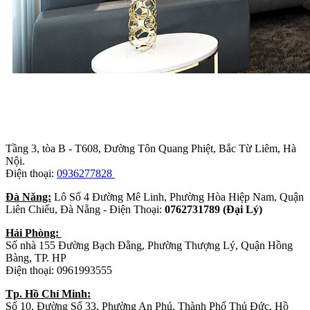
Trụ sở chính
:
Tầng 3, tòa B - T608, Đường Tôn Quang Phiệt, Bắc Từ Liêm, Hà
Nội.
Điện thoại:
0936277828
Đà Năng:
Lô Số 4 Đường Mê Linh, Phường Hòa Hiệp Nam, Quận
Liên Chiểu, Đà Nẵng - Điện Thoại:
0762731789 (Đại Lý)
Hải Phòng:
Số nhà 155 Đường Bạch Đằng, Phường Thượng Lý, Quận Hồng
Bàng, TP. HP
Điện thoại: 0961993555
Tp. Hồ Chí Minh:
Số 10, Đường Số 33, Phường An Phú, Thành Phố Thủ Đức, Hồ