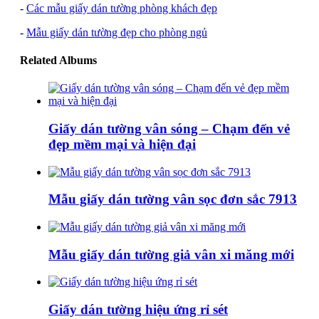
-
Các mẫu giấy dán tường phòng khách đẹp
-
Mẫu giấy dán tường đẹp cho phòng ngủ
Related Albums
Giấy dán tường vân sóng – Chạm đến vẻ
đẹp mềm mại và hiện đại
Mẫu giấy dán tường vân sọc đơn sắc 7913
Mẫu giấy dán tường giả vân xi măng mới
Giấy dán tường hiệu ứng rỉ sét