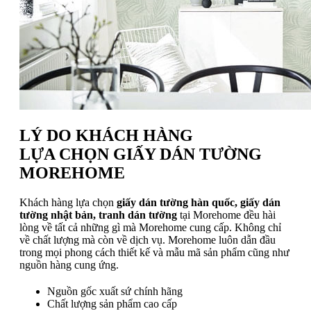
LÝ DO KHÁCH HÀNG
LỰA CHỌN GIẤY DÁN TƯỜNG
MOREHOME
Khách hàng lựa chọn
giấy dán tường hàn quốc, giấy dán
tường nhật bản, tranh dán tường
tại Morehome đều hài
lòng về tất cả những gì mà Morehome cung cấp. Không chỉ
về chất lượng mà còn về dịch vụ. Morehome luôn dẫn đầu
trong mọi phong cách thiết kế và mẫu mã sản phẩm cũng như
nguồn hàng cung ứng.
Nguồn gốc xuất sứ chính hãng
Chất lượng sản phẩm cao cấp