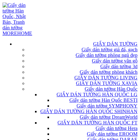
GIẤY DÁN TƯỜNG
Giấy dán tường giả đá, gạch
Giấy dán tường phòng ngủ đẹp
Giấy dán tường vân gỗ
Giấy dán tường 3d
Giấy dán tường phòng khách
GIẤY DÁN TƯỜNG LIVING
GIẤY DÁN TƯỜNG XAVIA
Giấy dán tường Hàn Quốc
GIẤY DÁN TƯỜNG HÀN QUỐC LG
Giấy dán tường Hàn Quốc BESTI
Giấy dán tường SYMPHONY
GIẤY DÁN TƯỜNG HÀN QUỐC SHINHAN
Giấy dán tường DreamWorld
GIẤY DÁN TƯỜNG HÀN QUỐC FT
Giấy dán tường Hera
Giấy dán tường EROOM
Giấy dán tường DARAE