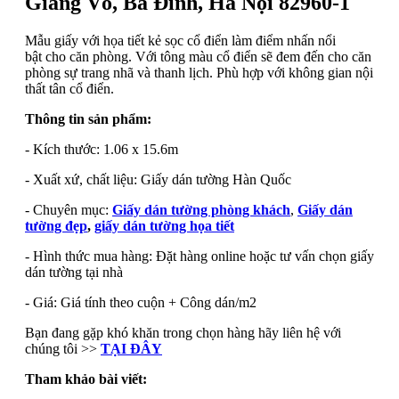
Giảng Võ, Ba Đình, Hà Nội 82960-1
Mẫu giấy với họa tiết kẻ sọc cổ điển làm điểm nhấn nổi
bật cho căn phòng. Với tông màu cổ điển sẽ đem đến cho căn
phòng sự trang nhã và thanh lịch. Phù hợp với không gian nội
thất tân cổ điển.
Thông tin sản phẩm:
- Kích thước: 1.06 x 15.6m
- Xuất xứ, chất liệu: Giấy dán tường Hàn Quốc
- Chuyên mục:
Giấy dán tường phòng khách
,
Giấy dán
tường đẹp
,
giấy dán tường họa tiết
- Hình thức mua hàng: Đặt hàng online hoặc tư vấn chọn giấy
dán tường tại nhà
- Giá: Giá tính theo cuộn + Công dán/m2
Bạn đang gặp khó khăn trong chọn hàng hãy liên hệ với
chúng tôi >>
TẠI ĐÂY
Tham khảo bài viết: