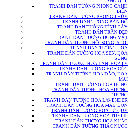
LÀNG QUÊ
TRANH DÁN TƯỜNG PHONG CẢNH
BIỂN
TRANH DÁN TƯỜNG PHONG THỦY
TRANH DÁN TƯỜNG BẢN ĐỒ
TRANH DÁN TƯỜNG HÌNH CÂY
TRANH DÁN TRẦN ĐẸP
TRANH DÁN TƯỜNG ĐỘNG VẬT
TRANH DÁN TƯỜNG HỒ, SÔNG, SUỐI
TRANH DÁN TƯỜNG HOA
TRANH DÁN TƯỜNG HOA SEN, HOA
SÚNG
TRANH DÁN TƯỜNG HOA LAN, HOA LY
TRANH DÁN TƯỜNG HOA CÚC
TRANH DÁN TƯỜNG HOA ĐÀO, HOA
MAI
TRANH DÁN TƯỜNG HOA HỒNG
TRANH DÁN TƯỜNG HOA HƯỚNG
DƯƠNG
TRANH DÁN TƯỜNG HOA LAVENDER
TRANH DÁN TƯỜNG HOA MẪU ĐƠN
TRANH DÁN TƯỜNG HOA TỨ QUÝ
TRANH DÁN TƯỜNG HOA TUYLIP
TRANH DÁN TƯỜNG HOA KHÁC
TRANH DÁN TƯỜNG THÁC NƯỚC