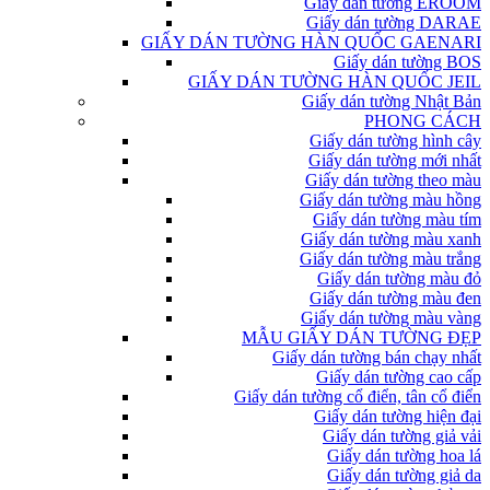
Giấy dán tường EROOM
Giấy dán tường DARAE
GIẤY DÁN TƯỜNG HÀN QUỐC GAENARI
Giấy dán tường BOS
GIẤY DÁN TƯỜNG HÀN QUỐC JEIL
Giấy dán tường Nhật Bản
PHONG CÁCH
Giấy dán tường hình cây
Giấy dán tường mới nhất
Giấy dán tường theo màu
Giấy dán tường màu hồng
Giấy dán tường màu tím
Giấy dán tường màu xanh
Giấy dán tường màu trắng
Giấy dán tường màu đỏ
Giấy dán tường màu đen
Giấy dán tường màu vàng
MẪU GIẤY DÁN TƯỜNG ĐẸP
Giấy dán tường bán chạy nhất
Giấy dán tường cao cấp
Giấy dán tường cổ điển, tân cổ điển
Giấy dán tường hiện đại
Giấy dán tường giả vải
Giấy dán tường hoa lá
Giấy dán tường giả da