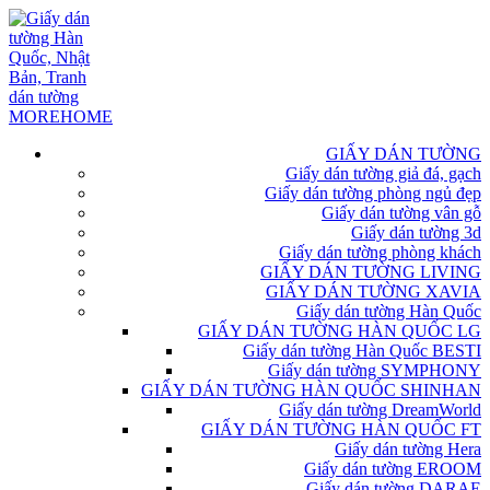
GIẤY DÁN TƯỜNG
Giấy dán tường giả đá, gạch
Giấy dán tường phòng ngủ đẹp
Giấy dán tường vân gỗ
Giấy dán tường 3d
Giấy dán tường phòng khách
GIẤY DÁN TƯỜNG LIVING
GIẤY DÁN TƯỜNG XAVIA
Giấy dán tường Hàn Quốc
GIẤY DÁN TƯỜNG HÀN QUỐC LG
Giấy dán tường Hàn Quốc BESTI
Giấy dán tường SYMPHONY
GIẤY DÁN TƯỜNG HÀN QUỐC SHINHAN
Giấy dán tường DreamWorld
GIẤY DÁN TƯỜNG HÀN QUỐC FT
Giấy dán tường Hera
Giấy dán tường EROOM
Giấy dán tường DARAE