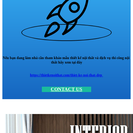
Nếu bạn đang làm nhà cần tham khảo mẫu thiết kế nội thất và dịch vụ thi công nội
thất hãy xem tại đây
https://thietkenoithat.com/thiet-ke-noi-that-dep
CONTACT US