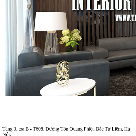
Trụ sở chính
:
Tầng 3, tòa B - T608, Đường Tôn Quang Phiệt, Bắc Từ Liêm, Hà
Nội.