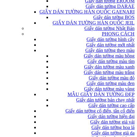
Giấy dán tường EROOM
Giấy dán tường DARAE
GIẤY DÁN TƯỜNG HÀN QUỐC GAENARI
Giấy dán tường BOS
GIẤY DÁN TƯỜNG HÀN QUỐC JEIL
Giấy dán tường Nhật Bản
PHONG CÁCH
Giấy dán tường hình cây
Giấy dán tường mới nhất
Giấy dán tường theo màu
Giấy dán tường màu hồng
Giấy dán tường màu tím
Giấy dán tường màu xanh
Giấy dán tường màu trắng
Giấy dán tường màu đỏ
Giấy dán tường màu đen
Giấy dán tường màu vàng
MẪU GIẤY DÁN TƯỜNG ĐẸP
Giấy dán tường bán chạy nhất
Giấy dán tường cao cấp
Giấy dán tường cổ điển, tân cổ điển
Giấy dán tường hiện đại
Giấy dán tường giả vải
Giấy dán tường hoa lá
Giấy dán tường giả da