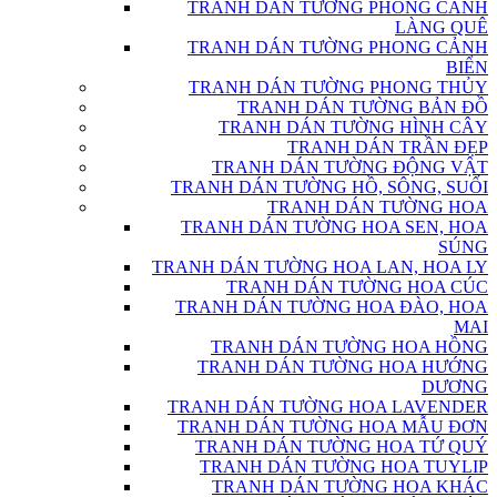
TRANH DÁN TƯỜNG PHONG CẢNH
LÀNG QUÊ
TRANH DÁN TƯỜNG PHONG CẢNH
BIỂN
TRANH DÁN TƯỜNG PHONG THỦY
TRANH DÁN TƯỜNG BẢN ĐỒ
TRANH DÁN TƯỜNG HÌNH CÂY
TRANH DÁN TRẦN ĐẸP
TRANH DÁN TƯỜNG ĐỘNG VẬT
TRANH DÁN TƯỜNG HỒ, SÔNG, SUỐI
TRANH DÁN TƯỜNG HOA
TRANH DÁN TƯỜNG HOA SEN, HOA
SÚNG
TRANH DÁN TƯỜNG HOA LAN, HOA LY
TRANH DÁN TƯỜNG HOA CÚC
TRANH DÁN TƯỜNG HOA ĐÀO, HOA
MAI
TRANH DÁN TƯỜNG HOA HỒNG
TRANH DÁN TƯỜNG HOA HƯỚNG
DƯƠNG
TRANH DÁN TƯỜNG HOA LAVENDER
TRANH DÁN TƯỜNG HOA MẪU ĐƠN
TRANH DÁN TƯỜNG HOA TỨ QUÝ
TRANH DÁN TƯỜNG HOA TUYLIP
TRANH DÁN TƯỜNG HOA KHÁC