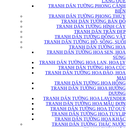
LÀNG QUÊ
TRANH DÁN TƯỜNG PHONG CẢNH
BIỂN
TRANH DÁN TƯỜNG PHONG THỦY
TRANH DÁN TƯỜNG BẢN ĐỒ
TRANH DÁN TƯỜNG HÌNH CÂY
TRANH DÁN TRẦN ĐẸP
TRANH DÁN TƯỜNG ĐỘNG VẬT
TRANH DÁN TƯỜNG HỒ, SÔNG, SUỐI
TRANH DÁN TƯỜNG HOA
TRANH DÁN TƯỜNG HOA SEN, HOA
SÚNG
TRANH DÁN TƯỜNG HOA LAN, HOA LY
TRANH DÁN TƯỜNG HOA CÚC
TRANH DÁN TƯỜNG HOA ĐÀO, HOA
MAI
TRANH DÁN TƯỜNG HOA HỒNG
TRANH DÁN TƯỜNG HOA HƯỚNG
DƯƠNG
TRANH DÁN TƯỜNG HOA LAVENDER
TRANH DÁN TƯỜNG HOA MẪU ĐƠN
TRANH DÁN TƯỜNG HOA TỨ QUÝ
TRANH DÁN TƯỜNG HOA TUYLIP
TRANH DÁN TƯỜNG HOA KHÁC
TRANH DÁN TƯỜNG THÁC NƯỚC