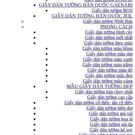
GIẤY DÁN TƯỜNG HÀN QUỐC GAENARI
Giấy dán tường BOS
GIẤY DÁN TƯỜNG HÀN QUỐC JEIL
Giấy dán tường Nhật Bản
PHONG CÁCH
Giấy dán tường hình cây
Giấy dán tường mới nhất
Giấy dán tường theo màu
Giấy dán tường màu hồng
Giấy dán tường màu tím
Giấy dán tường màu xanh
Giấy dán tường màu trắng
Giấy dán tường màu đỏ
Giấy dán tường màu đen
Giấy dán tường màu vàng
MẪU GIẤY DÁN TƯỜNG ĐẸP
Giấy dán tường bán chạy nhất
Giấy dán tường cao cấp
Giấy dán tường cổ điển, tân cổ điển
Giấy dán tường hiện đại
Giấy dán tường giả vải
Giấy dán tường hoa lá
Giấy dán tường giả da
Giấy dán tường kẻ sọc