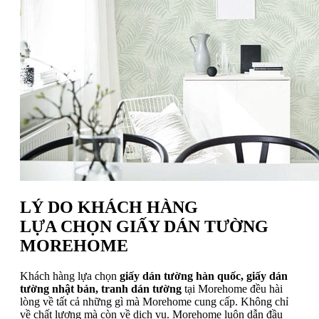
LÝ DO KHÁCH HÀNG
LỰA CHỌN GIẤY DÁN TƯỜNG
MOREHOME
Khách hàng lựa chọn
giấy dán tường hàn quốc, giấy dán
tường nhật bản, tranh dán tường
tại Morehome đều hài
lòng về tất cả những gì mà Morehome cung cấp. Không chỉ
về chất lượng mà còn về dịch vụ. Morehome luôn dẫn đầu