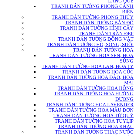
LÀNG QUÊ
TRANH DÁN TƯỜNG PHONG CẢNH
BIỂN
TRANH DÁN TƯỜNG PHONG THỦY
TRANH DÁN TƯỜNG BẢN ĐỒ
TRANH DÁN TƯỜNG HÌNH CÂY
TRANH DÁN TRẦN ĐẸP
TRANH DÁN TƯỜNG ĐỘNG VẬT
TRANH DÁN TƯỜNG HỒ, SÔNG, SUỐI
TRANH DÁN TƯỜNG HOA
TRANH DÁN TƯỜNG HOA SEN, HOA
SÚNG
TRANH DÁN TƯỜNG HOA LAN, HOA LY
TRANH DÁN TƯỜNG HOA CÚC
TRANH DÁN TƯỜNG HOA ĐÀO, HOA
MAI
TRANH DÁN TƯỜNG HOA HỒNG
TRANH DÁN TƯỜNG HOA HƯỚNG
DƯƠNG
TRANH DÁN TƯỜNG HOA LAVENDER
TRANH DÁN TƯỜNG HOA MẪU ĐƠN
TRANH DÁN TƯỜNG HOA TỨ QUÝ
TRANH DÁN TƯỜNG HOA TUYLIP
TRANH DÁN TƯỜNG HOA KHÁC
TRANH DÁN TƯỜNG THÁC NƯỚC