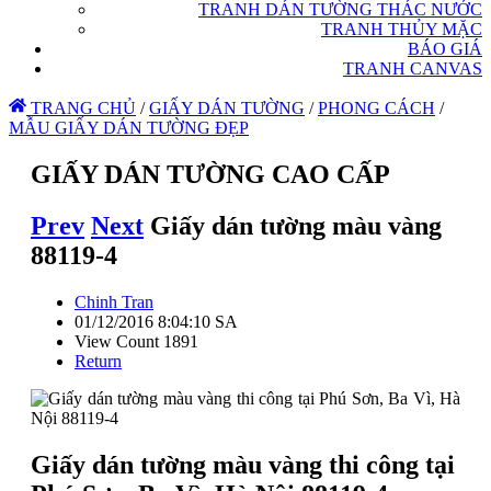
TRANH DÁN TƯỜNG THÁC NƯỚC
TRANH THỦY MẶC
BÁO GIÁ
TRANH CANVAS
TRANG CHỦ
/
GIẤY DÁN TƯỜNG
/
PHONG CÁCH
/
MẪU GIẤY DÁN TƯỜNG ĐẸP
GIẤY DÁN TƯỜNG CAO CẤP
Prev
Next
Giấy dán tường màu vàng
88119-4
Chinh Tran
01/12/2016 8:04:10 SA
View Count 1891
Return
Giấy dán tường màu vàng thi công tại