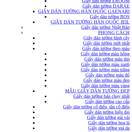
Giấy dán tường EROOM
Giấy dán tường DARAE
GIẤY DÁN TƯỜNG HÀN QUỐC GAENARI
Giấy dán tường BOS
GIẤY DÁN TƯỜNG HÀN QUỐC JEIL
Giấy dán tường Nhật Bản
PHONG CÁCH
Giấy dán tường hình cây
Giấy dán tường mới nhất
Giấy dán tường theo màu
Giấy dán tường màu hồng
Giấy dán tường màu tím
Giấy dán tường màu xanh
Giấy dán tường màu trắng
Giấy dán tường màu đỏ
Giấy dán tường màu đen
Giấy dán tường màu vàng
MẪU GIẤY DÁN TƯỜNG ĐẸP
Giấy dán tường bán chạy nhất
Giấy dán tường cao cấp
Giấy dán tường cổ điển, tân cổ điển
Giấy dán tường hiện đại
Giấy dán tường giả vải
Giấy dán tường hoa lá
Giấy dán tường giả da