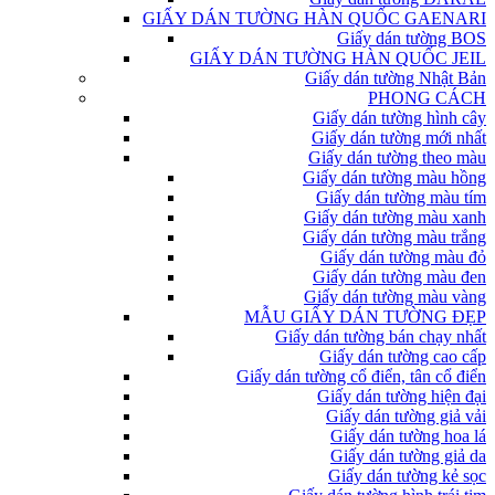
GIẤY DÁN TƯỜNG HÀN QUỐC GAENARI
Giấy dán tường BOS
GIẤY DÁN TƯỜNG HÀN QUỐC JEIL
Giấy dán tường Nhật Bản
PHONG CÁCH
Giấy dán tường hình cây
Giấy dán tường mới nhất
Giấy dán tường theo màu
Giấy dán tường màu hồng
Giấy dán tường màu tím
Giấy dán tường màu xanh
Giấy dán tường màu trắng
Giấy dán tường màu đỏ
Giấy dán tường màu đen
Giấy dán tường màu vàng
MẪU GIẤY DÁN TƯỜNG ĐẸP
Giấy dán tường bán chạy nhất
Giấy dán tường cao cấp
Giấy dán tường cổ điển, tân cổ điển
Giấy dán tường hiện đại
Giấy dán tường giả vải
Giấy dán tường hoa lá
Giấy dán tường giả da
Giấy dán tường kẻ sọc