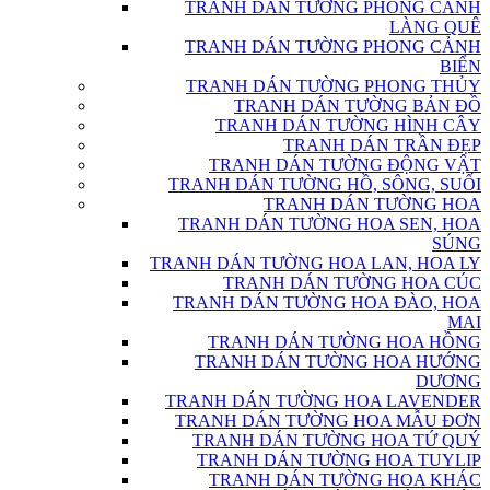
TRANH DÁN TƯỜNG PHONG CẢNH
LÀNG QUÊ
TRANH DÁN TƯỜNG PHONG CẢNH
BIỂN
TRANH DÁN TƯỜNG PHONG THỦY
TRANH DÁN TƯỜNG BẢN ĐỒ
TRANH DÁN TƯỜNG HÌNH CÂY
TRANH DÁN TRẦN ĐẸP
TRANH DÁN TƯỜNG ĐỘNG VẬT
TRANH DÁN TƯỜNG HỒ, SÔNG, SUỐI
TRANH DÁN TƯỜNG HOA
TRANH DÁN TƯỜNG HOA SEN, HOA
SÚNG
TRANH DÁN TƯỜNG HOA LAN, HOA LY
TRANH DÁN TƯỜNG HOA CÚC
TRANH DÁN TƯỜNG HOA ĐÀO, HOA
MAI
TRANH DÁN TƯỜNG HOA HỒNG
TRANH DÁN TƯỜNG HOA HƯỚNG
DƯƠNG
TRANH DÁN TƯỜNG HOA LAVENDER
TRANH DÁN TƯỜNG HOA MẪU ĐƠN
TRANH DÁN TƯỜNG HOA TỨ QUÝ
TRANH DÁN TƯỜNG HOA TUYLIP
TRANH DÁN TƯỜNG HOA KHÁC