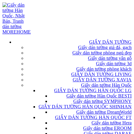
GIẤY DÁN TƯỜNG
Giấy dán tường giả đá, gạch
Giấy dán tường phòng ngủ đẹp
Giấy dán tường vân gỗ
Giấy dán tường 3d
Giấy dán tường phòng khách
GIẤY DÁN TƯỜNG LIVING
GIẤY DÁN TƯỜNG XAVIA
Giấy dán tường Hàn Quốc
GIẤY DÁN TƯỜNG HÀN QUỐC LG
Giấy dán tường Hàn Quốc BESTI
Giấy dán tường SYMPHONY
GIẤY DÁN TƯỜNG HÀN QUỐC SHINHAN
Giấy dán tường DreamWorld
GIẤY DÁN TƯỜNG HÀN QUỐC FT
Giấy dán tường Hera
Giấy dán tường EROOM
Giấy dán tường DARAE