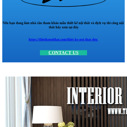
Nếu bạn đang làm nhà cần tham khảo mẫu thiết kế nội thất và dịch vụ thi công nội
thất hãy xem tại đây
https://thietkenoithat.com/thiet-ke-noi-that-dep
CONTACT US