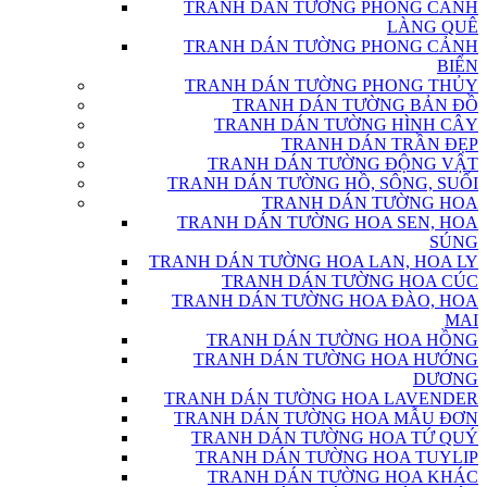
TRANH DÁN TƯỜNG PHONG CẢNH
LÀNG QUÊ
TRANH DÁN TƯỜNG PHONG CẢNH
BIỂN
TRANH DÁN TƯỜNG PHONG THỦY
TRANH DÁN TƯỜNG BẢN ĐỒ
TRANH DÁN TƯỜNG HÌNH CÂY
TRANH DÁN TRẦN ĐẸP
TRANH DÁN TƯỜNG ĐỘNG VẬT
TRANH DÁN TƯỜNG HỒ, SÔNG, SUỐI
TRANH DÁN TƯỜNG HOA
TRANH DÁN TƯỜNG HOA SEN, HOA
SÚNG
TRANH DÁN TƯỜNG HOA LAN, HOA LY
TRANH DÁN TƯỜNG HOA CÚC
TRANH DÁN TƯỜNG HOA ĐÀO, HOA
MAI
TRANH DÁN TƯỜNG HOA HỒNG
TRANH DÁN TƯỜNG HOA HƯỚNG
DƯƠNG
TRANH DÁN TƯỜNG HOA LAVENDER
TRANH DÁN TƯỜNG HOA MẪU ĐƠN
TRANH DÁN TƯỜNG HOA TỨ QUÝ
TRANH DÁN TƯỜNG HOA TUYLIP
TRANH DÁN TƯỜNG HOA KHÁC