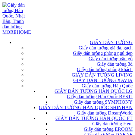
GIẤY DÁN TƯỜNG
Giấy dán tường giả đá, gạch
Giấy dán tường phòng ngủ đẹp
Giấy dán tường vân gỗ
Giấy dán tường 3d
Giấy dán tường phòng khách
GIẤY DÁN TƯỜNG LIVING
GIẤY DÁN TƯỜNG XAVIA
Giấy dán tường Hàn Quốc
GIẤY DÁN TƯỜNG HÀN QUỐC LG
Giấy dán tường Hàn Quốc BESTI
Giấy dán tường SYMPHONY
GIẤY DÁN TƯỜNG HÀN QUỐC SHINHAN
Giấy dán tường DreamWorld
GIẤY DÁN TƯỜNG HÀN QUỐC FT
Giấy dán tường Hera
Giấy dán tường EROOM
Giấy dán tường DARAE