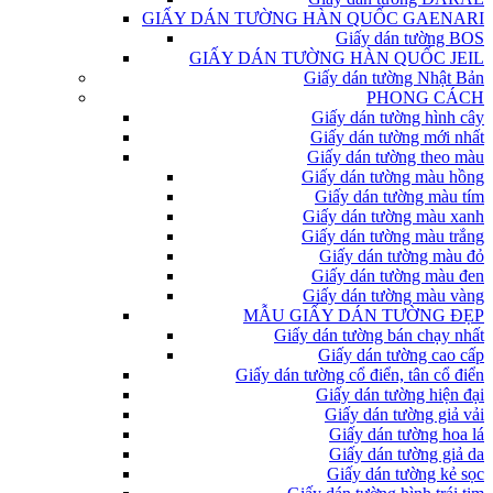
GIẤY DÁN TƯỜNG HÀN QUỐC GAENARI
Giấy dán tường BOS
GIẤY DÁN TƯỜNG HÀN QUỐC JEIL
Giấy dán tường Nhật Bản
PHONG CÁCH
Giấy dán tường hình cây
Giấy dán tường mới nhất
Giấy dán tường theo màu
Giấy dán tường màu hồng
Giấy dán tường màu tím
Giấy dán tường màu xanh
Giấy dán tường màu trắng
Giấy dán tường màu đỏ
Giấy dán tường màu đen
Giấy dán tường màu vàng
MẪU GIẤY DÁN TƯỜNG ĐẸP
Giấy dán tường bán chạy nhất
Giấy dán tường cao cấp
Giấy dán tường cổ điển, tân cổ điển
Giấy dán tường hiện đại
Giấy dán tường giả vải
Giấy dán tường hoa lá
Giấy dán tường giả da
Giấy dán tường kẻ sọc