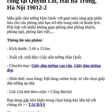
công tại Quỳnh Lôi, Hai Bà Trưng,
Hà Nội 19012-2
Mẫu giấy dán tường Hàn Quốc với gam màu sáng góp phần
làm cho căn phòng nhà bạn trở nên trang nhã và thanh lịch.
Phù hợp với nhiều không gian phòng như phòng khách,
phòng ngủ, phòng làm việc,...
Thông tin sản phẩm:
- Kích thước: 1.06 x 15.6m
- Xuất xứ, chất liệu: Giấy dán tường Hàn Quốc
- Chuyên mục:
Giấy dán tường cao cấp
,
Giấy dán tường
đẹp
- Hình thức mua hàng: Đặt hàng online hoặc tư vấn chọn giấy
dán tường tại nhà
- Giá: Giá tính theo cuộn + Công dán/m2
Bạn đang gặp khó khăn trong chọn hàng hãy liên hệ với
chúng tôi >>
TẠI ĐÂY