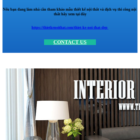
Nếu bạn đang làm nhà cần tham khảo mẫu thiết kế nội thất và dịch vụ thi công nội
thất hãy xem tại đây
https://thietkenoithat.com/thiet-ke-noi-that-dep
CONTACT US