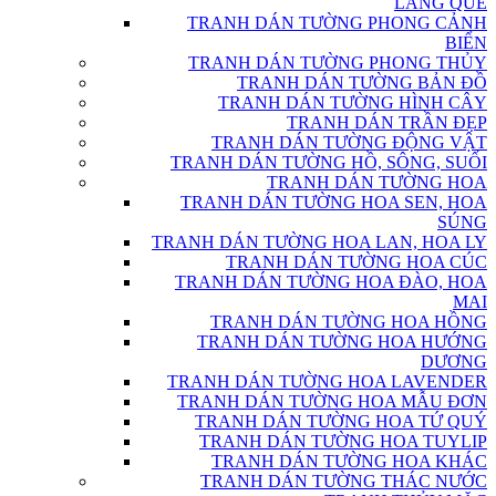
LÀNG QUÊ
TRANH DÁN TƯỜNG PHONG CẢNH
BIỂN
TRANH DÁN TƯỜNG PHONG THỦY
TRANH DÁN TƯỜNG BẢN ĐỒ
TRANH DÁN TƯỜNG HÌNH CÂY
TRANH DÁN TRẦN ĐẸP
TRANH DÁN TƯỜNG ĐỘNG VẬT
TRANH DÁN TƯỜNG HỒ, SÔNG, SUỐI
TRANH DÁN TƯỜNG HOA
TRANH DÁN TƯỜNG HOA SEN, HOA
SÚNG
TRANH DÁN TƯỜNG HOA LAN, HOA LY
TRANH DÁN TƯỜNG HOA CÚC
TRANH DÁN TƯỜNG HOA ĐÀO, HOA
MAI
TRANH DÁN TƯỜNG HOA HỒNG
TRANH DÁN TƯỜNG HOA HƯỚNG
DƯƠNG
TRANH DÁN TƯỜNG HOA LAVENDER
TRANH DÁN TƯỜNG HOA MẪU ĐƠN
TRANH DÁN TƯỜNG HOA TỨ QUÝ
TRANH DÁN TƯỜNG HOA TUYLIP
TRANH DÁN TƯỜNG HOA KHÁC
TRANH DÁN TƯỜNG THÁC NƯỚC