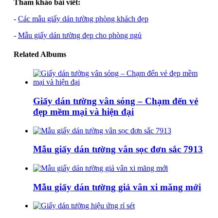
Tham khảo bài viết:
-
Các mẫu giấy dán tường phòng khách đẹp
-
Mẫu giấy dán tường đẹp cho phòng ngủ
Related Albums
Giấy dán tường vân sóng – Chạm đến vẻ
đẹp mềm mại và hiện đại
Mẫu giấy dán tường vân sọc đơn sắc 7913
Mẫu giấy dán tường giả vân xi măng mới