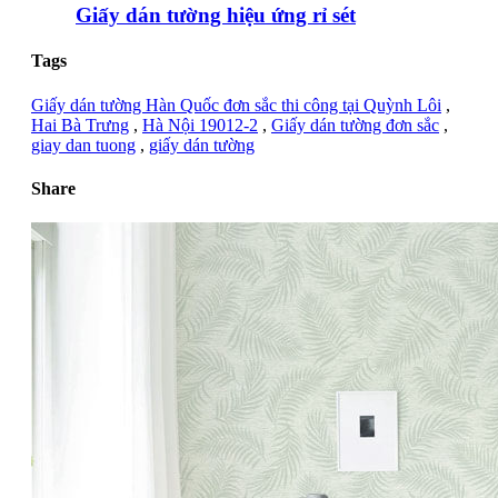
Giấy dán tường hiệu ứng rỉ sét
Tags
Giấy dán tường Hàn Quốc đơn sắc thi công tại Quỳnh Lôi
,
Hai Bà Trưng
,
Hà Nội 19012-2
,
Giấy dán tường đơn sắc
,
giay dan tuong
,
giấy dán tường
Share