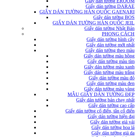
Giấy dán tường EROOM
Giấy dán tường DARAE
GIẤY DÁN TƯỜNG HÀN QUỐC GAENARI
Giấy dán tường BOS
GIẤY DÁN TƯỜNG HÀN QUỐC JEIL
Giấy dán tường Nhật Bản
PHONG CÁCH
Giấy dán tường hình cây
Giấy dán tường mới nhất
Giấy dán tường theo màu
Giấy dán tường màu hồng
Giấy dán tường màu tím
Giấy dán tường màu xanh
Giấy dán tường màu trắng
Giấy dán tường màu đỏ
Giấy dán tường màu đen
Giấy dán tường màu vàng
MẪU GIẤY DÁN TƯỜNG ĐẸP
Giấy dán tường bán chạy nhất
Giấy dán tường cao cấp
Giấy dán tường cổ điển, tân cổ điển
Giấy dán tường hiện đại
Giấy dán tường giả vải
Giấy dán tường hoa lá
Giấy dán tường giả da