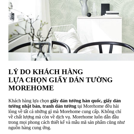
LÝ DO KHÁCH HÀNG
LỰA CHỌN GIẤY DÁN TƯỜNG
MOREHOME
Khách hàng lựa chọn
giấy dán tường hàn quốc, giấy dán
tường nhật bản, tranh dán tường
tại Morehome đều hài
lòng về tất cả những gì mà Morehome cung cấp. Không chỉ
về chất lượng mà còn về dịch vụ. Morehome luôn dẫn đầu
trong mọi phong cách thiết kế và mẫu mã sản phẩm cũng như
nguồn hàng cung ứng.