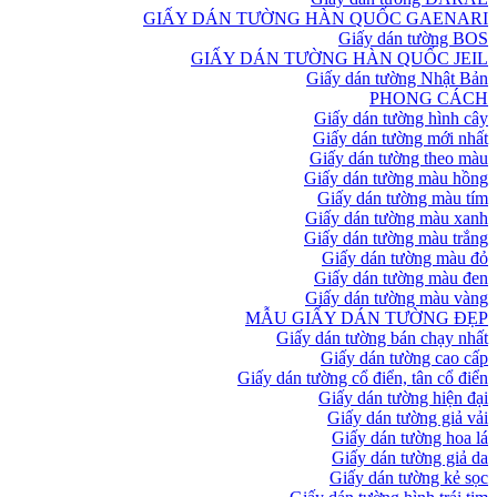
GIẤY DÁN TƯỜNG HÀN QUỐC GAENARI
Giấy dán tường BOS
GIẤY DÁN TƯỜNG HÀN QUỐC JEIL
Giấy dán tường Nhật Bản
PHONG CÁCH
Giấy dán tường hình cây
Giấy dán tường mới nhất
Giấy dán tường theo màu
Giấy dán tường màu hồng
Giấy dán tường màu tím
Giấy dán tường màu xanh
Giấy dán tường màu trắng
Giấy dán tường màu đỏ
Giấy dán tường màu đen
Giấy dán tường màu vàng
MẪU GIẤY DÁN TƯỜNG ĐẸP
Giấy dán tường bán chạy nhất
Giấy dán tường cao cấp
Giấy dán tường cổ điển, tân cổ điển
Giấy dán tường hiện đại
Giấy dán tường giả vải
Giấy dán tường hoa lá
Giấy dán tường giả da
Giấy dán tường kẻ sọc