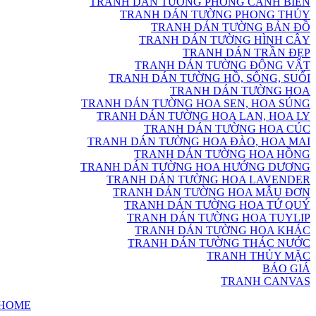
TRANH DÁN TƯỜNG PHONG CẢNH BIỂN
TRANH DÁN TƯỜNG PHONG THỦY
TRANH DÁN TƯỜNG BẢN ĐỒ
TRANH DÁN TƯỜNG HÌNH CÂY
TRANH DÁN TRẦN ĐẸP
TRANH DÁN TƯỜNG ĐỘNG VẬT
TRANH DÁN TƯỜNG HỒ, SÔNG, SUỐI
TRANH DÁN TƯỜNG HOA
TRANH DÁN TƯỜNG HOA SEN, HOA SÚNG
TRANH DÁN TƯỜNG HOA LAN, HOA LY
TRANH DÁN TƯỜNG HOA CÚC
TRANH DÁN TƯỜNG HOA ĐÀO, HOA MAI
TRANH DÁN TƯỜNG HOA HỒNG
TRANH DÁN TƯỜNG HOA HƯỚNG DƯƠNG
TRANH DÁN TƯỜNG HOA LAVENDER
TRANH DÁN TƯỜNG HOA MẪU ĐƠN
TRANH DÁN TƯỜNG HOA TỨ QUÝ
TRANH DÁN TƯỜNG HOA TUYLIP
TRANH DÁN TƯỜNG HOA KHÁC
TRANH DÁN TƯỜNG THÁC NƯỚC
TRANH THỦY MẶC
BÁO GIÁ
TRANH CANVAS