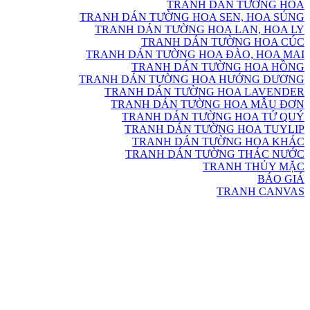
TRANH DÁN TƯỜNG HOA
TRANH DÁN TƯỜNG HOA SEN, HOA SÚNG
TRANH DÁN TƯỜNG HOA LAN, HOA LY
TRANH DÁN TƯỜNG HOA CÚC
TRANH DÁN TƯỜNG HOA ĐÀO, HOA MAI
TRANH DÁN TƯỜNG HOA HỒNG
TRANH DÁN TƯỜNG HOA HƯỚNG DƯƠNG
TRANH DÁN TƯỜNG HOA LAVENDER
TRANH DÁN TƯỜNG HOA MẪU ĐƠN
TRANH DÁN TƯỜNG HOA TỨ QUÝ
TRANH DÁN TƯỜNG HOA TUYLIP
TRANH DÁN TƯỜNG HOA KHÁC
TRANH DÁN TƯỜNG THÁC NƯỚC
TRANH THỦY MẶC
BÁO GIÁ
TRANH CANVAS