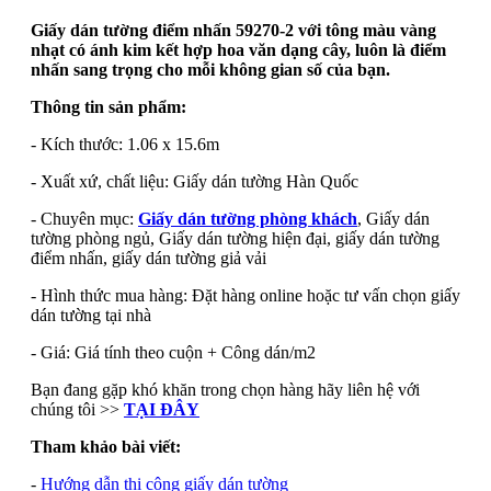
Giấy dán tường điểm nhấn 59270-2 với tông màu vàng
nhạt có ánh kim kết hợp hoa văn dạng cây, luôn là điểm
nhấn sang trọng cho mỗi không gian số của bạn.
Thông tin sản phẩm:
- Kích thước: 1.06 x 15.6m
- Xuất xứ, chất liệu: Giấy dán tường Hàn Quốc
- Chuyên mục:
Giấy dán tường phòng khách
, Giấy dán
tường phòng ngủ, Giấy dán tường hiện đại, giấy dán tường
điểm nhấn, giấy dán tường giả vải
- Hình thức mua hàng: Đặt hàng online hoặc tư vấn chọn giấy
dán tường tại nhà
- Giá: Giá tính theo cuộn + Công dán/m2
Bạn đang gặp khó khăn trong chọn hàng hãy liên hệ với
chúng tôi >>
TẠI ĐÂY
Tham khảo bài viết:
-
Hướng dẫn thi công giấy dán tường