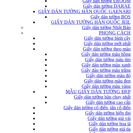
Giấy dán tường EROOM
Giấy dán tường DARAE
GIẤY DÁN TƯỜNG HÀN QUỐC GAENARI
Giấy dán tường BOS
GIẤY DÁN TƯỜNG HÀN QUỐC JEIL
Giấy dán tường Nhật Bản
PHONG CÁCH
Giấy dán tường hình cây
Giấy dán tường mới nhất
Giấy dán tường theo màu
Giấy dán tường màu hồng
Giấy dán tường màu tím
Giấy dán tường màu xanh
Giấy dán tường màu trắng
Giấy dán tường màu đỏ
Giấy dán tường màu đen
Giấy dán tường màu vàng
MẪU GIẤY DÁN TƯỜNG ĐẸP
Giấy dán tường bán chạy nhất
Giấy dán tường cao cấp
Giấy dán tường cổ điển, tân cổ điển
Giấy dán tường hiện đại
Giấy dán tường giả vải
Giấy dán tường hoa lá
Giấy dán tường giả da