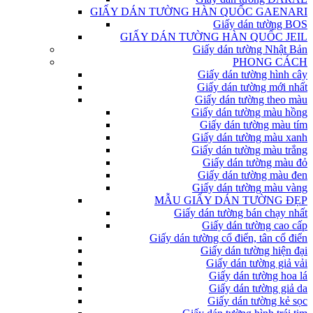
GIẤY DÁN TƯỜNG HÀN QUỐC GAENARI
Giấy dán tường BOS
GIẤY DÁN TƯỜNG HÀN QUỐC JEIL
Giấy dán tường Nhật Bản
PHONG CÁCH
Giấy dán tường hình cây
Giấy dán tường mới nhất
Giấy dán tường theo màu
Giấy dán tường màu hồng
Giấy dán tường màu tím
Giấy dán tường màu xanh
Giấy dán tường màu trắng
Giấy dán tường màu đỏ
Giấy dán tường màu đen
Giấy dán tường màu vàng
MẪU GIẤY DÁN TƯỜNG ĐẸP
Giấy dán tường bán chạy nhất
Giấy dán tường cao cấp
Giấy dán tường cổ điển, tân cổ điển
Giấy dán tường hiện đại
Giấy dán tường giả vải
Giấy dán tường hoa lá
Giấy dán tường giả da
Giấy dán tường kẻ sọc