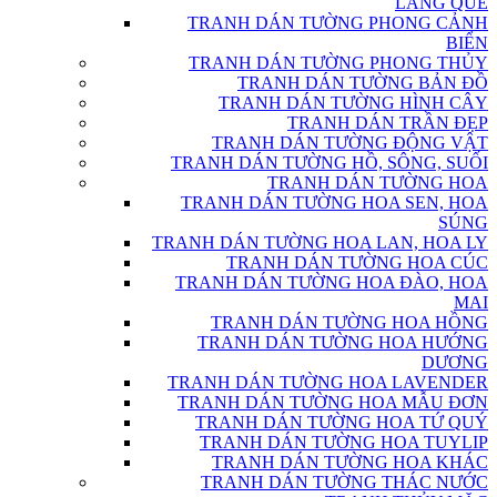
LÀNG QUÊ
TRANH DÁN TƯỜNG PHONG CẢNH
BIỂN
TRANH DÁN TƯỜNG PHONG THỦY
TRANH DÁN TƯỜNG BẢN ĐỒ
TRANH DÁN TƯỜNG HÌNH CÂY
TRANH DÁN TRẦN ĐẸP
TRANH DÁN TƯỜNG ĐỘNG VẬT
TRANH DÁN TƯỜNG HỒ, SÔNG, SUỐI
TRANH DÁN TƯỜNG HOA
TRANH DÁN TƯỜNG HOA SEN, HOA
SÚNG
TRANH DÁN TƯỜNG HOA LAN, HOA LY
TRANH DÁN TƯỜNG HOA CÚC
TRANH DÁN TƯỜNG HOA ĐÀO, HOA
MAI
TRANH DÁN TƯỜNG HOA HỒNG
TRANH DÁN TƯỜNG HOA HƯỚNG
DƯƠNG
TRANH DÁN TƯỜNG HOA LAVENDER
TRANH DÁN TƯỜNG HOA MẪU ĐƠN
TRANH DÁN TƯỜNG HOA TỨ QUÝ
TRANH DÁN TƯỜNG HOA TUYLIP
TRANH DÁN TƯỜNG HOA KHÁC
TRANH DÁN TƯỜNG THÁC NƯỚC