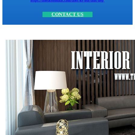
https://thietkenoithat.com/thiet-ke-noi-that-dep
CONTACT US