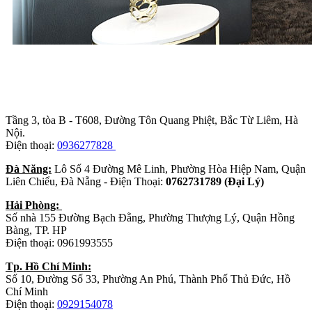
Trụ sở chính
:
Tầng 3, tòa B - T608, Đường Tôn Quang Phiệt, Bắc Từ Liêm, Hà
Nội.
Điện thoại:
0936277828
Đà Năng:
Lô Số 4 Đường Mê Linh, Phường Hòa Hiệp Nam, Quận
Liên Chiểu, Đà Nẵng - Điện Thoại:
0762731789 (Đại Lý)
Hải Phòng:
Số nhà 155 Đường Bạch Đằng, Phường Thượng Lý, Quận Hồng
Bàng, TP. HP
Điện thoại: 0961993555
Tp. Hồ Chí Minh:
Số 10, Đường Số 33, Phường An Phú, Thành Phố Thủ Đức, Hồ
Chí Minh
Điện thoại:
0929154078