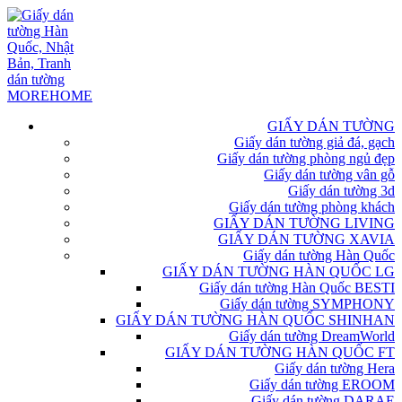
GIẤY DÁN TƯỜNG
Giấy dán tường giả đá, gạch
Giấy dán tường phòng ngủ đẹp
Giấy dán tường vân gỗ
Giấy dán tường 3d
Giấy dán tường phòng khách
GIẤY DÁN TƯỜNG LIVING
GIẤY DÁN TƯỜNG XAVIA
Giấy dán tường Hàn Quốc
GIẤY DÁN TƯỜNG HÀN QUỐC LG
Giấy dán tường Hàn Quốc BESTI
Giấy dán tường SYMPHONY
GIẤY DÁN TƯỜNG HÀN QUỐC SHINHAN
Giấy dán tường DreamWorld
GIẤY DÁN TƯỜNG HÀN QUỐC FT
Giấy dán tường Hera
Giấy dán tường EROOM
Giấy dán tường DARAE