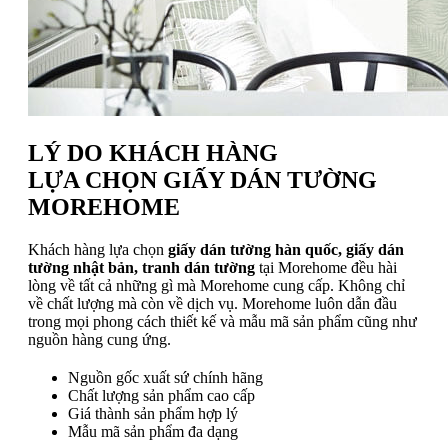
LÝ DO KHÁCH HÀNG
LỰA CHỌN GIẤY DÁN TƯỜNG
MOREHOME
Khách hàng lựa chọn
giấy dán tường hàn quốc, giấy dán
tường nhật bản, tranh dán tường
tại Morehome đều hài
lòng về tất cả những gì mà Morehome cung cấp. Không chỉ
về chất lượng mà còn về dịch vụ. Morehome luôn dẫn đầu
trong mọi phong cách thiết kế và mẫu mã sản phẩm cũng như
nguồn hàng cung ứng.
Nguồn gốc xuất sứ chính hãng
Chất lượng sản phẩm cao cấp
Giá thành sản phẩm hợp lý
Mẫu mã sản phẩm đa dạng