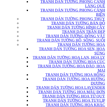
TRANH DÁN TƯỜNG PHONG CẢNH
LÀNG QUÊ
TRANH DÁN TƯỜNG PHONG CẢNH
BIỂN
TRANH DÁN TƯỜNG PHONG THỦY
TRANH DÁN TƯỜNG BẢN ĐỒ
TRANH DÁN TƯỜNG HÌNH CÂY
TRANH DÁN TRẦN ĐẸP
TRANH DÁN TƯỜNG ĐỘNG VẬT
TRANH DÁN TƯỜNG HỒ, SÔNG, SUỐI
TRANH DÁN TƯỜNG HOA
TRANH DÁN TƯỜNG HOA SEN, HOA
SÚNG
TRANH DÁN TƯỜNG HOA LAN, HOA LY
TRANH DÁN TƯỜNG HOA CÚC
TRANH DÁN TƯỜNG HOA ĐÀO, HOA
MAI
TRANH DÁN TƯỜNG HOA HỒNG
TRANH DÁN TƯỜNG HOA HƯỚNG
DƯƠNG
TRANH DÁN TƯỜNG HOA LAVENDER
TRANH DÁN TƯỜNG HOA MẪU ĐƠN
TRANH DÁN TƯỜNG HOA TỨ QUÝ
TRANH DÁN TƯỜNG HOA TUYLIP
TRANH DÁN TƯỜNG HOA KHÁC