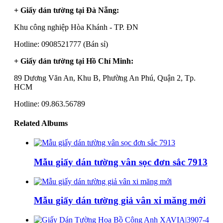
+ Giấy dán tường tại Đà Nẵng:
Khu công nghiệp Hòa Khánh - TP. ĐN
Hotline: 0908521777 (Bán sỉ)
+ Giấy dán tường tại Hồ Chí Minh:
89 Dương Văn An, Khu B, Phường An Phú, Quận 2, Tp.
HCM
Hotline: 09.863.56789
Related Albums
Mẫu giấy dán tường vân sọc đơn sắc 7913
Mẫu giấy dán tường giả vân xi măng mới