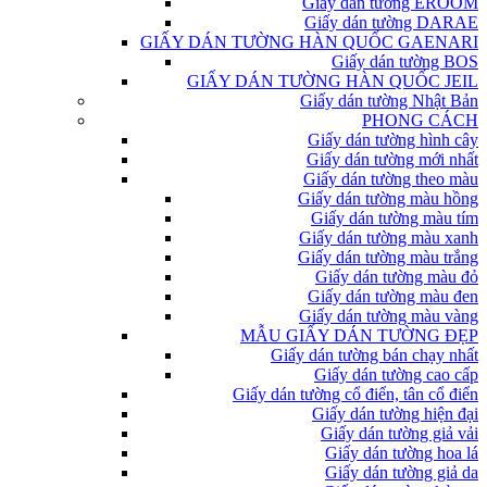
Giấy dán tường EROOM
Giấy dán tường DARAE
GIẤY DÁN TƯỜNG HÀN QUỐC GAENARI
Giấy dán tường BOS
GIẤY DÁN TƯỜNG HÀN QUỐC JEIL
Giấy dán tường Nhật Bản
PHONG CÁCH
Giấy dán tường hình cây
Giấy dán tường mới nhất
Giấy dán tường theo màu
Giấy dán tường màu hồng
Giấy dán tường màu tím
Giấy dán tường màu xanh
Giấy dán tường màu trắng
Giấy dán tường màu đỏ
Giấy dán tường màu đen
Giấy dán tường màu vàng
MẪU GIẤY DÁN TƯỜNG ĐẸP
Giấy dán tường bán chạy nhất
Giấy dán tường cao cấp
Giấy dán tường cổ điển, tân cổ điển
Giấy dán tường hiện đại
Giấy dán tường giả vải
Giấy dán tường hoa lá
Giấy dán tường giả da