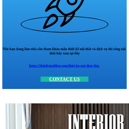
Nếu bạn đang làm nhà cần tham khảo mẫu thiết kế nội thất và dịch vụ thi công nội
thất hãy xem tại đây
https://thietkenoithat.com/thiet-ke-noi-that-dep
CONTACT US