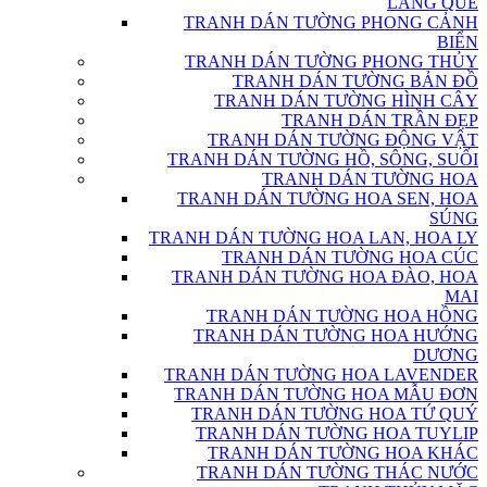
LÀNG QUÊ
TRANH DÁN TƯỜNG PHONG CẢNH
BIỂN
TRANH DÁN TƯỜNG PHONG THỦY
TRANH DÁN TƯỜNG BẢN ĐỒ
TRANH DÁN TƯỜNG HÌNH CÂY
TRANH DÁN TRẦN ĐẸP
TRANH DÁN TƯỜNG ĐỘNG VẬT
TRANH DÁN TƯỜNG HỒ, SÔNG, SUỐI
TRANH DÁN TƯỜNG HOA
TRANH DÁN TƯỜNG HOA SEN, HOA
SÚNG
TRANH DÁN TƯỜNG HOA LAN, HOA LY
TRANH DÁN TƯỜNG HOA CÚC
TRANH DÁN TƯỜNG HOA ĐÀO, HOA
MAI
TRANH DÁN TƯỜNG HOA HỒNG
TRANH DÁN TƯỜNG HOA HƯỚNG
DƯƠNG
TRANH DÁN TƯỜNG HOA LAVENDER
TRANH DÁN TƯỜNG HOA MẪU ĐƠN
TRANH DÁN TƯỜNG HOA TỨ QUÝ
TRANH DÁN TƯỜNG HOA TUYLIP
TRANH DÁN TƯỜNG HOA KHÁC
TRANH DÁN TƯỜNG THÁC NƯỚC