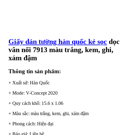
Giấy dán tường hàn quốc kẻ sọc
dọc
vân nổi 7913 màu trắng, kem, ghi,
xám đậm
Thông tin sản phẩm:
+ Xuất sứ: Hàn Quốc
+ Mode: V-Concept 2020
+ Quy cách khổ: 15.6 x 1.06
+ Màu sắc: màu trắng, kem, ghi, xám đậm
+ Phong cách: Hiện đại
+ Báo giá: Liên hệ