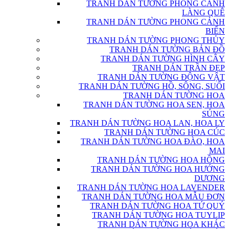
TRANH DÁN TƯỜNG PHONG CẢNH
LÀNG QUÊ
TRANH DÁN TƯỜNG PHONG CẢNH
BIỂN
TRANH DÁN TƯỜNG PHONG THỦY
TRANH DÁN TƯỜNG BẢN ĐỒ
TRANH DÁN TƯỜNG HÌNH CÂY
TRANH DÁN TRẦN ĐẸP
TRANH DÁN TƯỜNG ĐỘNG VẬT
TRANH DÁN TƯỜNG HỒ, SÔNG, SUỐI
TRANH DÁN TƯỜNG HOA
TRANH DÁN TƯỜNG HOA SEN, HOA
SÚNG
TRANH DÁN TƯỜNG HOA LAN, HOA LY
TRANH DÁN TƯỜNG HOA CÚC
TRANH DÁN TƯỜNG HOA ĐÀO, HOA
MAI
TRANH DÁN TƯỜNG HOA HỒNG
TRANH DÁN TƯỜNG HOA HƯỚNG
DƯƠNG
TRANH DÁN TƯỜNG HOA LAVENDER
TRANH DÁN TƯỜNG HOA MẪU ĐƠN
TRANH DÁN TƯỜNG HOA TỨ QUÝ
TRANH DÁN TƯỜNG HOA TUYLIP
TRANH DÁN TƯỜNG HOA KHÁC