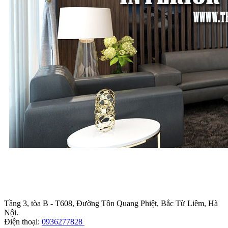
Trụ sở chính
:
Tầng 3, tòa B - T608, Đường Tôn Quang Phiệt, Bắc Từ Liêm, Hà
Nội.
Điện thoại:
0936277828