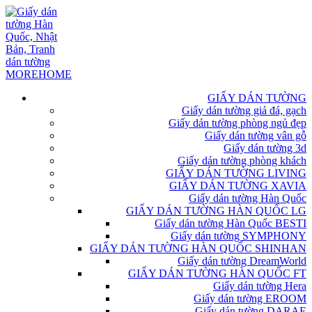
GIẤY DÁN TƯỜNG
Giấy dán tường giả đá, gạch
Giấy dán tường phòng ngủ đẹp
Giấy dán tường vân gỗ
Giấy dán tường 3d
Giấy dán tường phòng khách
GIẤY DÁN TƯỜNG LIVING
GIẤY DÁN TƯỜNG XAVIA
Giấy dán tường Hàn Quốc
GIẤY DÁN TƯỜNG HÀN QUỐC LG
Giấy dán tường Hàn Quốc BESTI
Giấy dán tường SYMPHONY
GIẤY DÁN TƯỜNG HÀN QUỐC SHINHAN
Giấy dán tường DreamWorld
GIẤY DÁN TƯỜNG HÀN QUỐC FT
Giấy dán tường Hera
Giấy dán tường EROOM
Giấy dán tường DARAE