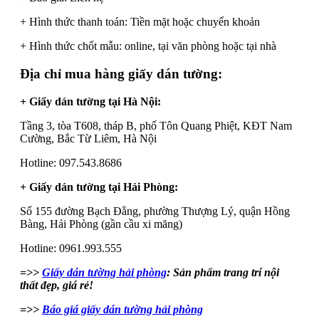
+ Hình thức thanh toán: Tiền mặt hoặc chuyển khoản
+ Hình thức chốt mẫu: online, tại văn phòng hoặc tại nhà
Địa chỉ mua hàng giấy dán tường:
+ Giấy dán tường tại Hà Nội:
Tầng 3, tòa T608, tháp B, phố Tôn Quang Phiệt, KĐT Nam
Cường, Bắc Từ Liêm, Hà Nội
Hotline: 097.543.8686
+ Giấy dán tường tại Hải Phòng:
Số 155 đường Bạch Đằng, phường Thượng Lý, quận Hồng
Bàng, Hải Phòng (gần cầu xi măng)
Hotline: 0961.993.555
=>>
Giấy dán tường hải phòng
: Sản phẩm trang trí nội
thất đẹp, giá rẻ!
=>>
Báo giá giấy dán tường hải phòng