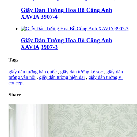
Giấy Dán Tường Hoa Bồ Công Anh
XAVIA|3907-4
Giấy Dán Tường Hoa Bồ Công Anh
XAVIA|3907-3
Tags
giấy dán tường hàn quốc
,
giấy dán tường kẻ sọc
,
giấy dán
tường vân nổi
,
giấy dán tường hiện đại
,
giấy dán tường v-
concept
Share