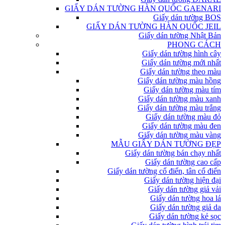
GIẤY DÁN TƯỜNG HÀN QUỐC GAENARI
Giấy dán tường BOS
GIẤY DÁN TƯỜNG HÀN QUỐC JEIL
Giấy dán tường Nhật Bản
PHONG CÁCH
Giấy dán tường hình cây
Giấy dán tường mới nhất
Giấy dán tường theo màu
Giấy dán tường màu hồng
Giấy dán tường màu tím
Giấy dán tường màu xanh
Giấy dán tường màu trắng
Giấy dán tường màu đỏ
Giấy dán tường màu đen
Giấy dán tường màu vàng
MẪU GIẤY DÁN TƯỜNG ĐẸP
Giấy dán tường bán chạy nhất
Giấy dán tường cao cấp
Giấy dán tường cổ điển, tân cổ điển
Giấy dán tường hiện đại
Giấy dán tường giả vải
Giấy dán tường hoa lá
Giấy dán tường giả da
Giấy dán tường kẻ sọc