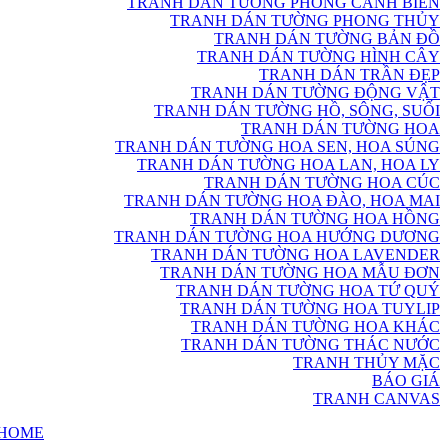
TRANH DÁN TƯỜNG PHONG CẢNH BIỂN
TRANH DÁN TƯỜNG PHONG THỦY
TRANH DÁN TƯỜNG BẢN ĐỒ
TRANH DÁN TƯỜNG HÌNH CÂY
TRANH DÁN TRẦN ĐẸP
TRANH DÁN TƯỜNG ĐỘNG VẬT
TRANH DÁN TƯỜNG HỒ, SÔNG, SUỐI
TRANH DÁN TƯỜNG HOA
TRANH DÁN TƯỜNG HOA SEN, HOA SÚNG
TRANH DÁN TƯỜNG HOA LAN, HOA LY
TRANH DÁN TƯỜNG HOA CÚC
TRANH DÁN TƯỜNG HOA ĐÀO, HOA MAI
TRANH DÁN TƯỜNG HOA HỒNG
TRANH DÁN TƯỜNG HOA HƯỚNG DƯƠNG
TRANH DÁN TƯỜNG HOA LAVENDER
TRANH DÁN TƯỜNG HOA MẪU ĐƠN
TRANH DÁN TƯỜNG HOA TỨ QUÝ
TRANH DÁN TƯỜNG HOA TUYLIP
TRANH DÁN TƯỜNG HOA KHÁC
TRANH DÁN TƯỜNG THÁC NƯỚC
TRANH THỦY MẶC
BÁO GIÁ
TRANH CANVAS