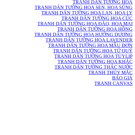
TRANH DÁN TƯỜNG HOA
TRANH DÁN TƯỜNG HOA SEN, HOA SÚNG
TRANH DÁN TƯỜNG HOA LAN, HOA LY
TRANH DÁN TƯỜNG HOA CÚC
TRANH DÁN TƯỜNG HOA ĐÀO, HOA MAI
TRANH DÁN TƯỜNG HOA HỒNG
TRANH DÁN TƯỜNG HOA HƯỚNG DƯƠNG
TRANH DÁN TƯỜNG HOA LAVENDER
TRANH DÁN TƯỜNG HOA MẪU ĐƠN
TRANH DÁN TƯỜNG HOA TỨ QUÝ
TRANH DÁN TƯỜNG HOA TUYLIP
TRANH DÁN TƯỜNG HOA KHÁC
TRANH DÁN TƯỜNG THÁC NƯỚC
TRANH THỦY MẶC
BÁO GIÁ
TRANH CANVAS