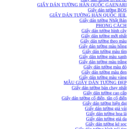
GIẤY DÁN TƯỜNG HÀN QUỐC GAENARI
Giấy dán tường BOS
GIẤY DÁN TƯỜNG HÀN QUỐC JEIL
Giấy dán tường Nhật Bản
PHONG CÁCH
Giấy dán tường hình cây
Giấy dán tường mới nhất
Giấy dán tường theo màu
Giấy dán tường màu hồng
Giấy dán tường màu tím
Giấy dán tường màu xanh
Giấy dán tường màu trắng
Giấy dán tường màu đỏ
Giấy dán tường màu đen
Giấy dán tường màu vàng
MẪU GIẤY DÁN TƯỜNG ĐẸP
Giấy dán tường bán chạy nhất
Giấy dán tường cao cấp
Giấy dán tường cổ điển, tân cổ điển
Giấy dán tường hiện đại
Giấy dán tường giả vải
Giấy dán tường hoa lá
Giấy dán tường giả da
Giấy dán tường kẻ sọc