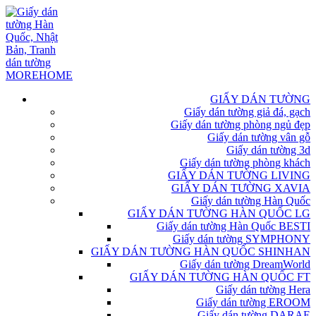
GIẤY DÁN TƯỜNG
Giấy dán tường giả đá, gạch
Giấy dán tường phòng ngủ đẹp
Giấy dán tường vân gỗ
Giấy dán tường 3d
Giấy dán tường phòng khách
GIẤY DÁN TƯỜNG LIVING
GIẤY DÁN TƯỜNG XAVIA
Giấy dán tường Hàn Quốc
GIẤY DÁN TƯỜNG HÀN QUỐC LG
Giấy dán tường Hàn Quốc BESTI
Giấy dán tường SYMPHONY
GIẤY DÁN TƯỜNG HÀN QUỐC SHINHAN
Giấy dán tường DreamWorld
GIẤY DÁN TƯỜNG HÀN QUỐC FT
Giấy dán tường Hera
Giấy dán tường EROOM
Giấy dán tường DARAE