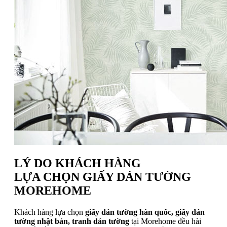
LÝ DO KHÁCH HÀNG
LỰA CHỌN GIẤY DÁN TƯỜNG
MOREHOME
Khách hàng lựa chọn
giấy dán tường hàn quốc, giấy dán
tường nhật bản, tranh dán tường
tại Morehome đều hài