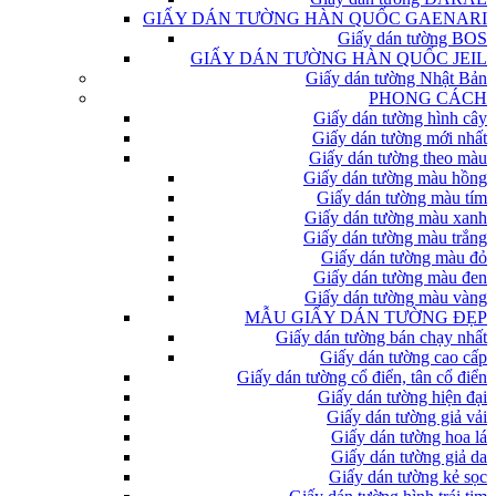
GIẤY DÁN TƯỜNG HÀN QUỐC GAENARI
Giấy dán tường BOS
GIẤY DÁN TƯỜNG HÀN QUỐC JEIL
Giấy dán tường Nhật Bản
PHONG CÁCH
Giấy dán tường hình cây
Giấy dán tường mới nhất
Giấy dán tường theo màu
Giấy dán tường màu hồng
Giấy dán tường màu tím
Giấy dán tường màu xanh
Giấy dán tường màu trắng
Giấy dán tường màu đỏ
Giấy dán tường màu đen
Giấy dán tường màu vàng
MẪU GIẤY DÁN TƯỜNG ĐẸP
Giấy dán tường bán chạy nhất
Giấy dán tường cao cấp
Giấy dán tường cổ điển, tân cổ điển
Giấy dán tường hiện đại
Giấy dán tường giả vải
Giấy dán tường hoa lá
Giấy dán tường giả da
Giấy dán tường kẻ sọc