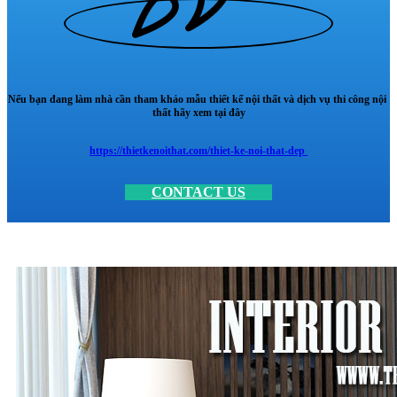
Nếu bạn đang làm nhà cần tham khảo mẫu thiết kế nội thất và dịch vụ thi công nội
thất hãy xem tại đây
https://thietkenoithat.com/thiet-ke-noi-that-dep
CONTACT US