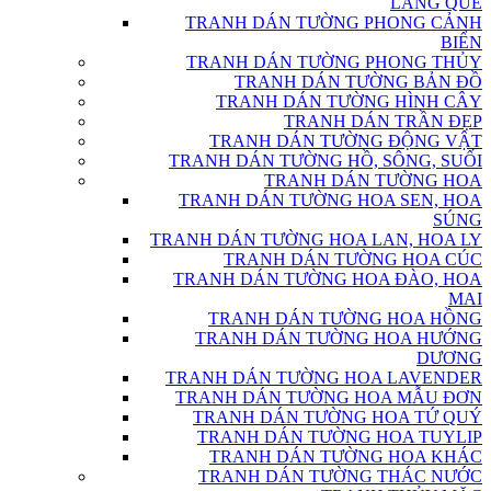
LÀNG QUÊ
TRANH DÁN TƯỜNG PHONG CẢNH
BIỂN
TRANH DÁN TƯỜNG PHONG THỦY
TRANH DÁN TƯỜNG BẢN ĐỒ
TRANH DÁN TƯỜNG HÌNH CÂY
TRANH DÁN TRẦN ĐẸP
TRANH DÁN TƯỜNG ĐỘNG VẬT
TRANH DÁN TƯỜNG HỒ, SÔNG, SUỐI
TRANH DÁN TƯỜNG HOA
TRANH DÁN TƯỜNG HOA SEN, HOA
SÚNG
TRANH DÁN TƯỜNG HOA LAN, HOA LY
TRANH DÁN TƯỜNG HOA CÚC
TRANH DÁN TƯỜNG HOA ĐÀO, HOA
MAI
TRANH DÁN TƯỜNG HOA HỒNG
TRANH DÁN TƯỜNG HOA HƯỚNG
DƯƠNG
TRANH DÁN TƯỜNG HOA LAVENDER
TRANH DÁN TƯỜNG HOA MẪU ĐƠN
TRANH DÁN TƯỜNG HOA TỨ QUÝ
TRANH DÁN TƯỜNG HOA TUYLIP
TRANH DÁN TƯỜNG HOA KHÁC
TRANH DÁN TƯỜNG THÁC NƯỚC