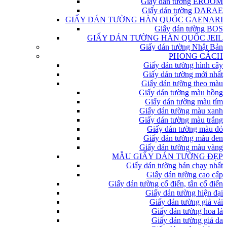
Giấy dán tường EROOM
Giấy dán tường DARAE
GIẤY DÁN TƯỜNG HÀN QUỐC GAENARI
Giấy dán tường BOS
GIẤY DÁN TƯỜNG HÀN QUỐC JEIL
Giấy dán tường Nhật Bản
PHONG CÁCH
Giấy dán tường hình cây
Giấy dán tường mới nhất
Giấy dán tường theo màu
Giấy dán tường màu hồng
Giấy dán tường màu tím
Giấy dán tường màu xanh
Giấy dán tường màu trắng
Giấy dán tường màu đỏ
Giấy dán tường màu đen
Giấy dán tường màu vàng
MẪU GIẤY DÁN TƯỜNG ĐẸP
Giấy dán tường bán chạy nhất
Giấy dán tường cao cấp
Giấy dán tường cổ điển, tân cổ điển
Giấy dán tường hiện đại
Giấy dán tường giả vải
Giấy dán tường hoa lá
Giấy dán tường giả da