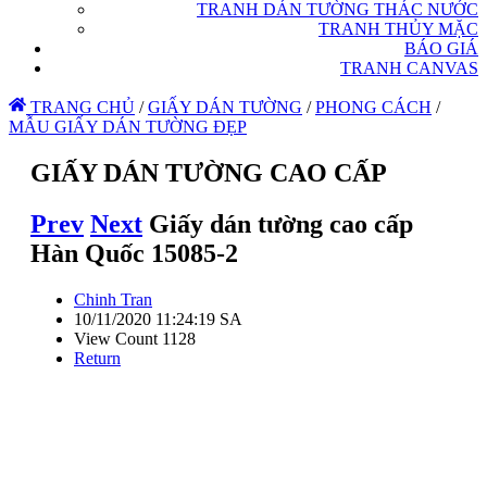
TRANH DÁN TƯỜNG THÁC NƯỚC
TRANH THỦY MẶC
BÁO GIÁ
TRANH CANVAS
TRANG CHỦ
/
GIẤY DÁN TƯỜNG
/
PHONG CÁCH
/
MẪU GIẤY DÁN TƯỜNG ĐẸP
GIẤY DÁN TƯỜNG CAO CẤP
Prev
Next
Giấy dán tường cao cấp
Hàn Quốc 15085-2
Chinh Tran
10/11/2020 11:24:19 SA
View Count 1128
Return