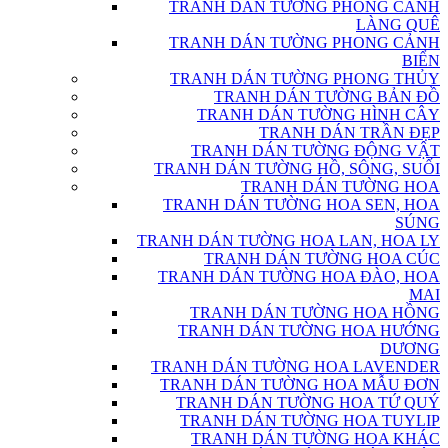
TRANH DÁN TƯỜNG PHONG CẢNH
LÀNG QUÊ
TRANH DÁN TƯỜNG PHONG CẢNH
BIỂN
TRANH DÁN TƯỜNG PHONG THỦY
TRANH DÁN TƯỜNG BẢN ĐỒ
TRANH DÁN TƯỜNG HÌNH CÂY
TRANH DÁN TRẦN ĐẸP
TRANH DÁN TƯỜNG ĐỘNG VẬT
TRANH DÁN TƯỜNG HỒ, SÔNG, SUỐI
TRANH DÁN TƯỜNG HOA
TRANH DÁN TƯỜNG HOA SEN, HOA
SÚNG
TRANH DÁN TƯỜNG HOA LAN, HOA LY
TRANH DÁN TƯỜNG HOA CÚC
TRANH DÁN TƯỜNG HOA ĐÀO, HOA
MAI
TRANH DÁN TƯỜNG HOA HỒNG
TRANH DÁN TƯỜNG HOA HƯỚNG
DƯƠNG
TRANH DÁN TƯỜNG HOA LAVENDER
TRANH DÁN TƯỜNG HOA MẪU ĐƠN
TRANH DÁN TƯỜNG HOA TỨ QUÝ
TRANH DÁN TƯỜNG HOA TUYLIP
TRANH DÁN TƯỜNG HOA KHÁC