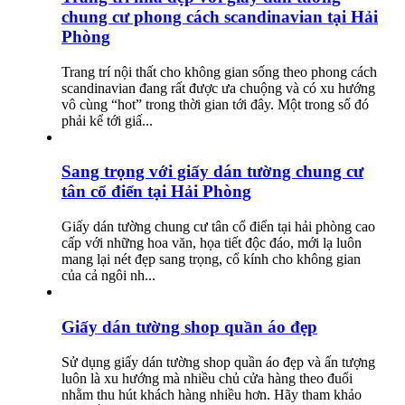
chung cư phong cách scandinavian tại Hải
Phòng
Trang trí nội thất cho không gian sống theo phong cách
scandinavian đang rất được ưa chuộng và có xu hướng
vô cùng “hot” trong thời gian tới đây. Một trong số đó
phải kể tới giấ...
Sang trọng với giấy dán tường chung cư
tân cổ điển tại Hải Phòng
Giấy dán tường chung cư tân cổ điển tại hải phòng cao
cấp với những hoa văn, họa tiết độc đáo, mới lạ luôn
mang lại nét đẹp sang trọng, cổ kính cho không gian
của cả ngôi nh...
Giấy dán tường shop quần áo đẹp
Sử dụng giấy dán tường shop quần áo đẹp và ấn tượng
luôn là xu hướng mà nhiều chủ cửa hàng theo đuổi
nhằm thu hút khách hàng nhiều hơn. Hãy tham khảo