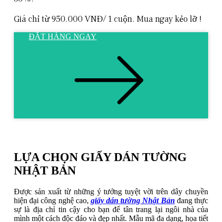
Giá chỉ từ 950.000 VNĐ/ 1 cuộn. Mua ngay kẻo lỡ !
ĐẶT HÀNG NGAY
LỰA CHỌN GIẤY DÁN TƯỜNG
NHẬT BẢN
Được sản xuất từ những ý tưởng tuyệt vời trên dây chuyền
hiện đại công nghệ cao,
giấy dán tường Nhật Bản
đang thực
sự là địa chỉ tin cậy cho bạn để tân trang lại ngôi nhà của
mình một cách độc đáo và đẹp nhất. Mẫu mã đa dạng, họa tiết