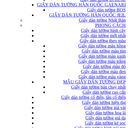
GIẤY DÁN TƯỜNG HÀN QUỐC GAENARI
Giấy dán tường BOS
GIẤY DÁN TƯỜNG HÀN QUỐC JEIL
Giấy dán tường Nhật Bản
PHONG CÁCH
Giấy dán tường hình cây
Giấy dán tường mới nhất
Giấy dán tường theo màu
Giấy dán tường màu hồng
Giấy dán tường màu tím
Giấy dán tường màu xanh
Giấy dán tường màu trắng
Giấy dán tường màu đỏ
Giấy dán tường màu đen
Giấy dán tường màu vàng
MẪU GIẤY DÁN TƯỜNG ĐẸP
Giấy dán tường bán chạy nhất
Giấy dán tường cao cấp
Giấy dán tường cổ điển, tân cổ điển
Giấy dán tường hiện đại
Giấy dán tường giả vải
Giấy dán tường hoa lá
Giấy dán tường giả da
Giấy dán tường kẻ sọc