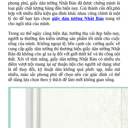
phong phú, giấy dán tường Nhật Bản đã được chứng minh là
loại giấy chất lượng hàng đầu hiện nay. Giá thành cân đối,phù
hợp với nhiều điều kiện gia đình khác nhau cũng chính là một
lý do để bạn lựa chọn
giấy dán tường Nhật Bản
trang trí
cho ngôi nhà của mình.
Trong xu thế ngày càng hiện đại, hưởng thụ cái đẹp hiện nay,
người ta thường tìm kiếm những sản phẩm tốt nhất cho cuộc
sống của mình. Không ngoại lệ, bên cạnh các cường quốc về
cung cấp giấy dán tường thì thương hiệu giấy dán tường Nhật
Bản đã không còn gì xa lạ đối với giới thiết kế và thi công nội
thất. Xét về tính năng, giấy dán tường Nhật Bản có nhiều ưu
điểm vượt trội mang lại sự thuận tiện cho người sử dụng như
là dễ thay đổi, kỹ thuật dán không quá phức tạp, mẫu mã
nhiều, màu sắc phong phú dễ chọn nên các giác đình có thể
dễ dàng lựa chọn theo ý thích để làm mới không gian sống.