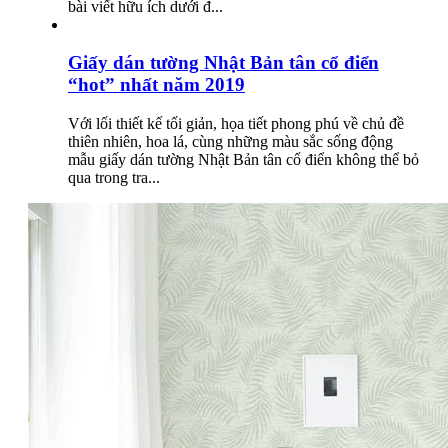
bài viết hữu ích dưới đ...
Giấy dán tường Nhật Bản tân cổ điển
“hot” nhất năm 2019
Với lối thiết kế tối giản, họa tiết phong phú về chủ đề
thiên nhiên, hoa lá, cùng những màu sắc sống động
mẫu giấy dán tường Nhật Bản tân cổ điển không thể bỏ
qua trong tra...