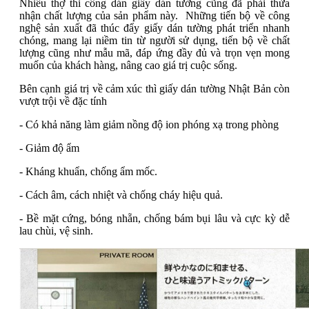
Nhiều thợ thi công dán giấy dán tường cũng đã phải thừa
nhận chất lượng của sản phẩm này. Những tiến bộ về công
nghệ sản xuất đã thúc đẩy giấy dán tường phát triển nhanh
chóng, mang lại niềm tin từ người sử dụng, tiến bộ về chất
lượng cũng như mẫu mã, đáp ứng đầy đủ và trọn vẹn mong
muốn của khách hàng, nâng cao giá trị cuộc sống.
Bên cạnh giá trị về cảm xúc thì giấy dán tường Nhật Bản còn
vượt trội về đặc tính
- Có khả năng làm giảm nồng độ ion phóng xạ trong phòng
- Giảm độ ẩm
- Kháng khuẩn, chống ẩm mốc.
- Cách âm, cách nhiệt và chống cháy hiệu quả.
- Bề mặt cứng, bóng nhẵn, chống bám bụi lâu và cực kỳ dễ
lau chùi, vệ sinh.