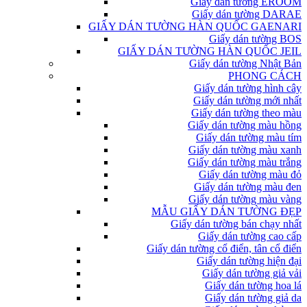
Giấy dán tường EROOM
Giấy dán tường DARAE
GIẤY DÁN TƯỜNG HÀN QUỐC GAENARI
Giấy dán tường BOS
GIẤY DÁN TƯỜNG HÀN QUỐC JEIL
Giấy dán tường Nhật Bản
PHONG CÁCH
Giấy dán tường hình cây
Giấy dán tường mới nhất
Giấy dán tường theo màu
Giấy dán tường màu hồng
Giấy dán tường màu tím
Giấy dán tường màu xanh
Giấy dán tường màu trắng
Giấy dán tường màu đỏ
Giấy dán tường màu đen
Giấy dán tường màu vàng
MẪU GIẤY DÁN TƯỜNG ĐẸP
Giấy dán tường bán chạy nhất
Giấy dán tường cao cấp
Giấy dán tường cổ điển, tân cổ điển
Giấy dán tường hiện đại
Giấy dán tường giả vải
Giấy dán tường hoa lá
Giấy dán tường giả da