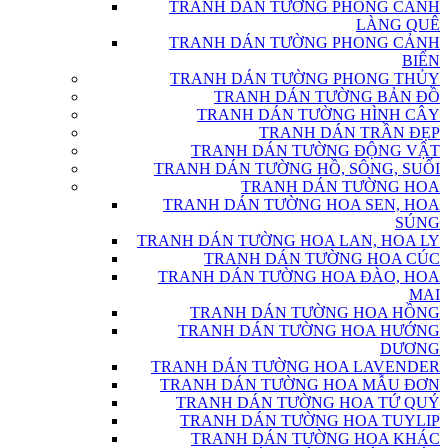
TRANH DÁN TƯỜNG PHONG CẢNH
LÀNG QUÊ
TRANH DÁN TƯỜNG PHONG CẢNH
BIỂN
TRANH DÁN TƯỜNG PHONG THỦY
TRANH DÁN TƯỜNG BẢN ĐỒ
TRANH DÁN TƯỜNG HÌNH CÂY
TRANH DÁN TRẦN ĐẸP
TRANH DÁN TƯỜNG ĐỘNG VẬT
TRANH DÁN TƯỜNG HỒ, SÔNG, SUỐI
TRANH DÁN TƯỜNG HOA
TRANH DÁN TƯỜNG HOA SEN, HOA
SÚNG
TRANH DÁN TƯỜNG HOA LAN, HOA LY
TRANH DÁN TƯỜNG HOA CÚC
TRANH DÁN TƯỜNG HOA ĐÀO, HOA
MAI
TRANH DÁN TƯỜNG HOA HỒNG
TRANH DÁN TƯỜNG HOA HƯỚNG
DƯƠNG
TRANH DÁN TƯỜNG HOA LAVENDER
TRANH DÁN TƯỜNG HOA MẪU ĐƠN
TRANH DÁN TƯỜNG HOA TỨ QUÝ
TRANH DÁN TƯỜNG HOA TUYLIP
TRANH DÁN TƯỜNG HOA KHÁC