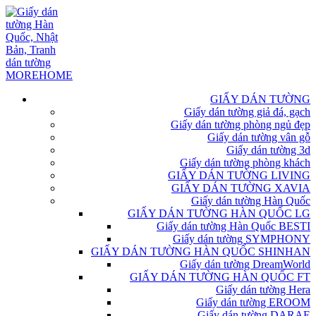
GIẤY DÁN TƯỜNG
Giấy dán tường giả đá, gạch
Giấy dán tường phòng ngủ đẹp
Giấy dán tường vân gỗ
Giấy dán tường 3d
Giấy dán tường phòng khách
GIẤY DÁN TƯỜNG LIVING
GIẤY DÁN TƯỜNG XAVIA
Giấy dán tường Hàn Quốc
GIẤY DÁN TƯỜNG HÀN QUỐC LG
Giấy dán tường Hàn Quốc BESTI
Giấy dán tường SYMPHONY
GIẤY DÁN TƯỜNG HÀN QUỐC SHINHAN
Giấy dán tường DreamWorld
GIẤY DÁN TƯỜNG HÀN QUỐC FT
Giấy dán tường Hera
Giấy dán tường EROOM
Giấy dán tường DARAE