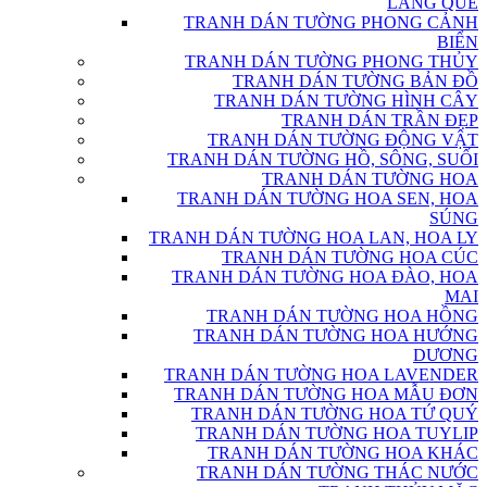
LÀNG QUÊ
TRANH DÁN TƯỜNG PHONG CẢNH
BIỂN
TRANH DÁN TƯỜNG PHONG THỦY
TRANH DÁN TƯỜNG BẢN ĐỒ
TRANH DÁN TƯỜNG HÌNH CÂY
TRANH DÁN TRẦN ĐẸP
TRANH DÁN TƯỜNG ĐỘNG VẬT
TRANH DÁN TƯỜNG HỒ, SÔNG, SUỐI
TRANH DÁN TƯỜNG HOA
TRANH DÁN TƯỜNG HOA SEN, HOA
SÚNG
TRANH DÁN TƯỜNG HOA LAN, HOA LY
TRANH DÁN TƯỜNG HOA CÚC
TRANH DÁN TƯỜNG HOA ĐÀO, HOA
MAI
TRANH DÁN TƯỜNG HOA HỒNG
TRANH DÁN TƯỜNG HOA HƯỚNG
DƯƠNG
TRANH DÁN TƯỜNG HOA LAVENDER
TRANH DÁN TƯỜNG HOA MẪU ĐƠN
TRANH DÁN TƯỜNG HOA TỨ QUÝ
TRANH DÁN TƯỜNG HOA TUYLIP
TRANH DÁN TƯỜNG HOA KHÁC
TRANH DÁN TƯỜNG THÁC NƯỚC