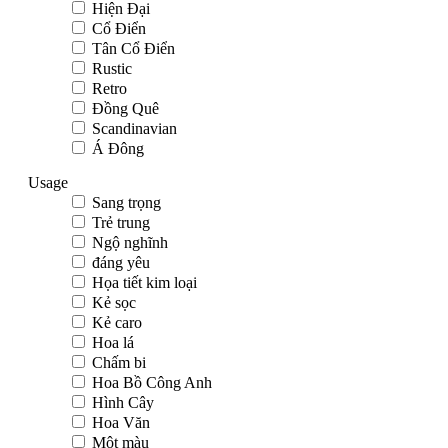
Hiện Đại
Cổ Điển
Tân Cổ Điển
Rustic
Retro
Đồng Quê
Scandinavian
Á Đông
Usage
Sang trọng
Trẻ trung
Ngộ nghĩnh
đáng yêu
Họa tiết kim loại
Kẻ sọc
Kẻ caro
Hoa lá
Chấm bi
Hoa Bồ Công Anh
Hình Cây
Hoa Văn
Một màu