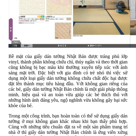
Bề mặt của giấy dán tường Nhật Bản được tráng phủ lớp
vinyl, thành phần không chứa chì, thủy ngân và theo thời gian
cũng không bị bạc màu khi thường xuyên tiếp xúc với ánh
sáng mặt trời. Đặc biệt với gia đình có trẻ nhỏ thì việc sử
dụng một loại giấy dán tường không chứa chất độc hại được
đặt lên thành mục tiêu hàng đầu. Với không gian riêng của
các bé, giấy dán tường Nhật Bản chính là một giải pháp thông
minh, hiệu quả và an toàn vừa giúp các bé thích thú với
những hình ảnh đáng yêu, ngộ nghĩnh vừa không gây hại sức
khỏe của bé.
Trong một công trình, bạn hoàn toàn có thể sử dụng giấy dán
tường ở mọi không gian khác nhau khi bạn thấy phù hợp.
Cùng với những tiêu chuẩn đặt ra về một sản phẩm trang trí
nhà ở thì giấy dán tường Nhật Bản chính là ứng viên xứng