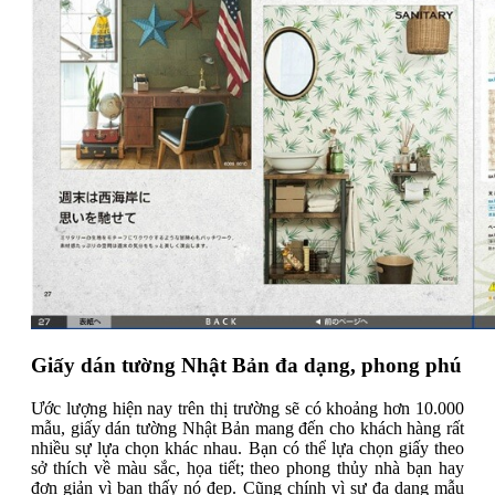
Giấy dán tường Nhật Bản đa dạng, phong phú
Ước lượng hiện nay trên thị trường sẽ có khoảng hơn 10.000
mẫu, giấy dán tường Nhật Bản mang đến cho khách hàng rất
nhiều sự lựa chọn khác nhau. Bạn có thể lựa chọn giấy theo
sở thích về màu sắc, họa tiết; theo phong thủy nhà bạn hay
đơn giản vì bạn thấy nó đẹp. Cũng chính vì sự đa dạng mẫu