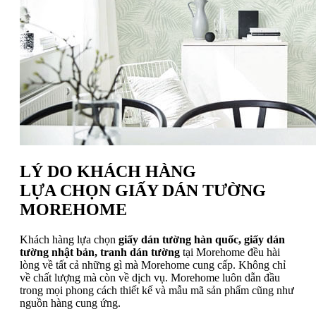
LÝ DO KHÁCH HÀNG
LỰA CHỌN GIẤY DÁN TƯỜNG
MOREHOME
Khách hàng lựa chọn
giấy dán tường hàn quốc, giấy dán
tường nhật bản, tranh dán tường
tại Morehome đều hài
lòng về tất cả những gì mà Morehome cung cấp. Không chỉ
về chất lượng mà còn về dịch vụ. Morehome luôn dẫn đầu
trong mọi phong cách thiết kế và mẫu mã sản phẩm cũng như
nguồn hàng cung ứng.