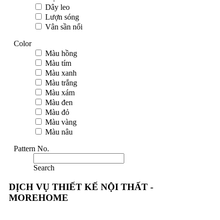
Dây leo
Lượn sóng
Vân sần nổi
Color
Màu hồng
Màu tím
Màu xanh
Màu trắng
Màu xám
Màu đen
Màu đỏ
Màu vàng
Màu nâu
Pattern No.
Search
DỊCH VỤ THIẾT KẾ NỘI THẤT -
MOREHOME