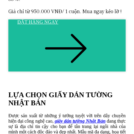
Giá chỉ từ 950.000 VNĐ/ 1 cuộn. Mua ngay kẻo lỡ !
ĐẶT HÀNG NGAY
LỰA CHỌN GIẤY DÁN TƯỜNG
NHẬT BẢN
Được sản xuất từ những ý tưởng tuyệt vời trên dây chuyền
hiện đại công nghệ cao,
giấy dán tường Nhật Bản
đang thực
sự là địa chỉ tin cậy cho bạn để tân trang lại ngôi nhà của
mình một cách độc đáo và đẹp nhất. Mẫu mã đa dạng, họa tiết