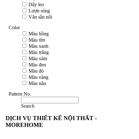
Dây leo
Lượn sóng
Vân sần nổi
Color
Màu hồng
Màu tím
Màu xanh
Màu trắng
Màu xám
Màu đen
Màu đỏ
Màu vàng
Màu nâu
Pattern No.
Search
DỊCH VỤ THIẾT KẾ NỘI THẤT -
MOREHOME