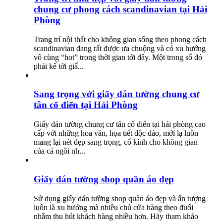
chung cư phong cách scandinavian tại Hải
Phòng
Trang trí nội thất cho không gian sống theo phong cách
scandinavian đang rất được ưa chuộng và có xu hướng
vô cùng “hot” trong thời gian tới đây. Một trong số đó
phải kể tới giấ...
Sang trọng với giấy dán tường chung cư
tân cổ điển tại Hải Phòng
Giấy dán tường chung cư tân cổ điển tại hải phòng cao
cấp với những hoa văn, họa tiết độc đáo, mới lạ luôn
mang lại nét đẹp sang trọng, cổ kính cho không gian
của cả ngôi nh...
Giấy dán tường shop quần áo đẹp
Sử dụng giấy dán tường shop quần áo đẹp và ấn tượng
luôn là xu hướng mà nhiều chủ cửa hàng theo đuổi
nhằm thu hút khách hàng nhiều hơn. Hãy tham khảo