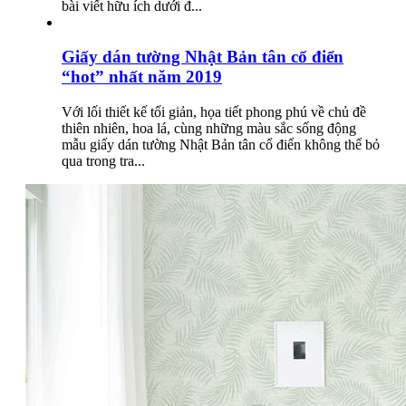
bài viết hữu ích dưới đ...
Giấy dán tường Nhật Bản tân cổ điển
“hot” nhất năm 2019
Với lối thiết kế tối giản, họa tiết phong phú về chủ đề
thiên nhiên, hoa lá, cùng những màu sắc sống động
mẫu giấy dán tường Nhật Bản tân cổ điển không thể bỏ
qua trong tra...