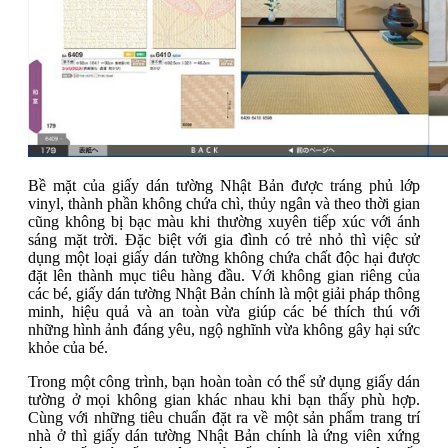
Bề mặt của giấy dán tường Nhật Bản được tráng phủ lớp
vinyl, thành phần không chứa chì, thủy ngân và theo thời gian
cũng không bị bạc màu khi thường xuyên tiếp xúc với ánh
sáng mặt trời. Đặc biệt với gia đình có trẻ nhỏ thì việc sử
dụng một loại giấy dán tường không chứa chất độc hại được
đặt lên thành mục tiêu hàng đầu. Với không gian riêng của
các bé, giấy dán tường Nhật Bản chính là một giải pháp thông
minh, hiệu quả và an toàn vừa giúp các bé thích thú với
những hình ảnh đáng yêu, ngộ nghĩnh vừa không gây hại sức
khỏe của bé.
Trong một công trình, bạn hoàn toàn có thể sử dụng giấy dán
tường ở mọi không gian khác nhau khi bạn thấy phù hợp.
Cùng với những tiêu chuẩn đặt ra về một sản phẩm trang trí
nhà ở thì giấy dán tường Nhật Bản chính là ứng viên xứng