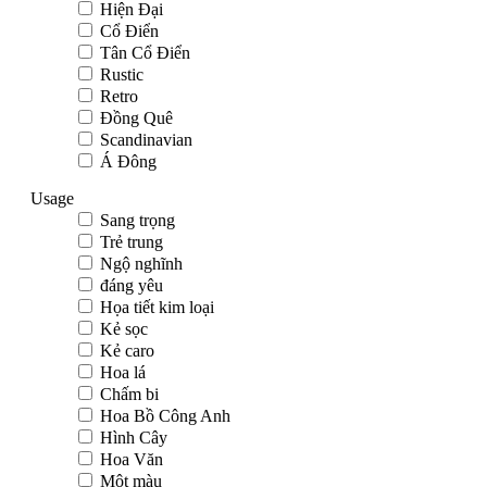
Hiện Đại
Cổ Điển
Tân Cổ Điển
Rustic
Retro
Đồng Quê
Scandinavian
Á Đông
Usage
Sang trọng
Trẻ trung
Ngộ nghĩnh
đáng yêu
Họa tiết kim loại
Kẻ sọc
Kẻ caro
Hoa lá
Chấm bi
Hoa Bồ Công Anh
Hình Cây
Hoa Văn
Một màu