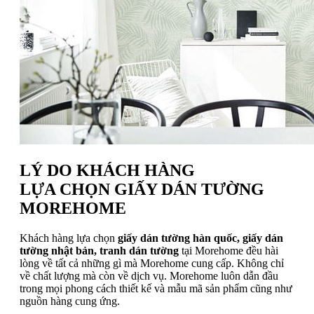
LÝ DO KHÁCH HÀNG
LỰA CHỌN GIẤY DÁN TƯỜNG
MOREHOME
Khách hàng lựa chọn
giấy dán tường hàn quốc, giấy dán
tường nhật bản, tranh dán tường
tại Morehome đều hài
lòng về tất cả những gì mà Morehome cung cấp. Không chỉ
về chất lượng mà còn về dịch vụ. Morehome luôn dẫn đầu
trong mọi phong cách thiết kế và mẫu mã sản phẩm cũng như
nguồn hàng cung ứng.