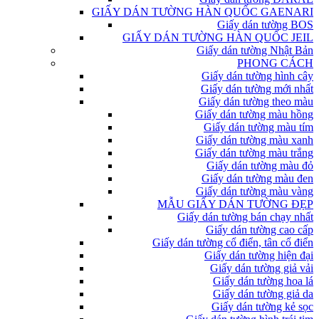
GIẤY DÁN TƯỜNG HÀN QUỐC GAENARI
Giấy dán tường BOS
GIẤY DÁN TƯỜNG HÀN QUỐC JEIL
Giấy dán tường Nhật Bản
PHONG CÁCH
Giấy dán tường hình cây
Giấy dán tường mới nhất
Giấy dán tường theo màu
Giấy dán tường màu hồng
Giấy dán tường màu tím
Giấy dán tường màu xanh
Giấy dán tường màu trắng
Giấy dán tường màu đỏ
Giấy dán tường màu đen
Giấy dán tường màu vàng
MẪU GIẤY DÁN TƯỜNG ĐẸP
Giấy dán tường bán chạy nhất
Giấy dán tường cao cấp
Giấy dán tường cổ điển, tân cổ điển
Giấy dán tường hiện đại
Giấy dán tường giả vải
Giấy dán tường hoa lá
Giấy dán tường giả da
Giấy dán tường kẻ sọc