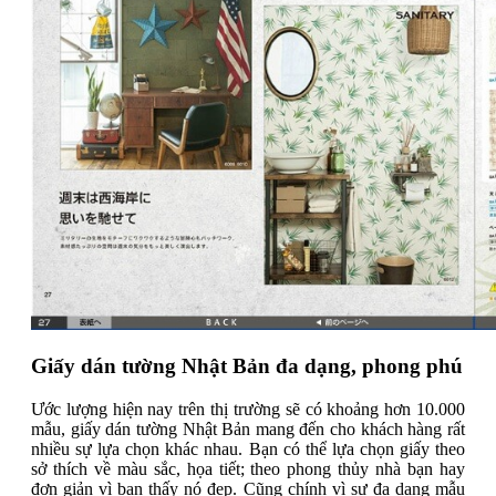
Giấy dán tường Nhật Bản đa dạng, phong phú
Ước lượng hiện nay trên thị trường sẽ có khoảng hơn 10.000
mẫu, giấy dán tường Nhật Bản mang đến cho khách hàng rất
nhiều sự lựa chọn khác nhau. Bạn có thể lựa chọn giấy theo
sở thích về màu sắc, họa tiết; theo phong thủy nhà bạn hay
đơn giản vì bạn thấy nó đẹp. Cũng chính vì sự đa dạng mẫu