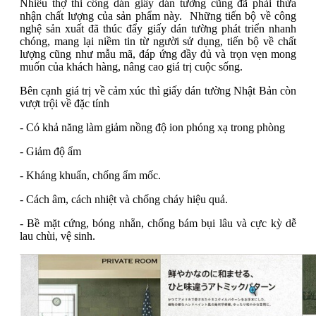
Nhiều thợ thi công dán giấy dán tường cũng đã phải thừa
nhận chất lượng của sản phẩm này. Những tiến bộ về công
nghệ sản xuất đã thúc đẩy giấy dán tường phát triển nhanh
chóng, mang lại niềm tin từ người sử dụng, tiến bộ về chất
lượng cũng như mẫu mã, đáp ứng đầy đủ và trọn vẹn mong
muốn của khách hàng, nâng cao giá trị cuộc sống.
Bên cạnh giá trị về cảm xúc thì giấy dán tường Nhật Bản còn
vượt trội về đặc tính
- Có khả năng làm giảm nồng độ ion phóng xạ trong phòng
- Giảm độ ẩm
- Kháng khuẩn, chống ẩm mốc.
- Cách âm, cách nhiệt và chống cháy hiệu quả.
- Bề mặt cứng, bóng nhẵn, chống bám bụi lâu và cực kỳ dễ
lau chùi, vệ sinh.