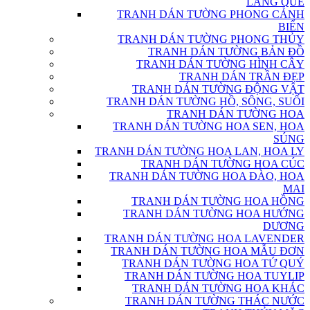
LÀNG QUÊ
TRANH DÁN TƯỜNG PHONG CẢNH
BIỂN
TRANH DÁN TƯỜNG PHONG THỦY
TRANH DÁN TƯỜNG BẢN ĐỒ
TRANH DÁN TƯỜNG HÌNH CÂY
TRANH DÁN TRẦN ĐẸP
TRANH DÁN TƯỜNG ĐỘNG VẬT
TRANH DÁN TƯỜNG HỒ, SÔNG, SUỐI
TRANH DÁN TƯỜNG HOA
TRANH DÁN TƯỜNG HOA SEN, HOA
SÚNG
TRANH DÁN TƯỜNG HOA LAN, HOA LY
TRANH DÁN TƯỜNG HOA CÚC
TRANH DÁN TƯỜNG HOA ĐÀO, HOA
MAI
TRANH DÁN TƯỜNG HOA HỒNG
TRANH DÁN TƯỜNG HOA HƯỚNG
DƯƠNG
TRANH DÁN TƯỜNG HOA LAVENDER
TRANH DÁN TƯỜNG HOA MẪU ĐƠN
TRANH DÁN TƯỜNG HOA TỨ QUÝ
TRANH DÁN TƯỜNG HOA TUYLIP
TRANH DÁN TƯỜNG HOA KHÁC
TRANH DÁN TƯỜNG THÁC NƯỚC