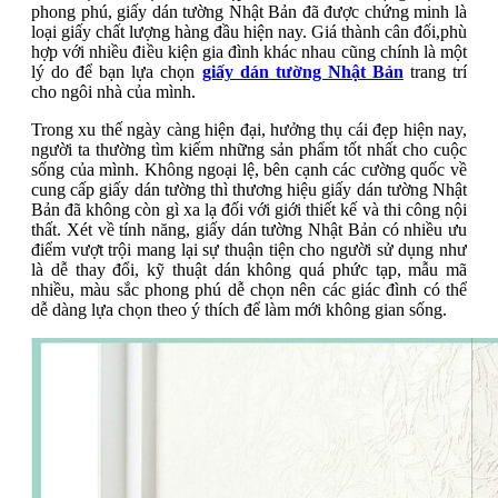
phong phú, giấy dán tường Nhật Bản đã được chứng minh là
loại giấy chất lượng hàng đầu hiện nay. Giá thành cân đối,phù
hợp với nhiều điều kiện gia đình khác nhau cũng chính là một
lý do để bạn lựa chọn
giấy dán tường Nhật Bản
trang trí
cho ngôi nhà của mình.
Trong xu thế ngày càng hiện đại, hưởng thụ cái đẹp hiện nay,
người ta thường tìm kiếm những sản phẩm tốt nhất cho cuộc
sống của mình. Không ngoại lệ, bên cạnh các cường quốc về
cung cấp giấy dán tường thì thương hiệu giấy dán tường Nhật
Bản đã không còn gì xa lạ đối với giới thiết kế và thi công nội
thất. Xét về tính năng, giấy dán tường Nhật Bản có nhiều ưu
điểm vượt trội mang lại sự thuận tiện cho người sử dụng như
là dễ thay đổi, kỹ thuật dán không quá phức tạp, mẫu mã
nhiều, màu sắc phong phú dễ chọn nên các giác đình có thể
dễ dàng lựa chọn theo ý thích để làm mới không gian sống.