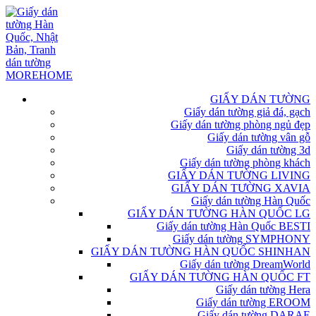
GIẤY DÁN TƯỜNG
Giấy dán tường giả đá, gạch
Giấy dán tường phòng ngủ đẹp
Giấy dán tường vân gỗ
Giấy dán tường 3d
Giấy dán tường phòng khách
GIẤY DÁN TƯỜNG LIVING
GIẤY DÁN TƯỜNG XAVIA
Giấy dán tường Hàn Quốc
GIẤY DÁN TƯỜNG HÀN QUỐC LG
Giấy dán tường Hàn Quốc BESTI
Giấy dán tường SYMPHONY
GIẤY DÁN TƯỜNG HÀN QUỐC SHINHAN
Giấy dán tường DreamWorld
GIẤY DÁN TƯỜNG HÀN QUỐC FT
Giấy dán tường Hera
Giấy dán tường EROOM
Giấy dán tường DARAE