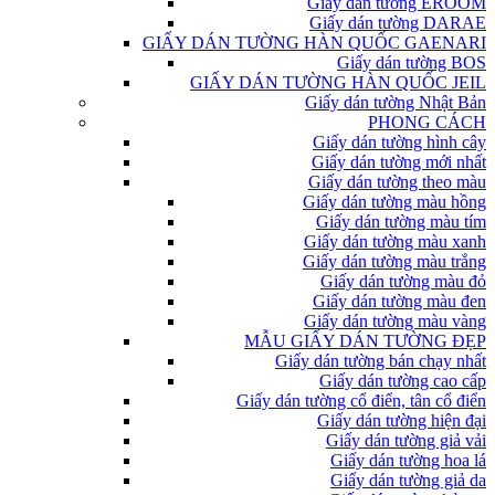
Giấy dán tường EROOM
Giấy dán tường DARAE
GIẤY DÁN TƯỜNG HÀN QUỐC GAENARI
Giấy dán tường BOS
GIẤY DÁN TƯỜNG HÀN QUỐC JEIL
Giấy dán tường Nhật Bản
PHONG CÁCH
Giấy dán tường hình cây
Giấy dán tường mới nhất
Giấy dán tường theo màu
Giấy dán tường màu hồng
Giấy dán tường màu tím
Giấy dán tường màu xanh
Giấy dán tường màu trắng
Giấy dán tường màu đỏ
Giấy dán tường màu đen
Giấy dán tường màu vàng
MẪU GIẤY DÁN TƯỜNG ĐẸP
Giấy dán tường bán chạy nhất
Giấy dán tường cao cấp
Giấy dán tường cổ điển, tân cổ điển
Giấy dán tường hiện đại
Giấy dán tường giả vải
Giấy dán tường hoa lá
Giấy dán tường giả da