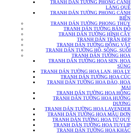
TRANH DÁN TƯỜNG PHONG CẢNH
LÀNG QUÊ
TRANH DÁN TƯỜNG PHONG CẢNH
BIỂN
TRANH DÁN TƯỜNG PHONG THỦY
TRANH DÁN TƯỜNG BẢN ĐỒ
TRANH DÁN TƯỜNG HÌNH CÂY
TRANH DÁN TRẦN ĐẸP
TRANH DÁN TƯỜNG ĐỘNG VẬT
TRANH DÁN TƯỜNG HỒ, SÔNG, SUỐI
TRANH DÁN TƯỜNG HOA
TRANH DÁN TƯỜNG HOA SEN, HOA
SÚNG
TRANH DÁN TƯỜNG HOA LAN, HOA LY
TRANH DÁN TƯỜNG HOA CÚC
TRANH DÁN TƯỜNG HOA ĐÀO, HOA
MAI
TRANH DÁN TƯỜNG HOA HỒNG
TRANH DÁN TƯỜNG HOA HƯỚNG
DƯƠNG
TRANH DÁN TƯỜNG HOA LAVENDER
TRANH DÁN TƯỜNG HOA MẪU ĐƠN
TRANH DÁN TƯỜNG HOA TỨ QUÝ
TRANH DÁN TƯỜNG HOA TUYLIP
TRANH DÁN TƯỜNG HOA KHÁC