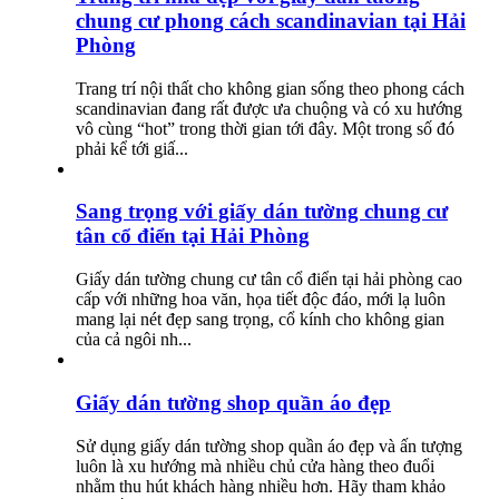
chung cư phong cách scandinavian tại Hải
Phòng
Trang trí nội thất cho không gian sống theo phong cách
scandinavian đang rất được ưa chuộng và có xu hướng
vô cùng “hot” trong thời gian tới đây. Một trong số đó
phải kể tới giấ...
Sang trọng với giấy dán tường chung cư
tân cổ điển tại Hải Phòng
Giấy dán tường chung cư tân cổ điển tại hải phòng cao
cấp với những hoa văn, họa tiết độc đáo, mới lạ luôn
mang lại nét đẹp sang trọng, cổ kính cho không gian
của cả ngôi nh...
Giấy dán tường shop quần áo đẹp
Sử dụng giấy dán tường shop quần áo đẹp và ấn tượng
luôn là xu hướng mà nhiều chủ cửa hàng theo đuổi
nhằm thu hút khách hàng nhiều hơn. Hãy tham khảo