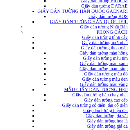
Giấy dán tường EROOM
Giấy dán tường DARAE
GIẤY DÁN TƯỜNG HÀN QUỐC GAENARI
Giấy dán tường BOS
GIẤY DÁN TƯỜNG HÀN QUỐC JEIL
Giấy dán tường Nhật Bản
PHONG CÁCH
Giấy dán tường hình cây
Giấy dán tường mới nhất
Giấy dán tường theo màu
Giấy dán tường màu hồng
Giấy dán tường màu tím
Giấy dán tường màu xanh
Giấy dán tường màu trắng
Giấy dán tường màu đỏ
Giấy dán tường màu đen
Giấy dán tường màu vàng
MẪU GIẤY DÁN TƯỜNG ĐẸP
Giấy dán tường bán chạy nhất
Giấy dán tường cao cấp
Giấy dán tường cổ điển, tân cổ điển
Giấy dán tường hiện đại
Giấy dán tường giả vải
Giấy dán tường hoa lá
Giấy dán tường giả da