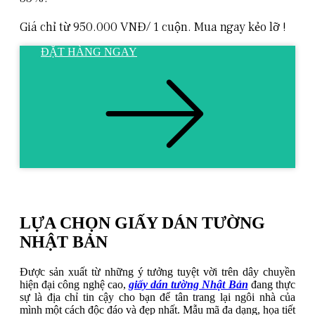
Giá chỉ từ 950.000 VNĐ/ 1 cuộn. Mua ngay kẻo lỡ !
ĐẶT HÀNG NGAY
LỰA CHỌN GIẤY DÁN TƯỜNG
NHẬT BẢN
Được sản xuất từ những ý tưởng tuyệt vời trên dây chuyền
hiện đại công nghệ cao,
giấy dán tường Nhật Bản
đang thực
sự là địa chỉ tin cậy cho bạn để tân trang lại ngôi nhà của
mình một cách độc đáo và đẹp nhất. Mẫu mã đa dạng, họa tiết