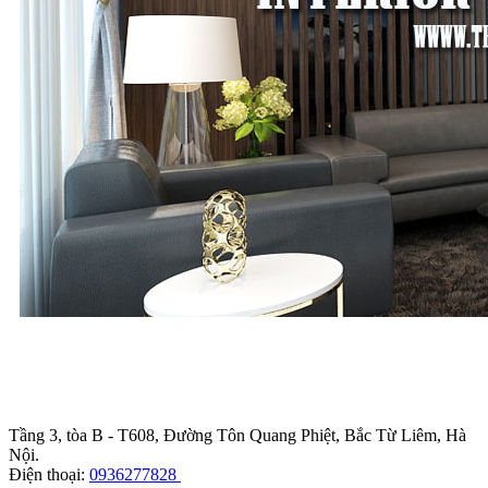
Trụ sở chính
:
Tầng 3, tòa B - T608, Đường Tôn Quang Phiệt, Bắc Từ Liêm, Hà
Nội.
Điện thoại:
0936277828