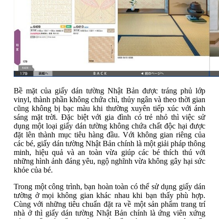
Bề mặt của giấy dán tường Nhật Bản được tráng phủ lớp
vinyl, thành phần không chứa chì, thủy ngân và theo thời gian
cũng không bị bạc màu khi thường xuyên tiếp xúc với ánh
sáng mặt trời. Đặc biệt với gia đình có trẻ nhỏ thì việc sử
dụng một loại giấy dán tường không chứa chất độc hại được
đặt lên thành mục tiêu hàng đầu. Với không gian riêng của
các bé, giấy dán tường Nhật Bản chính là một giải pháp thông
minh, hiệu quả và an toàn vừa giúp các bé thích thú với
những hình ảnh đáng yêu, ngộ nghĩnh vừa không gây hại sức
khỏe của bé.
Trong một công trình, bạn hoàn toàn có thể sử dụng giấy dán
tường ở mọi không gian khác nhau khi bạn thấy phù hợp.
Cùng với những tiêu chuẩn đặt ra về một sản phẩm trang trí
nhà ở thì giấy dán tường Nhật Bản chính là ứng viên xứng