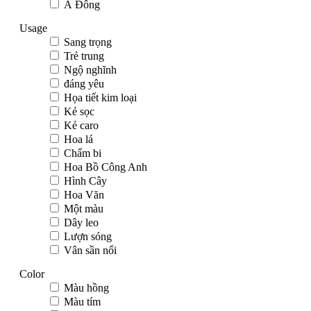
Á Đông
Usage
Sang trọng
Trẻ trung
Ngộ nghĩnh
đáng yêu
Họa tiết kim loại
Kẻ sọc
Kẻ caro
Hoa lá
Chấm bi
Hoa Bồ Công Anh
Hình Cây
Hoa Văn
Một màu
Dây leo
Lượn sóng
Vân sần nổi
Color
Màu hồng
Màu tím