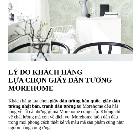
LÝ DO KHÁCH HÀNG
LỰA CHỌN GIẤY DÁN TƯỜNG
MOREHOME
Khách hàng lựa chọn
giấy dán tường hàn quốc, giấy dán
tường nhật bản, tranh dán tường
tại Morehome đều hài
lòng về tất cả những gì mà Morehome cung cấp. Không chỉ
về chất lượng mà còn về dịch vụ. Morehome luôn dẫn đầu
trong mọi phong cách thiết kế và mẫu mã sản phẩm cũng như
nguồn hàng cung ứng.