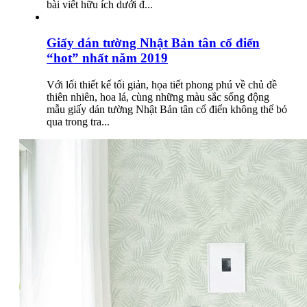
bài viết hữu ích dưới đ...
Giấy dán tường Nhật Bản tân cổ điển
“hot” nhất năm 2019
Với lối thiết kế tối giản, họa tiết phong phú về chủ đề
thiên nhiên, hoa lá, cùng những màu sắc sống động
mẫu giấy dán tường Nhật Bản tân cổ điển không thể bỏ
qua trong tra...