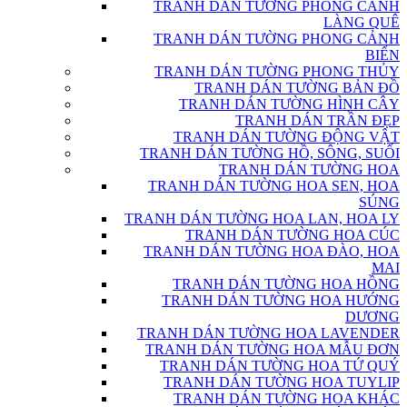
TRANH DÁN TƯỜNG PHONG CẢNH
LÀNG QUÊ
TRANH DÁN TƯỜNG PHONG CẢNH
BIỂN
TRANH DÁN TƯỜNG PHONG THỦY
TRANH DÁN TƯỜNG BẢN ĐỒ
TRANH DÁN TƯỜNG HÌNH CÂY
TRANH DÁN TRẦN ĐẸP
TRANH DÁN TƯỜNG ĐỘNG VẬT
TRANH DÁN TƯỜNG HỒ, SÔNG, SUỐI
TRANH DÁN TƯỜNG HOA
TRANH DÁN TƯỜNG HOA SEN, HOA
SÚNG
TRANH DÁN TƯỜNG HOA LAN, HOA LY
TRANH DÁN TƯỜNG HOA CÚC
TRANH DÁN TƯỜNG HOA ĐÀO, HOA
MAI
TRANH DÁN TƯỜNG HOA HỒNG
TRANH DÁN TƯỜNG HOA HƯỚNG
DƯƠNG
TRANH DÁN TƯỜNG HOA LAVENDER
TRANH DÁN TƯỜNG HOA MẪU ĐƠN
TRANH DÁN TƯỜNG HOA TỨ QUÝ
TRANH DÁN TƯỜNG HOA TUYLIP
TRANH DÁN TƯỜNG HOA KHÁC