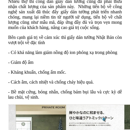
Nhiều thợ thi công dán giấy dán tường cũng đã phải thừa
nhận chất lượng của sản phẩm này. Những tiến bộ về công
nghệ sản xuất đã thúc đẩy giấy dán tường phát triển nhanh
chóng, mang lại niềm tin từ người sử dụng, tiến bộ về chất
lượng cũng như mẫu mã, đáp ứng đầy đủ và trọn vẹn mong
muốn của khách hàng, nâng cao giá trị cuộc sống.
Bên cạnh giá trị về cảm xúc thì giấy dán tường Nhật Bản còn
vượt trội về đặc tính
- Có khả năng làm giảm nồng độ ion phóng xạ trong phòng
- Giảm độ ẩm
- Kháng khuẩn, chống ẩm mốc.
- Cách âm, cách nhiệt và chống cháy hiệu quả.
- Bề mặt cứng, bóng nhẵn, chống bám bụi lâu và cực kỳ dễ
lau chùi, vệ sinh.