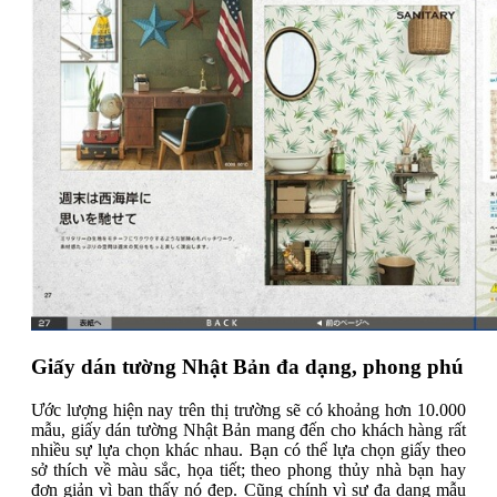
Giấy dán tường Nhật Bản đa dạng, phong phú
Ước lượng hiện nay trên thị trường sẽ có khoảng hơn 10.000
mẫu, giấy dán tường Nhật Bản mang đến cho khách hàng rất
nhiều sự lựa chọn khác nhau. Bạn có thể lựa chọn giấy theo
sở thích về màu sắc, họa tiết; theo phong thủy nhà bạn hay
đơn giản vì bạn thấy nó đẹp. Cũng chính vì sự đa dạng mẫu