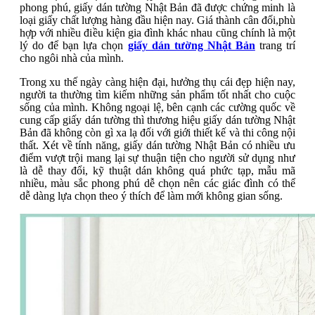
phong phú, giấy dán tường Nhật Bản đã được chứng minh là
loại giấy chất lượng hàng đầu hiện nay. Giá thành cân đối,phù
hợp với nhiều điều kiện gia đình khác nhau cũng chính là một
lý do để bạn lựa chọn
giấy dán tường Nhật Bản
trang trí
cho ngôi nhà của mình.
Trong xu thế ngày càng hiện đại, hưởng thụ cái đẹp hiện nay,
người ta thường tìm kiếm những sản phẩm tốt nhất cho cuộc
sống của mình. Không ngoại lệ, bên cạnh các cường quốc về
cung cấp giấy dán tường thì thương hiệu giấy dán tường Nhật
Bản đã không còn gì xa lạ đối với giới thiết kế và thi công nội
thất. Xét về tính năng, giấy dán tường Nhật Bản có nhiều ưu
điểm vượt trội mang lại sự thuận tiện cho người sử dụng như
là dễ thay đổi, kỹ thuật dán không quá phức tạp, mẫu mã
nhiều, màu sắc phong phú dễ chọn nên các giác đình có thể
dễ dàng lựa chọn theo ý thích để làm mới không gian sống.