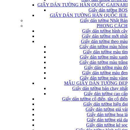
GIẤY DÁN TƯỜNG HÀN QUỐC GAENARI
Giấy dán tường BOS
GIẤY DÁN TƯỜNG HÀN QUỐC JEIL
Giấy dán tường Nhật Bản
PHONG CÁCH
Giấy dán tường hình cây
Giấy dán tường mới nhất
Giấy dán tường theo màu
Giấy dán tường màu hồng
Giấy dán tường màu tím
Giấy dán tường màu xanh
Giấy dán tường màu trắng
Giấy dán tường màu đỏ
Giấy dán tường màu đen
Giấy dán tường màu vàng
MẪU GIẤY DÁN TƯỜNG ĐẸP
Giấy dán tường bán chạy nhất
Giấy dán tường cao cấp
Giấy dán tường cổ điển, tân cổ điển
Giấy dán tường hiện đại
Giấy dán tường giả vải
Giấy dán tường hoa lá
Giấy dán tường giả da
Giấy dán tường kẻ sọc