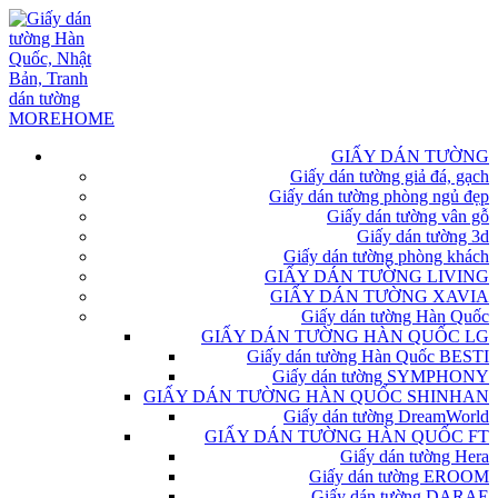
GIẤY DÁN TƯỜNG
Giấy dán tường giả đá, gạch
Giấy dán tường phòng ngủ đẹp
Giấy dán tường vân gỗ
Giấy dán tường 3d
Giấy dán tường phòng khách
GIẤY DÁN TƯỜNG LIVING
GIẤY DÁN TƯỜNG XAVIA
Giấy dán tường Hàn Quốc
GIẤY DÁN TƯỜNG HÀN QUỐC LG
Giấy dán tường Hàn Quốc BESTI
Giấy dán tường SYMPHONY
GIẤY DÁN TƯỜNG HÀN QUỐC SHINHAN
Giấy dán tường DreamWorld
GIẤY DÁN TƯỜNG HÀN QUỐC FT
Giấy dán tường Hera
Giấy dán tường EROOM
Giấy dán tường DARAE