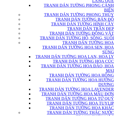
LÀNG QUÊ
TRANH DÁN TƯỜNG PHONG CẢNH
BIỂN
TRANH DÁN TƯỜNG PHONG THỦY
TRANH DÁN TƯỜNG BẢN ĐỒ
TRANH DÁN TƯỜNG HÌNH CÂY
TRANH DÁN TRẦN ĐẸP
TRANH DÁN TƯỜNG ĐỘNG VẬT
TRANH DÁN TƯỜNG HỒ, SÔNG, SUỐI
TRANH DÁN TƯỜNG HOA
TRANH DÁN TƯỜNG HOA SEN, HOA
SÚNG
TRANH DÁN TƯỜNG HOA LAN, HOA LY
TRANH DÁN TƯỜNG HOA CÚC
TRANH DÁN TƯỜNG HOA ĐÀO, HOA
MAI
TRANH DÁN TƯỜNG HOA HỒNG
TRANH DÁN TƯỜNG HOA HƯỚNG
DƯƠNG
TRANH DÁN TƯỜNG HOA LAVENDER
TRANH DÁN TƯỜNG HOA MẪU ĐƠN
TRANH DÁN TƯỜNG HOA TỨ QUÝ
TRANH DÁN TƯỜNG HOA TUYLIP
TRANH DÁN TƯỜNG HOA KHÁC
TRANH DÁN TƯỜNG THÁC NƯỚC