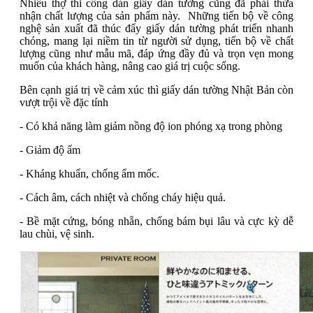
Nhiều thợ thi công dán giấy dán tường cũng đã phải thừa
nhận chất lượng của sản phẩm này. Những tiến bộ về công
nghệ sản xuất đã thúc đẩy giấy dán tường phát triển nhanh
chóng, mang lại niềm tin từ người sử dụng, tiến bộ về chất
lượng cũng như mẫu mã, đáp ứng đầy đủ và trọn vẹn mong
muốn của khách hàng, nâng cao giá trị cuộc sống.
Bên cạnh giá trị về cảm xúc thì giấy dán tường Nhật Bản còn
vượt trội về đặc tính
- Có khả năng làm giảm nồng độ ion phóng xạ trong phòng
- Giảm độ ẩm
- Kháng khuẩn, chống ẩm mốc.
- Cách âm, cách nhiệt và chống cháy hiệu quả.
- Bề mặt cứng, bóng nhẵn, chống bám bụi lâu và cực kỳ dễ
lau chùi, vệ sinh.