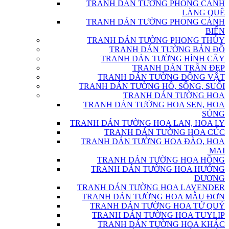
TRANH DÁN TƯỜNG PHONG CẢNH
LÀNG QUÊ
TRANH DÁN TƯỜNG PHONG CẢNH
BIỂN
TRANH DÁN TƯỜNG PHONG THỦY
TRANH DÁN TƯỜNG BẢN ĐỒ
TRANH DÁN TƯỜNG HÌNH CÂY
TRANH DÁN TRẦN ĐẸP
TRANH DÁN TƯỜNG ĐỘNG VẬT
TRANH DÁN TƯỜNG HỒ, SÔNG, SUỐI
TRANH DÁN TƯỜNG HOA
TRANH DÁN TƯỜNG HOA SEN, HOA
SÚNG
TRANH DÁN TƯỜNG HOA LAN, HOA LY
TRANH DÁN TƯỜNG HOA CÚC
TRANH DÁN TƯỜNG HOA ĐÀO, HOA
MAI
TRANH DÁN TƯỜNG HOA HỒNG
TRANH DÁN TƯỜNG HOA HƯỚNG
DƯƠNG
TRANH DÁN TƯỜNG HOA LAVENDER
TRANH DÁN TƯỜNG HOA MẪU ĐƠN
TRANH DÁN TƯỜNG HOA TỨ QUÝ
TRANH DÁN TƯỜNG HOA TUYLIP
TRANH DÁN TƯỜNG HOA KHÁC