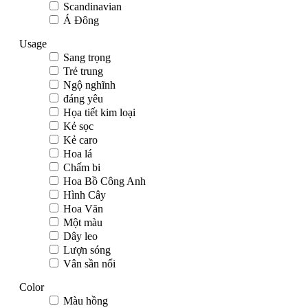
Scandinavian
Á Đông
Usage
Sang trọng
Trẻ trung
Ngộ nghĩnh
đáng yêu
Họa tiết kim loại
Kẻ sọc
Kẻ caro
Hoa lá
Chấm bi
Hoa Bồ Công Anh
Hình Cây
Hoa Văn
Một màu
Dây leo
Lượn sóng
Vân sần nổi
Color
Màu hồng