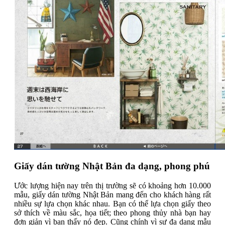
Giấy dán tường Nhật Bản đa dạng, phong phú
Ước lượng hiện nay trên thị trường sẽ có khoảng hơn 10.000
mẫu, giấy dán tường Nhật Bản mang đến cho khách hàng rất
nhiều sự lựa chọn khác nhau. Bạn có thể lựa chọn giấy theo
sở thích về màu sắc, họa tiết; theo phong thủy nhà bạn hay
đơn giản vì bạn thấy nó đẹp. Cũng chính vì sự đa dạng mẫu