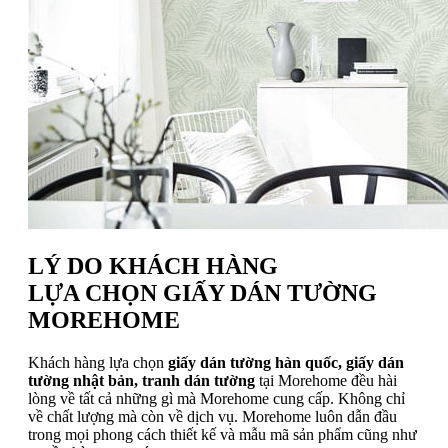
LÝ DO KHÁCH HÀNG
LỰA CHỌN GIẤY DÁN TƯỜNG
MOREHOME
Khách hàng lựa chọn
giấy dán tường hàn quốc, giấy dán
tường nhật bản, tranh dán tường
tại Morehome đều hài
lòng về tất cả những gì mà Morehome cung cấp. Không chỉ
về chất lượng mà còn về dịch vụ. Morehome luôn dẫn đầu
trong mọi phong cách thiết kế và mẫu mã sản phẩm cũng như