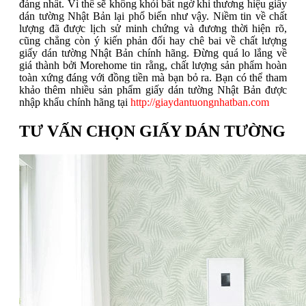
đáng nhất. Vì thế sẽ không khỏi bất ngờ khi thương hiệu giấy
dán tường Nhật Bản lại phổ biến như vậy. Niềm tin về chất
lượng đã được lịch sử minh chứng và đương thời hiện rõ,
cũng chẳng còn ý kiến phản đối hay chê bai về chất lượng
giấy dán tường Nhật Bản chính hãng. Đừng quá lo lắng về
giá thành bởi Morehome tin rằng, chất lượng sản phẩm hoàn
toàn xứng đáng với đồng tiền mà bạn bỏ ra. Bạn có thể tham
khảo thêm nhiều sản phẩm giấy dán tường Nhật Bản được
nhập khẩu chính hãng tại
http://giaydantuongnhatban.com
TƯ VẤN CHỌN GIẤY DÁN TƯỜNG