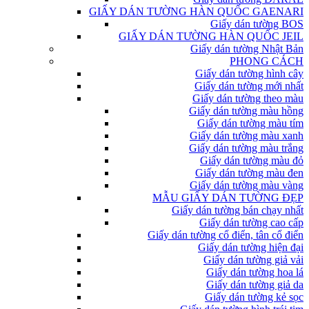
GIẤY DÁN TƯỜNG HÀN QUỐC GAENARI
Giấy dán tường BOS
GIẤY DÁN TƯỜNG HÀN QUỐC JEIL
Giấy dán tường Nhật Bản
PHONG CÁCH
Giấy dán tường hình cây
Giấy dán tường mới nhất
Giấy dán tường theo màu
Giấy dán tường màu hồng
Giấy dán tường màu tím
Giấy dán tường màu xanh
Giấy dán tường màu trắng
Giấy dán tường màu đỏ
Giấy dán tường màu đen
Giấy dán tường màu vàng
MẪU GIẤY DÁN TƯỜNG ĐẸP
Giấy dán tường bán chạy nhất
Giấy dán tường cao cấp
Giấy dán tường cổ điển, tân cổ điển
Giấy dán tường hiện đại
Giấy dán tường giả vải
Giấy dán tường hoa lá
Giấy dán tường giả da
Giấy dán tường kẻ sọc