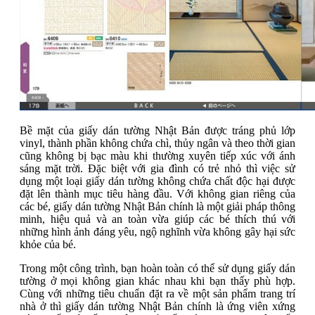
Bề mặt của giấy dán tường Nhật Bản được tráng phủ lớp
vinyl, thành phần không chứa chì, thủy ngân và theo thời gian
cũng không bị bạc màu khi thường xuyên tiếp xúc với ánh
sáng mặt trời. Đặc biệt với gia đình có trẻ nhỏ thì việc sử
dụng một loại giấy dán tường không chứa chất độc hại được
đặt lên thành mục tiêu hàng đầu. Với không gian riêng của
các bé, giấy dán tường Nhật Bản chính là một giải pháp thông
minh, hiệu quả và an toàn vừa giúp các bé thích thú với
những hình ảnh đáng yêu, ngộ nghĩnh vừa không gây hại sức
khỏe của bé.
Trong một công trình, bạn hoàn toàn có thể sử dụng giấy dán
tường ở mọi không gian khác nhau khi bạn thấy phù hợp.
Cùng với những tiêu chuẩn đặt ra về một sản phẩm trang trí
nhà ở thì giấy dán tường Nhật Bản chính là ứng viên xứng