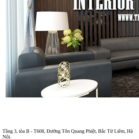
Trụ sở chính
:
Tầng 3, tòa B - T608, Đường Tôn Quang Phiệt, Bắc Từ Liêm, Hà
Nội.