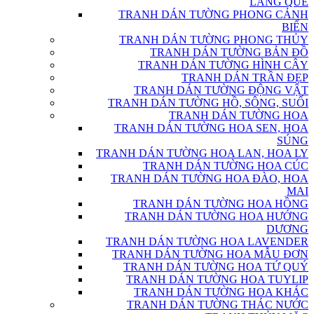
LÀNG QUÊ
TRANH DÁN TƯỜNG PHONG CẢNH
BIỂN
TRANH DÁN TƯỜNG PHONG THỦY
TRANH DÁN TƯỜNG BẢN ĐỒ
TRANH DÁN TƯỜNG HÌNH CÂY
TRANH DÁN TRẦN ĐẸP
TRANH DÁN TƯỜNG ĐỘNG VẬT
TRANH DÁN TƯỜNG HỒ, SÔNG, SUỐI
TRANH DÁN TƯỜNG HOA
TRANH DÁN TƯỜNG HOA SEN, HOA
SÚNG
TRANH DÁN TƯỜNG HOA LAN, HOA LY
TRANH DÁN TƯỜNG HOA CÚC
TRANH DÁN TƯỜNG HOA ĐÀO, HOA
MAI
TRANH DÁN TƯỜNG HOA HỒNG
TRANH DÁN TƯỜNG HOA HƯỚNG
DƯƠNG
TRANH DÁN TƯỜNG HOA LAVENDER
TRANH DÁN TƯỜNG HOA MẪU ĐƠN
TRANH DÁN TƯỜNG HOA TỨ QUÝ
TRANH DÁN TƯỜNG HOA TUYLIP
TRANH DÁN TƯỜNG HOA KHÁC
TRANH DÁN TƯỜNG THÁC NƯỚC