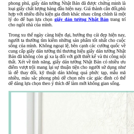
phong phú, giấy dán tường Nhật Bản đã được chứng minh là
loại giấy chất lượng hàng đầu hiện nay. Giá thành cân đối,phù
hợp với nhiều điều kiện gia đình khác nhau cũng chính là một
lý do để bạn lựa chọn
giấy dán tường Nhật Bản
trang trí
cho ngôi nhà của mình.
Trong xu thế ngày càng hiện đại, hưởng thụ cái đẹp hiện nay,
người ta thường tìm kiếm những sản phẩm tốt nhất cho cuộc
sống của mình. Không ngoại lệ, bên cạnh các cường quốc về
cung cấp giấy dán tường thì thương hiệu giấy dán tường Nhật
Bản đã không còn gì xa lạ đối với giới thiết kế và thi công nội
thất. Xét về tính năng, giấy dán tường Nhật Bản có nhiều ưu
điểm vượt trội mang lại sự thuận tiện cho người sử dụng như
là dễ thay đổi, kỹ thuật dán không quá phức tạp, mẫu mã
nhiều, màu sắc phong phú dễ chọn nên các giác đình có thể
dễ dàng lựa chọn theo ý thích để làm mới không gian sống.