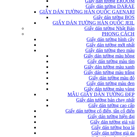
Giấy dán tường EROOM
Giấy dán tường DARAE
GIẤY DÁN TƯỜNG HÀN QUỐC GAENARI
Giấy dán tường BOS
GIẤY DÁN TƯỜNG HÀN QUỐC JEIL
Giấy dán tường Nhật Bản
PHONG CÁCH
Giấy dán tường hình cây
Giấy dán tường mới nhất
Giấy dán tường theo màu
Giấy dán tường màu hồng
Giấy dán tường màu tím
Giấy dán tường màu xanh
Giấy dán tường màu trắng
Giấy dán tường màu đỏ
Giấy dán tường màu đen
Giấy dán tường màu vàng
MẪU GIẤY DÁN TƯỜNG ĐẸP
Giấy dán tường bán chạy nhất
Giấy dán tường cao cấp
Giấy dán tường cổ điển, tân cổ điển
Giấy dán tường hiện đại
Giấy dán tường giả vải
Giấy dán tường hoa lá
Giấy dán tường giả da