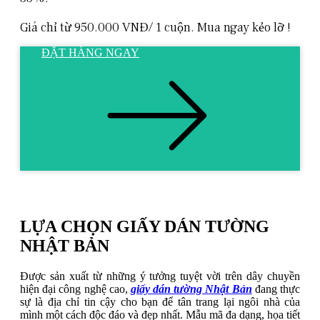
Giá chỉ từ 950.000 VNĐ/ 1 cuộn. Mua ngay kẻo lỡ !
ĐẶT HÀNG NGAY
LỰA CHỌN GIẤY DÁN TƯỜNG
NHẬT BẢN
Được sản xuất từ những ý tưởng tuyệt vời trên dây chuyền
hiện đại công nghệ cao,
giấy dán tường Nhật Bản
đang thực
sự là địa chỉ tin cậy cho bạn để tân trang lại ngôi nhà của
mình một cách độc đáo và đẹp nhất. Mẫu mã đa dạng, họa tiết