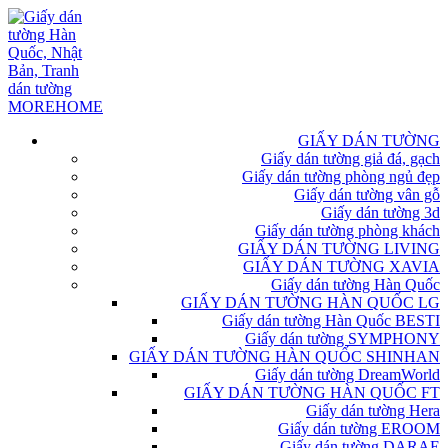
GIẤY DÁN TƯỜNG
Giấy dán tường giả đá, gạch
Giấy dán tường phòng ngủ đẹp
Giấy dán tường vân gỗ
Giấy dán tường 3d
Giấy dán tường phòng khách
GIẤY DÁN TƯỜNG LIVING
GIẤY DÁN TƯỜNG XAVIA
Giấy dán tường Hàn Quốc
GIẤY DÁN TƯỜNG HÀN QUỐC LG
Giấy dán tường Hàn Quốc BESTI
Giấy dán tường SYMPHONY
GIẤY DÁN TƯỜNG HÀN QUỐC SHINHAN
Giấy dán tường DreamWorld
GIẤY DÁN TƯỜNG HÀN QUỐC FT
Giấy dán tường Hera
Giấy dán tường EROOM
Giấy dán tường DARAE