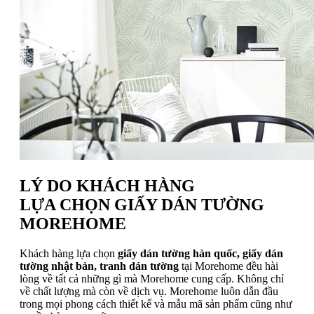
LÝ DO KHÁCH HÀNG
LỰA CHỌN GIẤY DÁN TƯỜNG
MOREHOME
Khách hàng lựa chọn
giấy dán tường hàn quốc, giấy dán
tường nhật bản, tranh dán tường
tại Morehome đều hài
lòng về tất cả những gì mà Morehome cung cấp. Không chỉ
về chất lượng mà còn về dịch vụ. Morehome luôn dẫn đầu
trong mọi phong cách thiết kế và mẫu mã sản phẩm cũng như