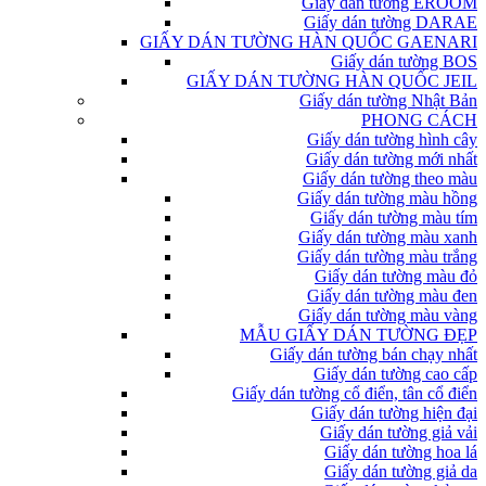
Giấy dán tường EROOM
Giấy dán tường DARAE
GIẤY DÁN TƯỜNG HÀN QUỐC GAENARI
Giấy dán tường BOS
GIẤY DÁN TƯỜNG HÀN QUỐC JEIL
Giấy dán tường Nhật Bản
PHONG CÁCH
Giấy dán tường hình cây
Giấy dán tường mới nhất
Giấy dán tường theo màu
Giấy dán tường màu hồng
Giấy dán tường màu tím
Giấy dán tường màu xanh
Giấy dán tường màu trắng
Giấy dán tường màu đỏ
Giấy dán tường màu đen
Giấy dán tường màu vàng
MẪU GIẤY DÁN TƯỜNG ĐẸP
Giấy dán tường bán chạy nhất
Giấy dán tường cao cấp
Giấy dán tường cổ điển, tân cổ điển
Giấy dán tường hiện đại
Giấy dán tường giả vải
Giấy dán tường hoa lá
Giấy dán tường giả da