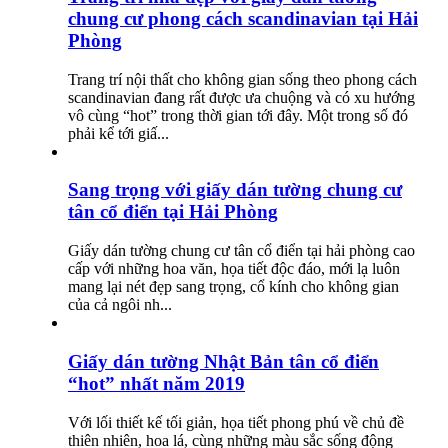
chung cư phong cách scandinavian tại Hải
Phòng
Trang trí nội thất cho không gian sống theo phong cách
scandinavian đang rất được ưa chuộng và có xu hướng
vô cùng “hot” trong thời gian tới đây. Một trong số đó
phải kể tới giấ...
Sang trọng với giấy dán tường chung cư
tân cổ điển tại Hải Phòng
Giấy dán tường chung cư tân cổ điển tại hải phòng cao
cấp với những hoa văn, họa tiết độc đáo, mới lạ luôn
mang lại nét đẹp sang trọng, cổ kính cho không gian
của cả ngôi nh...
Giấy dán tường Nhật Bản tân cổ điển
“hot” nhất năm 2019
Với lối thiết kế tối giản, họa tiết phong phú về chủ đề
thiên nhiên, hoa lá, cùng những màu sắc sống động