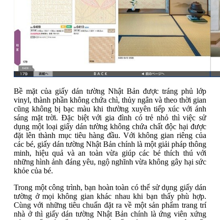
Bề mặt của giấy dán tường Nhật Bản được tráng phủ lớp
vinyl, thành phần không chứa chì, thủy ngân và theo thời gian
cũng không bị bạc màu khi thường xuyên tiếp xúc với ánh
sáng mặt trời. Đặc biệt với gia đình có trẻ nhỏ thì việc sử
dụng một loại giấy dán tường không chứa chất độc hại được
đặt lên thành mục tiêu hàng đầu. Với không gian riêng của
các bé, giấy dán tường Nhật Bản chính là một giải pháp thông
minh, hiệu quả và an toàn vừa giúp các bé thích thú với
những hình ảnh đáng yêu, ngộ nghĩnh vừa không gây hại sức
khỏe của bé.
Trong một công trình, bạn hoàn toàn có thể sử dụng giấy dán
tường ở mọi không gian khác nhau khi bạn thấy phù hợp.
Cùng với những tiêu chuẩn đặt ra về một sản phẩm trang trí
nhà ở thì giấy dán tường Nhật Bản chính là ứng viên xứng