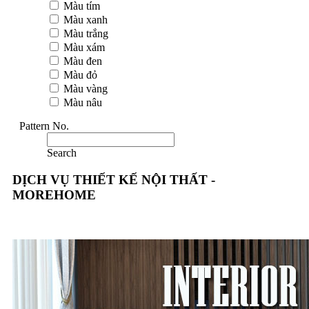
Màu tím
Màu xanh
Màu trắng
Màu xám
Màu đen
Màu đỏ
Màu vàng
Màu nâu
Pattern No.
Search
DỊCH VỤ THIẾT KẾ NỘI THẤT -
MOREHOME