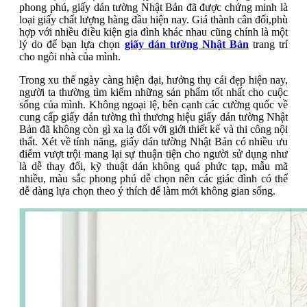
phong phú, giấy dán tường Nhật Bản đã được chứng minh là
loại giấy chất lượng hàng đầu hiện nay. Giá thành cân đối,phù
hợp với nhiều điều kiện gia đình khác nhau cũng chính là một
lý do để bạn lựa chọn
giấy dán tường Nhật Bản
trang trí
cho ngôi nhà của mình.
Trong xu thế ngày càng hiện đại, hưởng thụ cái đẹp hiện nay,
người ta thường tìm kiếm những sản phẩm tốt nhất cho cuộc
sống của mình. Không ngoại lệ, bên cạnh các cường quốc về
cung cấp giấy dán tường thì thương hiệu giấy dán tường Nhật
Bản đã không còn gì xa lạ đối với giới thiết kế và thi công nội
thất. Xét về tính năng, giấy dán tường Nhật Bản có nhiều ưu
điểm vượt trội mang lại sự thuận tiện cho người sử dụng như
là dễ thay đổi, kỹ thuật dán không quá phức tạp, mẫu mã
nhiều, màu sắc phong phú dễ chọn nên các giác đình có thể
dễ dàng lựa chọn theo ý thích để làm mới không gian sống.