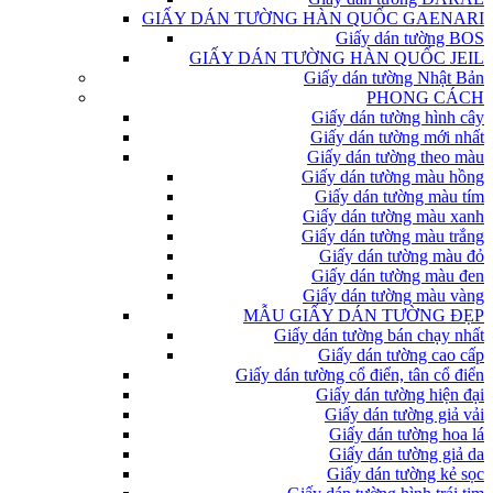
GIẤY DÁN TƯỜNG HÀN QUỐC GAENARI
Giấy dán tường BOS
GIẤY DÁN TƯỜNG HÀN QUỐC JEIL
Giấy dán tường Nhật Bản
PHONG CÁCH
Giấy dán tường hình cây
Giấy dán tường mới nhất
Giấy dán tường theo màu
Giấy dán tường màu hồng
Giấy dán tường màu tím
Giấy dán tường màu xanh
Giấy dán tường màu trắng
Giấy dán tường màu đỏ
Giấy dán tường màu đen
Giấy dán tường màu vàng
MẪU GIẤY DÁN TƯỜNG ĐẸP
Giấy dán tường bán chạy nhất
Giấy dán tường cao cấp
Giấy dán tường cổ điển, tân cổ điển
Giấy dán tường hiện đại
Giấy dán tường giả vải
Giấy dán tường hoa lá
Giấy dán tường giả da
Giấy dán tường kẻ sọc