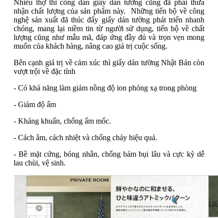
Nhiều thợ thi công dán giấy dán tường cũng đã phải thừa
nhận chất lượng của sản phẩm này. Những tiến bộ về công
nghệ sản xuất đã thúc đẩy giấy dán tường phát triển nhanh
chóng, mang lại niềm tin từ người sử dụng, tiến bộ về chất
lượng cũng như mẫu mã, đáp ứng đầy đủ và trọn vẹn mong
muốn của khách hàng, nâng cao giá trị cuộc sống.
Bên cạnh giá trị về cảm xúc thì giấy dán tường Nhật Bản còn
vượt trội về đặc tính
- Có khả năng làm giảm nồng độ ion phóng xạ trong phòng
- Giảm độ ẩm
- Kháng khuẩn, chống ẩm mốc.
- Cách âm, cách nhiệt và chống cháy hiệu quả.
- Bề mặt cứng, bóng nhẵn, chống bám bụi lâu và cực kỳ dễ
lau chùi, vệ sinh.