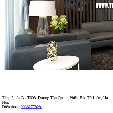
Trụ sở chính
:
Tầng 3, tòa B - T608, Đường Tôn Quang Phiệt, Bắc Từ Liêm, Hà
Nội.
Điện thoại:
0936277828