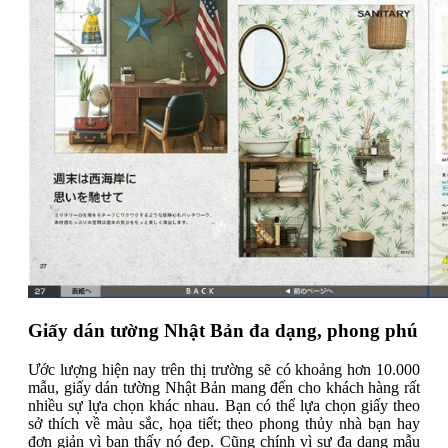
Giấy dán tường Nhật Bản đa dạng, phong phú
Ước lượng hiện nay trên thị trường sẽ có khoảng hơn 10.000
mẫu, giấy dán tường Nhật Bản mang đến cho khách hàng rất
nhiều sự lựa chọn khác nhau. Bạn có thể lựa chọn giấy theo
sở thích về màu sắc, họa tiết; theo phong thủy nhà bạn hay
đơn giản vì bạn thấy nó đẹp. Cũng chính vì sự đa dạng mẫu