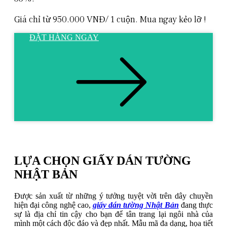
Giá chỉ từ 950.000 VNĐ/ 1 cuộn. Mua ngay kẻo lỡ !
ĐẶT HÀNG NGAY
LỰA CHỌN GIẤY DÁN TƯỜNG
NHẬT BẢN
Được sản xuất từ những ý tưởng tuyệt vời trên dây chuyền
hiện đại công nghệ cao,
giấy dán tường Nhật Bản
đang thực
sự là địa chỉ tin cậy cho bạn để tân trang lại ngôi nhà của
mình một cách độc đáo và đẹp nhất. Mẫu mã đa dạng, họa tiết