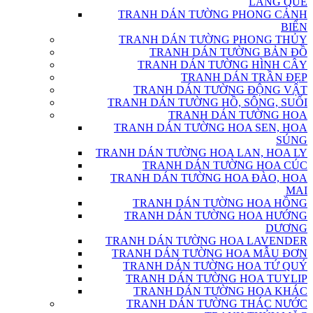
LÀNG QUÊ
TRANH DÁN TƯỜNG PHONG CẢNH
BIỂN
TRANH DÁN TƯỜNG PHONG THỦY
TRANH DÁN TƯỜNG BẢN ĐỒ
TRANH DÁN TƯỜNG HÌNH CÂY
TRANH DÁN TRẦN ĐẸP
TRANH DÁN TƯỜNG ĐỘNG VẬT
TRANH DÁN TƯỜNG HỒ, SÔNG, SUỐI
TRANH DÁN TƯỜNG HOA
TRANH DÁN TƯỜNG HOA SEN, HOA
SÚNG
TRANH DÁN TƯỜNG HOA LAN, HOA LY
TRANH DÁN TƯỜNG HOA CÚC
TRANH DÁN TƯỜNG HOA ĐÀO, HOA
MAI
TRANH DÁN TƯỜNG HOA HỒNG
TRANH DÁN TƯỜNG HOA HƯỚNG
DƯƠNG
TRANH DÁN TƯỜNG HOA LAVENDER
TRANH DÁN TƯỜNG HOA MẪU ĐƠN
TRANH DÁN TƯỜNG HOA TỨ QUÝ
TRANH DÁN TƯỜNG HOA TUYLIP
TRANH DÁN TƯỜNG HOA KHÁC
TRANH DÁN TƯỜNG THÁC NƯỚC