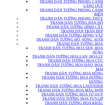
TRANH DÁN TƯỜNG PHONG CẢNH
LÀNG QUÊ
TRANH DÁN TƯỜNG PHONG CẢNH
BIỂN
TRANH DÁN TƯỜNG PHONG THỦY
TRANH DÁN TƯỜNG BẢN ĐỒ
TRANH DÁN TƯỜNG HÌNH CÂY
TRANH DÁN TRẦN ĐẸP
TRANH DÁN TƯỜNG ĐỘNG VẬT
TRANH DÁN TƯỜNG HỒ, SÔNG, SUỐI
TRANH DÁN TƯỜNG HOA
TRANH DÁN TƯỜNG HOA SEN, HOA
SÚNG
TRANH DÁN TƯỜNG HOA LAN, HOA LY
TRANH DÁN TƯỜNG HOA CÚC
TRANH DÁN TƯỜNG HOA ĐÀO, HOA
MAI
TRANH DÁN TƯỜNG HOA HỒNG
TRANH DÁN TƯỜNG HOA HƯỚNG
DƯƠNG
TRANH DÁN TƯỜNG HOA LAVENDER
TRANH DÁN TƯỜNG HOA MẪU ĐƠN
TRANH DÁN TƯỜNG HOA TỨ QUÝ
TRANH DÁN TƯỜNG HOA TUYLIP
TRANH DÁN TƯỜNG HOA KHÁC