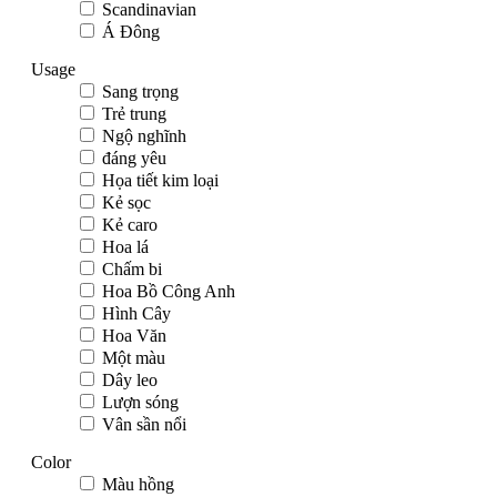
Scandinavian
Á Đông
Usage
Sang trọng
Trẻ trung
Ngộ nghĩnh
đáng yêu
Họa tiết kim loại
Kẻ sọc
Kẻ caro
Hoa lá
Chấm bi
Hoa Bồ Công Anh
Hình Cây
Hoa Văn
Một màu
Dây leo
Lượn sóng
Vân sần nổi
Color
Màu hồng