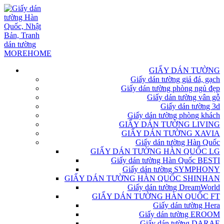
GIẤY DÁN TƯỜNG
Giấy dán tường giả đá, gạch
Giấy dán tường phòng ngủ đẹp
Giấy dán tường vân gỗ
Giấy dán tường 3d
Giấy dán tường phòng khách
GIẤY DÁN TƯỜNG LIVING
GIẤY DÁN TƯỜNG XAVIA
Giấy dán tường Hàn Quốc
GIẤY DÁN TƯỜNG HÀN QUỐC LG
Giấy dán tường Hàn Quốc BESTI
Giấy dán tường SYMPHONY
GIẤY DÁN TƯỜNG HÀN QUỐC SHINHAN
Giấy dán tường DreamWorld
GIẤY DÁN TƯỜNG HÀN QUỐC FT
Giấy dán tường Hera
Giấy dán tường EROOM
Giấy dán tường DARAE