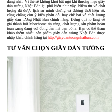
đáng nhất. Vì thế sẽ không khỏi bất ngờ khi thương hiệu giấy
dán tường Nhật Bản lại phổ biến như vậy. Niềm tin về chất
lượng đã được lịch sử minh chứng và đương thời hiện rõ,
cũng chẳng còn ý kiến phản đối hay chê bai về chất lượng
giấy dán tường Nhật Bản chính hãng. Đừng quá lo lắng về
giá thành bởi Morehome tin rằng, chất lượng sản phẩm hoàn
toàn xứng đáng với đồng tiền mà bạn bỏ ra. Bạn có thể tham
khảo thêm nhiều sản phẩm giấy dán tường Nhật Bản được
nhập khẩu chính hãng tại
http://giaydantuongnhatban.com
TƯ VẤN CHỌN GIẤY DÁN TƯỜNG