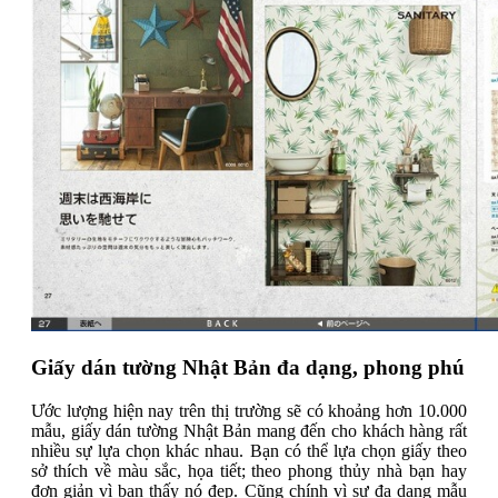
Giấy dán tường Nhật Bản đa dạng, phong phú
Ước lượng hiện nay trên thị trường sẽ có khoảng hơn 10.000
mẫu, giấy dán tường Nhật Bản mang đến cho khách hàng rất
nhiều sự lựa chọn khác nhau. Bạn có thể lựa chọn giấy theo
sở thích về màu sắc, họa tiết; theo phong thủy nhà bạn hay
đơn giản vì bạn thấy nó đẹp. Cũng chính vì sự đa dạng mẫu