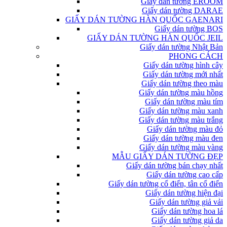
Giấy dán tường EROOM
Giấy dán tường DARAE
GIẤY DÁN TƯỜNG HÀN QUỐC GAENARI
Giấy dán tường BOS
GIẤY DÁN TƯỜNG HÀN QUỐC JEIL
Giấy dán tường Nhật Bản
PHONG CÁCH
Giấy dán tường hình cây
Giấy dán tường mới nhất
Giấy dán tường theo màu
Giấy dán tường màu hồng
Giấy dán tường màu tím
Giấy dán tường màu xanh
Giấy dán tường màu trắng
Giấy dán tường màu đỏ
Giấy dán tường màu đen
Giấy dán tường màu vàng
MẪU GIẤY DÁN TƯỜNG ĐẸP
Giấy dán tường bán chạy nhất
Giấy dán tường cao cấp
Giấy dán tường cổ điển, tân cổ điển
Giấy dán tường hiện đại
Giấy dán tường giả vải
Giấy dán tường hoa lá
Giấy dán tường giả da