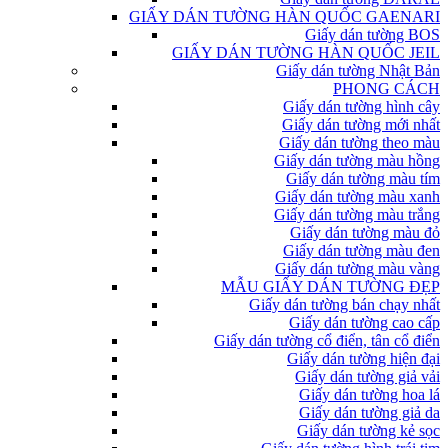
GIẤY DÁN TƯỜNG HÀN QUỐC GAENARI
Giấy dán tường BOS
GIẤY DÁN TƯỜNG HÀN QUỐC JEIL
Giấy dán tường Nhật Bản
PHONG CÁCH
Giấy dán tường hình cây
Giấy dán tường mới nhất
Giấy dán tường theo màu
Giấy dán tường màu hồng
Giấy dán tường màu tím
Giấy dán tường màu xanh
Giấy dán tường màu trắng
Giấy dán tường màu đỏ
Giấy dán tường màu đen
Giấy dán tường màu vàng
MẪU GIẤY DÁN TƯỜNG ĐẸP
Giấy dán tường bán chạy nhất
Giấy dán tường cao cấp
Giấy dán tường cổ điển, tân cổ điển
Giấy dán tường hiện đại
Giấy dán tường giả vải
Giấy dán tường hoa lá
Giấy dán tường giả da
Giấy dán tường kẻ sọc