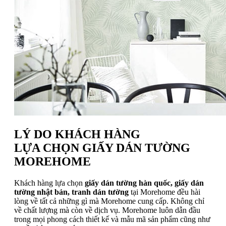
LÝ DO KHÁCH HÀNG
LỰA CHỌN GIẤY DÁN TƯỜNG
MOREHOME
Khách hàng lựa chọn
giấy dán tường hàn quốc, giấy dán
tường nhật bản, tranh dán tường
tại Morehome đều hài
lòng về tất cả những gì mà Morehome cung cấp. Không chỉ
về chất lượng mà còn về dịch vụ. Morehome luôn dẫn đầu
trong mọi phong cách thiết kế và mẫu mã sản phẩm cũng như