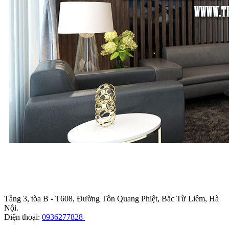
Trụ sở chính
:
Tầng 3, tòa B - T608, Đường Tôn Quang Phiệt, Bắc Từ Liêm, Hà
Nội.
Điện thoại:
0936277828