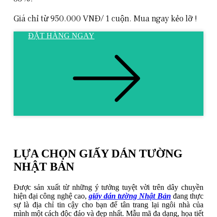
Giá chỉ từ 950.000 VNĐ/ 1 cuộn. Mua ngay kẻo lỡ !
ĐẶT HÀNG NGAY
LỰA CHỌN GIẤY DÁN TƯỜNG
NHẬT BẢN
Được sản xuất từ những ý tưởng tuyệt vời trên dây chuyền
hiện đại công nghệ cao,
giấy dán tường Nhật Bản
đang thực
sự là địa chỉ tin cậy cho bạn để tân trang lại ngôi nhà của
mình một cách độc đáo và đẹp nhất. Mẫu mã đa dạng, họa tiết