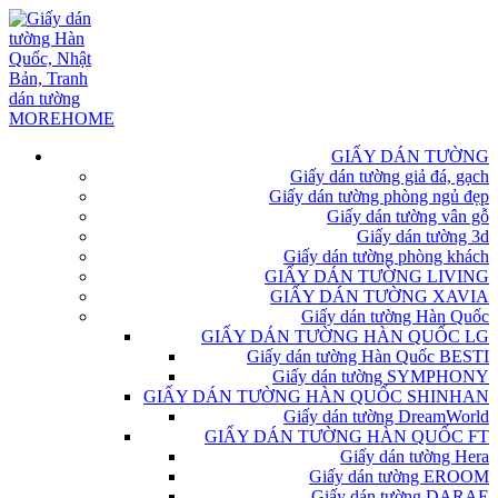
GIẤY DÁN TƯỜNG
Giấy dán tường giả đá, gạch
Giấy dán tường phòng ngủ đẹp
Giấy dán tường vân gỗ
Giấy dán tường 3d
Giấy dán tường phòng khách
GIẤY DÁN TƯỜNG LIVING
GIẤY DÁN TƯỜNG XAVIA
Giấy dán tường Hàn Quốc
GIẤY DÁN TƯỜNG HÀN QUỐC LG
Giấy dán tường Hàn Quốc BESTI
Giấy dán tường SYMPHONY
GIẤY DÁN TƯỜNG HÀN QUỐC SHINHAN
Giấy dán tường DreamWorld
GIẤY DÁN TƯỜNG HÀN QUỐC FT
Giấy dán tường Hera
Giấy dán tường EROOM
Giấy dán tường DARAE