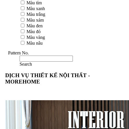
Màu tím
Màu xanh
Màu trắng
Màu xám
Màu đen
Màu đỏ
Màu vàng
Màu nâu
Pattern No.
Search
DỊCH VỤ THIẾT KẾ NỘI THẤT -
MOREHOME