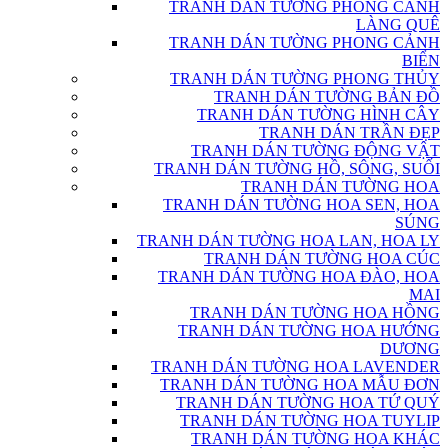
TRANH DÁN TƯỜNG PHONG CẢNH
LÀNG QUÊ
TRANH DÁN TƯỜNG PHONG CẢNH
BIỂN
TRANH DÁN TƯỜNG PHONG THỦY
TRANH DÁN TƯỜNG BẢN ĐỒ
TRANH DÁN TƯỜNG HÌNH CÂY
TRANH DÁN TRẦN ĐẸP
TRANH DÁN TƯỜNG ĐỘNG VẬT
TRANH DÁN TƯỜNG HỒ, SÔNG, SUỐI
TRANH DÁN TƯỜNG HOA
TRANH DÁN TƯỜNG HOA SEN, HOA
SÚNG
TRANH DÁN TƯỜNG HOA LAN, HOA LY
TRANH DÁN TƯỜNG HOA CÚC
TRANH DÁN TƯỜNG HOA ĐÀO, HOA
MAI
TRANH DÁN TƯỜNG HOA HỒNG
TRANH DÁN TƯỜNG HOA HƯỚNG
DƯƠNG
TRANH DÁN TƯỜNG HOA LAVENDER
TRANH DÁN TƯỜNG HOA MẪU ĐƠN
TRANH DÁN TƯỜNG HOA TỨ QUÝ
TRANH DÁN TƯỜNG HOA TUYLIP
TRANH DÁN TƯỜNG HOA KHÁC