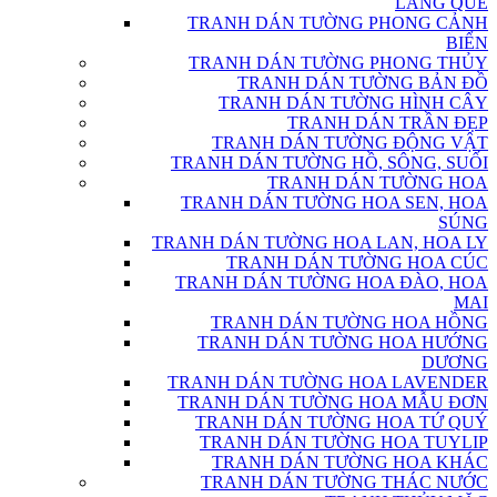
LÀNG QUÊ
TRANH DÁN TƯỜNG PHONG CẢNH
BIỂN
TRANH DÁN TƯỜNG PHONG THỦY
TRANH DÁN TƯỜNG BẢN ĐỒ
TRANH DÁN TƯỜNG HÌNH CÂY
TRANH DÁN TRẦN ĐẸP
TRANH DÁN TƯỜNG ĐỘNG VẬT
TRANH DÁN TƯỜNG HỒ, SÔNG, SUỐI
TRANH DÁN TƯỜNG HOA
TRANH DÁN TƯỜNG HOA SEN, HOA
SÚNG
TRANH DÁN TƯỜNG HOA LAN, HOA LY
TRANH DÁN TƯỜNG HOA CÚC
TRANH DÁN TƯỜNG HOA ĐÀO, HOA
MAI
TRANH DÁN TƯỜNG HOA HỒNG
TRANH DÁN TƯỜNG HOA HƯỚNG
DƯƠNG
TRANH DÁN TƯỜNG HOA LAVENDER
TRANH DÁN TƯỜNG HOA MẪU ĐƠN
TRANH DÁN TƯỜNG HOA TỨ QUÝ
TRANH DÁN TƯỜNG HOA TUYLIP
TRANH DÁN TƯỜNG HOA KHÁC
TRANH DÁN TƯỜNG THÁC NƯỚC