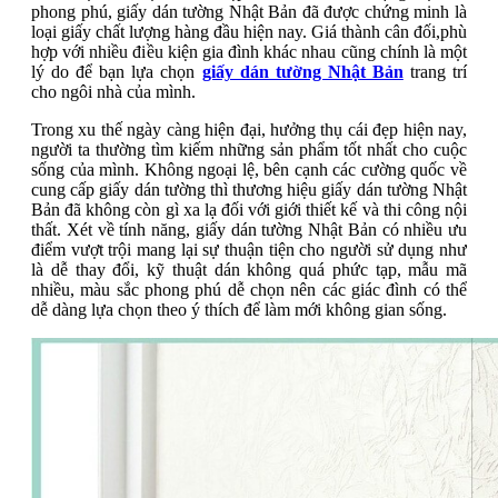
phong phú, giấy dán tường Nhật Bản đã được chứng minh là
loại giấy chất lượng hàng đầu hiện nay. Giá thành cân đối,phù
hợp với nhiều điều kiện gia đình khác nhau cũng chính là một
lý do để bạn lựa chọn
giấy dán tường Nhật Bản
trang trí
cho ngôi nhà của mình.
Trong xu thế ngày càng hiện đại, hưởng thụ cái đẹp hiện nay,
người ta thường tìm kiếm những sản phẩm tốt nhất cho cuộc
sống của mình. Không ngoại lệ, bên cạnh các cường quốc về
cung cấp giấy dán tường thì thương hiệu giấy dán tường Nhật
Bản đã không còn gì xa lạ đối với giới thiết kế và thi công nội
thất. Xét về tính năng, giấy dán tường Nhật Bản có nhiều ưu
điểm vượt trội mang lại sự thuận tiện cho người sử dụng như
là dễ thay đổi, kỹ thuật dán không quá phức tạp, mẫu mã
nhiều, màu sắc phong phú dễ chọn nên các giác đình có thể
dễ dàng lựa chọn theo ý thích để làm mới không gian sống.