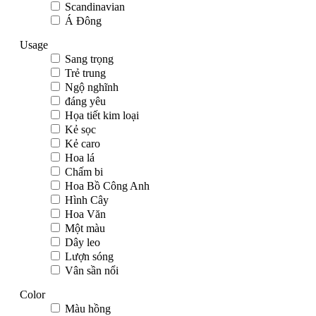
Scandinavian
Á Đông
Usage
Sang trọng
Trẻ trung
Ngộ nghĩnh
đáng yêu
Họa tiết kim loại
Kẻ sọc
Kẻ caro
Hoa lá
Chấm bi
Hoa Bồ Công Anh
Hình Cây
Hoa Văn
Một màu
Dây leo
Lượn sóng
Vân sần nổi
Color
Màu hồng