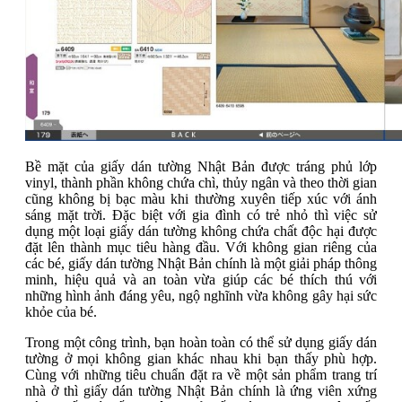
Bề mặt của giấy dán tường Nhật Bản được tráng phủ lớp
vinyl, thành phần không chứa chì, thủy ngân và theo thời gian
cũng không bị bạc màu khi thường xuyên tiếp xúc với ánh
sáng mặt trời. Đặc biệt với gia đình có trẻ nhỏ thì việc sử
dụng một loại giấy dán tường không chứa chất độc hại được
đặt lên thành mục tiêu hàng đầu. Với không gian riêng của
các bé, giấy dán tường Nhật Bản chính là một giải pháp thông
minh, hiệu quả và an toàn vừa giúp các bé thích thú với
những hình ảnh đáng yêu, ngộ nghĩnh vừa không gây hại sức
khỏe của bé.
Trong một công trình, bạn hoàn toàn có thể sử dụng giấy dán
tường ở mọi không gian khác nhau khi bạn thấy phù hợp.
Cùng với những tiêu chuẩn đặt ra về một sản phẩm trang trí
nhà ở thì giấy dán tường Nhật Bản chính là ứng viên xứng