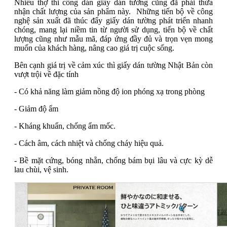
Nhiều thợ thi công dán giấy dán tường cũng đã phải thừa
nhận chất lượng của sản phẩm này. Những tiến bộ về công
nghệ sản xuất đã thúc đẩy giấy dán tường phát triển nhanh
chóng, mang lại niềm tin từ người sử dụng, tiến bộ về chất
lượng cũng như mẫu mã, đáp ứng đầy đủ và trọn vẹn mong
muốn của khách hàng, nâng cao giá trị cuộc sống.
Bên cạnh giá trị về cảm xúc thì giấy dán tường Nhật Bản còn
vượt trội về đặc tính
- Có khả năng làm giảm nồng độ ion phóng xạ trong phòng
- Giảm độ ẩm
- Kháng khuẩn, chống ẩm mốc.
- Cách âm, cách nhiệt và chống cháy hiệu quả.
- Bề mặt cứng, bóng nhẵn, chống bám bụi lâu và cực kỳ dễ
lau chùi, vệ sinh.