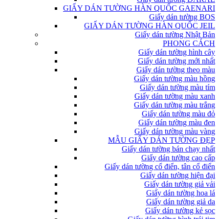
GIẤY DÁN TƯỜNG HÀN QUỐC GAENARI
Giấy dán tường BOS
GIẤY DÁN TƯỜNG HÀN QUỐC JEIL
Giấy dán tường Nhật Bản
PHONG CÁCH
Giấy dán tường hình cây
Giấy dán tường mới nhất
Giấy dán tường theo màu
Giấy dán tường màu hồng
Giấy dán tường màu tím
Giấy dán tường màu xanh
Giấy dán tường màu trắng
Giấy dán tường màu đỏ
Giấy dán tường màu đen
Giấy dán tường màu vàng
MẪU GIẤY DÁN TƯỜNG ĐẸP
Giấy dán tường bán chạy nhất
Giấy dán tường cao cấp
Giấy dán tường cổ điển, tân cổ điển
Giấy dán tường hiện đại
Giấy dán tường giả vải
Giấy dán tường hoa lá
Giấy dán tường giả da
Giấy dán tường kẻ sọc