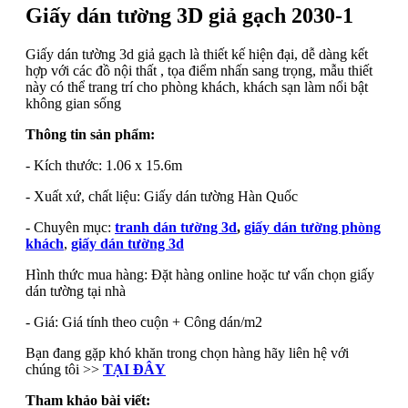
Giấy dán tường 3D giả gạch 2030-1
Giấy dán tường 3d giả gạch là thiết kế hiện đại, dễ dàng kết
hợp với các đồ nội thất , tọa điểm nhấn sang trọng, mẫu thiết
này có thể trang trí cho phòng khách, khách sạn làm nổi bật
không gian sống
Thông tin sản phẩm:
- Kích thước: 1.06 x 15.6m
- Xuất xứ, chất liệu: Giấy dán tường Hàn Quốc
- Chuyên mục:
tranh dán tường 3d
,
giấy dán tường phòng
khách
,
giấy dán tường 3d
Hình thức mua hàng: Đặt hàng online hoặc tư vấn chọn giấy
dán tường tại nhà
- Giá: Giá tính theo cuộn + Công dán/m2
Bạn đang gặp khó khăn trong chọn hàng hãy liên hệ với
chúng tôi >>
TẠI ĐÂY
Tham khảo bài viết: