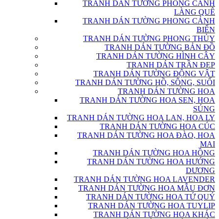
TRANH DÁN TƯỜNG PHONG CẢNH
LÀNG QUÊ
TRANH DÁN TƯỜNG PHONG CẢNH
BIỂN
TRANH DÁN TƯỜNG PHONG THỦY
TRANH DÁN TƯỜNG BẢN ĐỒ
TRANH DÁN TƯỜNG HÌNH CÂY
TRANH DÁN TRẦN ĐẸP
TRANH DÁN TƯỜNG ĐỘNG VẬT
TRANH DÁN TƯỜNG HỒ, SÔNG, SUỐI
TRANH DÁN TƯỜNG HOA
TRANH DÁN TƯỜNG HOA SEN, HOA
SÚNG
TRANH DÁN TƯỜNG HOA LAN, HOA LY
TRANH DÁN TƯỜNG HOA CÚC
TRANH DÁN TƯỜNG HOA ĐÀO, HOA
MAI
TRANH DÁN TƯỜNG HOA HỒNG
TRANH DÁN TƯỜNG HOA HƯỚNG
DƯƠNG
TRANH DÁN TƯỜNG HOA LAVENDER
TRANH DÁN TƯỜNG HOA MẪU ĐƠN
TRANH DÁN TƯỜNG HOA TỨ QUÝ
TRANH DÁN TƯỜNG HOA TUYLIP
TRANH DÁN TƯỜNG HOA KHÁC