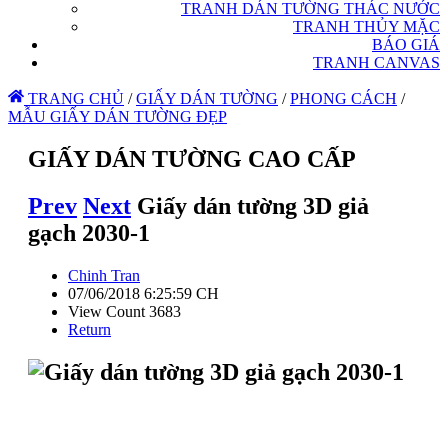
TRANH DÁN TƯỜNG THÁC NƯỚC
TRANH THỦY MẶC
BÁO GIÁ
TRANH CANVAS
TRANG CHỦ
/
GIẤY DÁN TƯỜNG
/
PHONG CÁCH
/
MẪU GIẤY DÁN TƯỜNG ĐẸP
GIẤY DÁN TƯỜNG CAO CẤP
Prev
Next
Giấy dán tường 3D giả
gạch 2030-1
Chinh Tran
07/06/2018 6:25:59 CH
View Count 3683
Return