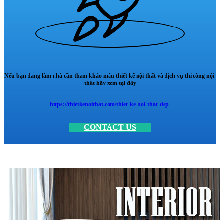
Nếu bạn đang làm nhà cần tham khảo mẫu thiết kế nội thất và dịch vụ thi công nội
thất hãy xem tại đây
https://thietkenoithat.com/thiet-ke-noi-that-dep
CONTACT US