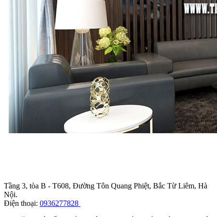
Trụ sở chính
:
Tầng 3, tòa B - T608, Đường Tôn Quang Phiệt, Bắc Từ Liêm, Hà
Nội.
Điện thoại:
0936277828