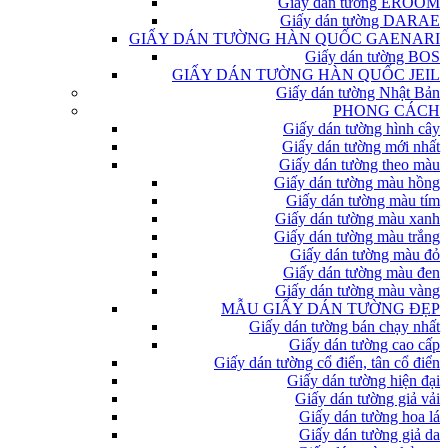
Giấy dán tường EROOM
Giấy dán tường DARAE
GIẤY DÁN TƯỜNG HÀN QUỐC GAENARI
Giấy dán tường BOS
GIẤY DÁN TƯỜNG HÀN QUỐC JEIL
Giấy dán tường Nhật Bản
PHONG CÁCH
Giấy dán tường hình cây
Giấy dán tường mới nhất
Giấy dán tường theo màu
Giấy dán tường màu hồng
Giấy dán tường màu tím
Giấy dán tường màu xanh
Giấy dán tường màu trắng
Giấy dán tường màu đỏ
Giấy dán tường màu đen
Giấy dán tường màu vàng
MẪU GIẤY DÁN TƯỜNG ĐẸP
Giấy dán tường bán chạy nhất
Giấy dán tường cao cấp
Giấy dán tường cổ điển, tân cổ điển
Giấy dán tường hiện đại
Giấy dán tường giả vải
Giấy dán tường hoa lá
Giấy dán tường giả da