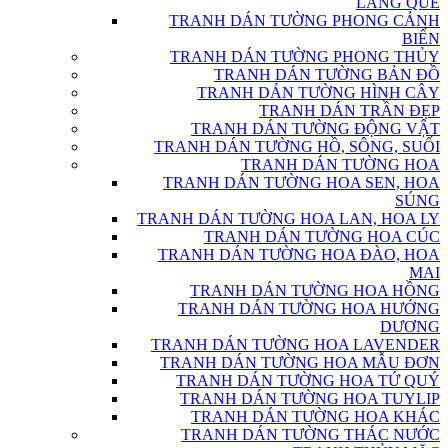
LÀNG QUÊ
TRANH DÁN TƯỜNG PHONG CẢNH
BIỂN
TRANH DÁN TƯỜNG PHONG THỦY
TRANH DÁN TƯỜNG BẢN ĐỒ
TRANH DÁN TƯỜNG HÌNH CÂY
TRANH DÁN TRẦN ĐẸP
TRANH DÁN TƯỜNG ĐỘNG VẬT
TRANH DÁN TƯỜNG HỒ, SÔNG, SUỐI
TRANH DÁN TƯỜNG HOA
TRANH DÁN TƯỜNG HOA SEN, HOA
SÚNG
TRANH DÁN TƯỜNG HOA LAN, HOA LY
TRANH DÁN TƯỜNG HOA CÚC
TRANH DÁN TƯỜNG HOA ĐÀO, HOA
MAI
TRANH DÁN TƯỜNG HOA HỒNG
TRANH DÁN TƯỜNG HOA HƯỚNG
DƯƠNG
TRANH DÁN TƯỜNG HOA LAVENDER
TRANH DÁN TƯỜNG HOA MẪU ĐƠN
TRANH DÁN TƯỜNG HOA TỨ QUÝ
TRANH DÁN TƯỜNG HOA TUYLIP
TRANH DÁN TƯỜNG HOA KHÁC
TRANH DÁN TƯỜNG THÁC NƯỚC