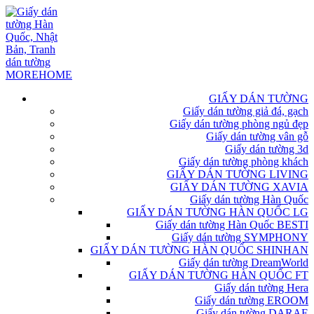
GIẤY DÁN TƯỜNG
Giấy dán tường giả đá, gạch
Giấy dán tường phòng ngủ đẹp
Giấy dán tường vân gỗ
Giấy dán tường 3d
Giấy dán tường phòng khách
GIẤY DÁN TƯỜNG LIVING
GIẤY DÁN TƯỜNG XAVIA
Giấy dán tường Hàn Quốc
GIẤY DÁN TƯỜNG HÀN QUỐC LG
Giấy dán tường Hàn Quốc BESTI
Giấy dán tường SYMPHONY
GIẤY DÁN TƯỜNG HÀN QUỐC SHINHAN
Giấy dán tường DreamWorld
GIẤY DÁN TƯỜNG HÀN QUỐC FT
Giấy dán tường Hera
Giấy dán tường EROOM
Giấy dán tường DARAE