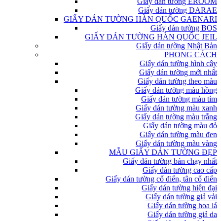
Giấy dán tường EROOM
Giấy dán tường DARAE
GIẤY DÁN TƯỜNG HÀN QUỐC GAENARI
Giấy dán tường BOS
GIẤY DÁN TƯỜNG HÀN QUỐC JEIL
Giấy dán tường Nhật Bản
PHONG CÁCH
Giấy dán tường hình cây
Giấy dán tường mới nhất
Giấy dán tường theo màu
Giấy dán tường màu hồng
Giấy dán tường màu tím
Giấy dán tường màu xanh
Giấy dán tường màu trắng
Giấy dán tường màu đỏ
Giấy dán tường màu đen
Giấy dán tường màu vàng
MẪU GIẤY DÁN TƯỜNG ĐẸP
Giấy dán tường bán chạy nhất
Giấy dán tường cao cấp
Giấy dán tường cổ điển, tân cổ điển
Giấy dán tường hiện đại
Giấy dán tường giả vải
Giấy dán tường hoa lá
Giấy dán tường giả da