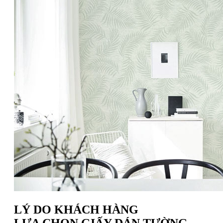
LÝ DO KHÁCH HÀNG
LỰA CHỌN GIẤY DÁN TƯỜNG