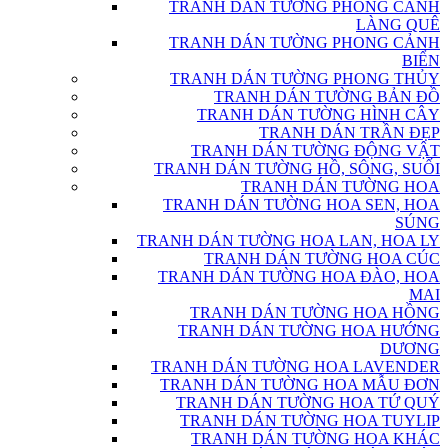
TRANH DÁN TƯỜNG PHONG CẢNH
LÀNG QUÊ
TRANH DÁN TƯỜNG PHONG CẢNH
BIỂN
TRANH DÁN TƯỜNG PHONG THỦY
TRANH DÁN TƯỜNG BẢN ĐỒ
TRANH DÁN TƯỜNG HÌNH CÂY
TRANH DÁN TRẦN ĐẸP
TRANH DÁN TƯỜNG ĐỘNG VẬT
TRANH DÁN TƯỜNG HỒ, SÔNG, SUỐI
TRANH DÁN TƯỜNG HOA
TRANH DÁN TƯỜNG HOA SEN, HOA
SÚNG
TRANH DÁN TƯỜNG HOA LAN, HOA LY
TRANH DÁN TƯỜNG HOA CÚC
TRANH DÁN TƯỜNG HOA ĐÀO, HOA
MAI
TRANH DÁN TƯỜNG HOA HỒNG
TRANH DÁN TƯỜNG HOA HƯỚNG
DƯƠNG
TRANH DÁN TƯỜNG HOA LAVENDER
TRANH DÁN TƯỜNG HOA MẪU ĐƠN
TRANH DÁN TƯỜNG HOA TỨ QUÝ
TRANH DÁN TƯỜNG HOA TUYLIP
TRANH DÁN TƯỜNG HOA KHÁC