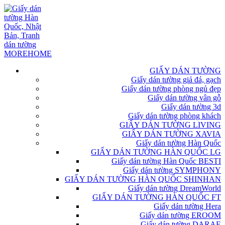
GIẤY DÁN TƯỜNG
Giấy dán tường giả đá, gạch
Giấy dán tường phòng ngủ đẹp
Giấy dán tường vân gỗ
Giấy dán tường 3d
Giấy dán tường phòng khách
GIẤY DÁN TƯỜNG LIVING
GIẤY DÁN TƯỜNG XAVIA
Giấy dán tường Hàn Quốc
GIẤY DÁN TƯỜNG HÀN QUỐC LG
Giấy dán tường Hàn Quốc BESTI
Giấy dán tường SYMPHONY
GIẤY DÁN TƯỜNG HÀN QUỐC SHINHAN
Giấy dán tường DreamWorld
GIẤY DÁN TƯỜNG HÀN QUỐC FT
Giấy dán tường Hera
Giấy dán tường EROOM
Giấy dán tường DARAE