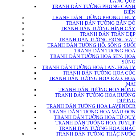
LÀNG QUÊ
TRANH DÁN TƯỜNG PHONG CẢNH
BIỂN
TRANH DÁN TƯỜNG PHONG THỦY
TRANH DÁN TƯỜNG BẢN ĐỒ
TRANH DÁN TƯỜNG HÌNH CÂY
TRANH DÁN TRẦN ĐẸP
TRANH DÁN TƯỜNG ĐỘNG VẬT
TRANH DÁN TƯỜNG HỒ, SÔNG, SUỐI
TRANH DÁN TƯỜNG HOA
TRANH DÁN TƯỜNG HOA SEN, HOA
SÚNG
TRANH DÁN TƯỜNG HOA LAN, HOA LY
TRANH DÁN TƯỜNG HOA CÚC
TRANH DÁN TƯỜNG HOA ĐÀO, HOA
MAI
TRANH DÁN TƯỜNG HOA HỒNG
TRANH DÁN TƯỜNG HOA HƯỚNG
DƯƠNG
TRANH DÁN TƯỜNG HOA LAVENDER
TRANH DÁN TƯỜNG HOA MẪU ĐƠN
TRANH DÁN TƯỜNG HOA TỨ QUÝ
TRANH DÁN TƯỜNG HOA TUYLIP
TRANH DÁN TƯỜNG HOA KHÁC
TRANH DÁN TƯỜNG THÁC NƯỚC