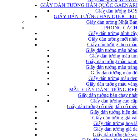
GIẤY DÁN TƯỜNG HÀN QUỐC GAENARI
Giấy dán tường BOS
GIẤY DÁN TƯỜNG HÀN QUỐC JEIL
Giấy dán tường Nhật Bản
PHONG CÁCH
Giấy dán tường hình cây
Giấy dán tường mới nhất
Giấy dán tường theo màu
Giấy dán tường màu hồng
Giấy dán tường màu tím
Giấy dán tường màu xanh
Giấy dán tường màu trắng
Giấy dán tường màu đỏ
Giấy dán tường màu đen
Giấy dán tường màu vàng
MẪU GIẤY DÁN TƯỜNG ĐẸP
Giấy dán tường bán chạy nhất
Giấy dán tường cao cấp
Giấy dán tường cổ điển, tân cổ điển
Giấy dán tường hiện đại
Giấy dán tường giả vải
Giấy dán tường hoa lá
Giấy dán tường giả da
Giấy dán tường kẻ sọc