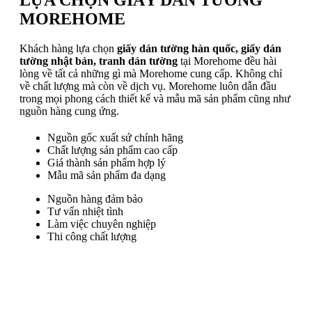
MOREHOME
Khách hàng lựa chọn
giấy dán tường hàn quốc, giấy dán
tường nhật bản, tranh dán tường
tại Morehome đều hài
lòng về tất cả những gì mà Morehome cung cấp. Không chỉ
về chất lượng mà còn về dịch vụ. Morehome luôn dẫn đầu
trong mọi phong cách thiết kế và mẫu mã sản phẩm cũng như
nguồn hàng cung ứng.
Nguồn gốc xuất sứ chính hãng
Chất lượng sản phẩm cao cấp
Giá thành sản phẩm hợp lý
Mẫu mã sản phẩm đa dạng
Nguồn hàng đảm bảo
Tư vấn nhiệt tình
Làm việc chuyên nghiệp
Thi công chất lượng
Trụ sở chính
: