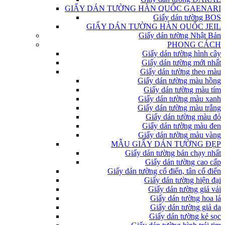
GIẤY DÁN TƯỜNG HÀN QUỐC GAENARI
Giấy dán tường BOS
GIẤY DÁN TƯỜNG HÀN QUỐC JEIL
Giấy dán tường Nhật Bản
PHONG CÁCH
Giấy dán tường hình cây
Giấy dán tường mới nhất
Giấy dán tường theo màu
Giấy dán tường màu hồng
Giấy dán tường màu tím
Giấy dán tường màu xanh
Giấy dán tường màu trắng
Giấy dán tường màu đỏ
Giấy dán tường màu đen
Giấy dán tường màu vàng
MẪU GIẤY DÁN TƯỜNG ĐẸP
Giấy dán tường bán chạy nhất
Giấy dán tường cao cấp
Giấy dán tường cổ điển, tân cổ điển
Giấy dán tường hiện đại
Giấy dán tường giả vải
Giấy dán tường hoa lá
Giấy dán tường giả da
Giấy dán tường kẻ sọc