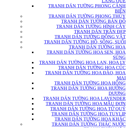
LÀNG QUÊ
TRANH DÁN TƯỜNG PHONG CẢNH
BIỂN
TRANH DÁN TƯỜNG PHONG THỦY
TRANH DÁN TƯỜNG BẢN ĐỒ
TRANH DÁN TƯỜNG HÌNH CÂY
TRANH DÁN TRẦN ĐẸP
TRANH DÁN TƯỜNG ĐỘNG VẬT
TRANH DÁN TƯỜNG HỒ, SÔNG, SUỐI
TRANH DÁN TƯỜNG HOA
TRANH DÁN TƯỜNG HOA SEN, HOA
SÚNG
TRANH DÁN TƯỜNG HOA LAN, HOA LY
TRANH DÁN TƯỜNG HOA CÚC
TRANH DÁN TƯỜNG HOA ĐÀO, HOA
MAI
TRANH DÁN TƯỜNG HOA HỒNG
TRANH DÁN TƯỜNG HOA HƯỚNG
DƯƠNG
TRANH DÁN TƯỜNG HOA LAVENDER
TRANH DÁN TƯỜNG HOA MẪU ĐƠN
TRANH DÁN TƯỜNG HOA TỨ QUÝ
TRANH DÁN TƯỜNG HOA TUYLIP
TRANH DÁN TƯỜNG HOA KHÁC
TRANH DÁN TƯỜNG THÁC NƯỚC