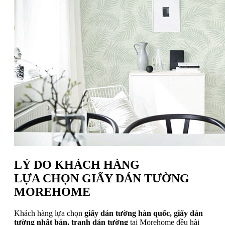
LÝ DO KHÁCH HÀNG
LỰA CHỌN GIẤY DÁN TƯỜNG
MOREHOME
Khách hàng lựa chọn
giấy dán tường hàn quốc, giấy dán
tường nhật bản, tranh dán tường
tại Morehome đều hài