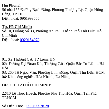
Hải Phòng:
Số nhà 155 Đường Bạch Đằng, Phường Thượng Lý, Quận Hồng
Bàng, TP. HP
Điện thoại: 0961993555
Tp. Hồ Chí Minh:
Số 10, Đường Số 33, Phường An Phú, Thành Phố Thủ Đức, Hồ
Chí Minh
Điện thoại:
0929154078
Nhà máy sản xuất đồ gỗ:
01: Xã Thượng Cát, Từ Liêm, HN.
02: Đường Đại Đoàn Kết, Thượng Cát - Quận Bắc Từ Liêm - Hà
Nội
03: 260 Tô Ngọc Vân, Phường Linh Đông, Quận Thủ Đức, HCM
04: Khu công nghiệp Hòa Khánh, Đà Nẵng
ĐỊA CHỈ TẠI HỒ CHÍ MINH:
22/10 Lê Thúc Hoạch, Phường Phú Thọ Hòa, Quận Tân Phú ,
TP.HCM
Số Điện Thoại:
093.627.78.28