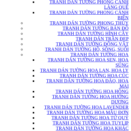
TRANH DÁN TƯỜNG PHONG CẢNH
LÀNG QUÊ
TRANH DÁN TƯỜNG PHONG CẢNH
BIỂN
TRANH DÁN TƯỜNG PHONG THỦY
TRANH DÁN TƯỜNG BẢN ĐỒ
TRANH DÁN TƯỜNG HÌNH CÂY
TRANH DÁN TRẦN ĐẸP
TRANH DÁN TƯỜNG ĐỘNG VẬT
TRANH DÁN TƯỜNG HỒ, SÔNG, SUỐI
TRANH DÁN TƯỜNG HOA
TRANH DÁN TƯỜNG HOA SEN, HOA
SÚNG
TRANH DÁN TƯỜNG HOA LAN, HOA LY
TRANH DÁN TƯỜNG HOA CÚC
TRANH DÁN TƯỜNG HOA ĐÀO, HOA
MAI
TRANH DÁN TƯỜNG HOA HỒNG
TRANH DÁN TƯỜNG HOA HƯỚNG
DƯƠNG
TRANH DÁN TƯỜNG HOA LAVENDER
TRANH DÁN TƯỜNG HOA MẪU ĐƠN
TRANH DÁN TƯỜNG HOA TỨ QUÝ
TRANH DÁN TƯỜNG HOA TUYLIP
TRANH DÁN TƯỜNG HOA KHÁC