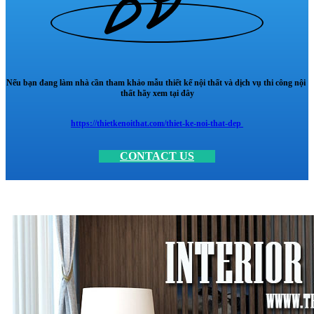
Nếu bạn đang làm nhà cần tham khảo mẫu thiết kế nội thất và dịch vụ thi công nội
thất hãy xem tại đây
https://thietkenoithat.com/thiet-ke-noi-that-dep
CONTACT US