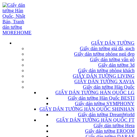
GIẤY DÁN TƯỜNG
Giấy dán tường giả đá, gạch
Giấy dán tường phòng ngủ đẹp
Giấy dán tường vân gỗ
Giấy dán tường 3d
Giấy dán tường phòng khách
GIẤY DÁN TƯỜNG LIVING
GIẤY DÁN TƯỜNG XAVIA
Giấy dán tường Hàn Quốc
GIẤY DÁN TƯỜNG HÀN QUỐC LG
Giấy dán tường Hàn Quốc BESTI
Giấy dán tường SYMPHONY
GIẤY DÁN TƯỜNG HÀN QUỐC SHINHAN
Giấy dán tường DreamWorld
GIẤY DÁN TƯỜNG HÀN QUỐC FT
Giấy dán tường Hera
Giấy dán tường EROOM
Giấy dán tường DARAE