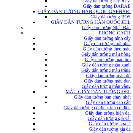
Giấy dán tường EROOM
Giấy dán tường DARAE
GIẤY DÁN TƯỜNG HÀN QUỐC GAENARI
Giấy dán tường BOS
GIẤY DÁN TƯỜNG HÀN QUỐC JEIL
Giấy dán tường Nhật Bản
PHONG CÁCH
Giấy dán tường hình cây
Giấy dán tường mới nhất
Giấy dán tường theo màu
Giấy dán tường màu hồng
Giấy dán tường màu tím
Giấy dán tường màu xanh
Giấy dán tường màu trắng
Giấy dán tường màu đỏ
Giấy dán tường màu đen
Giấy dán tường màu vàng
MẪU GIẤY DÁN TƯỜNG ĐẸP
Giấy dán tường bán chạy nhất
Giấy dán tường cao cấp
Giấy dán tường cổ điển, tân cổ điển
Giấy dán tường hiện đại
Giấy dán tường giả vải
Giấy dán tường hoa lá
Giấy dán tường giả da