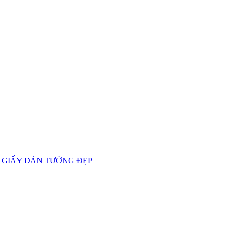
 GIẤY DÁN TƯỜNG ĐẸP