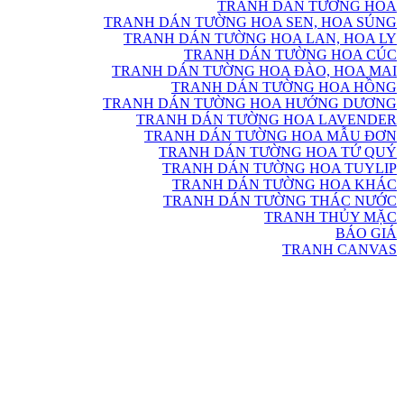
TRANH DÁN TƯỜNG HOA
TRANH DÁN TƯỜNG HOA SEN, HOA SÚNG
TRANH DÁN TƯỜNG HOA LAN, HOA LY
TRANH DÁN TƯỜNG HOA CÚC
TRANH DÁN TƯỜNG HOA ĐÀO, HOA MAI
TRANH DÁN TƯỜNG HOA HỒNG
TRANH DÁN TƯỜNG HOA HƯỚNG DƯƠNG
TRANH DÁN TƯỜNG HOA LAVENDER
TRANH DÁN TƯỜNG HOA MẪU ĐƠN
TRANH DÁN TƯỜNG HOA TỨ QUÝ
TRANH DÁN TƯỜNG HOA TUYLIP
TRANH DÁN TƯỜNG HOA KHÁC
TRANH DÁN TƯỜNG THÁC NƯỚC
TRANH THỦY MẶC
BÁO GIÁ
TRANH CANVAS