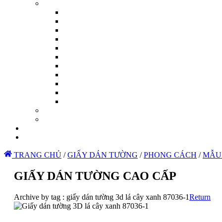
TRANG CHỦ
/
GIẤY DÁN TƯỜNG
/
PHONG CÁCH
/
MẪU
GIẤY DÁN TƯỜNG CAO CẤP
Archive by tag :
giấy dán tường 3d lá cây xanh 87036-1
Return