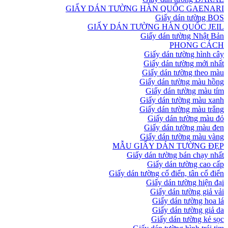
GIẤY DÁN TƯỜNG HÀN QUỐC GAENARI
Giấy dán tường BOS
GIẤY DÁN TƯỜNG HÀN QUỐC JEIL
Giấy dán tường Nhật Bản
PHONG CÁCH
Giấy dán tường hình cây
Giấy dán tường mới nhất
Giấy dán tường theo màu
Giấy dán tường màu hồng
Giấy dán tường màu tím
Giấy dán tường màu xanh
Giấy dán tường màu trắng
Giấy dán tường màu đỏ
Giấy dán tường màu đen
Giấy dán tường màu vàng
MẪU GIẤY DÁN TƯỜNG ĐẸP
Giấy dán tường bán chạy nhất
Giấy dán tường cao cấp
Giấy dán tường cổ điển, tân cổ điển
Giấy dán tường hiện đại
Giấy dán tường giả vải
Giấy dán tường hoa lá
Giấy dán tường giả da
Giấy dán tường kẻ sọc