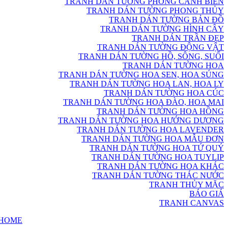
TRANH DÁN TƯỜNG PHONG CẢNH BIỂN
TRANH DÁN TƯỜNG PHONG THỦY
TRANH DÁN TƯỜNG BẢN ĐỒ
TRANH DÁN TƯỜNG HÌNH CÂY
TRANH DÁN TRẦN ĐẸP
TRANH DÁN TƯỜNG ĐỘNG VẬT
TRANH DÁN TƯỜNG HỒ, SÔNG, SUỐI
TRANH DÁN TƯỜNG HOA
TRANH DÁN TƯỜNG HOA SEN, HOA SÚNG
TRANH DÁN TƯỜNG HOA LAN, HOA LY
TRANH DÁN TƯỜNG HOA CÚC
TRANH DÁN TƯỜNG HOA ĐÀO, HOA MAI
TRANH DÁN TƯỜNG HOA HỒNG
TRANH DÁN TƯỜNG HOA HƯỚNG DƯƠNG
TRANH DÁN TƯỜNG HOA LAVENDER
TRANH DÁN TƯỜNG HOA MẪU ĐƠN
TRANH DÁN TƯỜNG HOA TỨ QUÝ
TRANH DÁN TƯỜNG HOA TUYLIP
TRANH DÁN TƯỜNG HOA KHÁC
TRANH DÁN TƯỜNG THÁC NƯỚC
TRANH THỦY MẶC
BÁO GIÁ
TRANH CANVAS