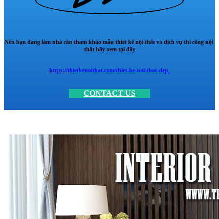
Nếu bạn đang làm nhà cần tham khảo mẫu thiết kế nội thất và dịch vụ thi công nội
thất hãy xem tại đây
https://thietkenoithat.com/thiet-ke-noi-that-dep
CONTACT US