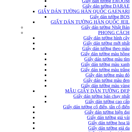
Giấy dán tường EROOM
Giấy dán tường DARAE
GIẤY DÁN TƯỜNG HÀN QUỐC GAENARI
Giấy dán tường BOS
GIẤY DÁN TƯỜNG HÀN QUỐC JEIL
Giấy dán tường Nhật Bản
PHONG CÁCH
Giấy dán tường hình cây
Giấy dán tường mới nhất
Giấy dán tường theo màu
Giấy dán tường màu hồng
Giấy dán tường màu tím
Giấy dán tường màu xanh
Giấy dán tường màu trắng
Giấy dán tường màu đỏ
Giấy dán tường màu đen
Giấy dán tường màu vàng
MẪU GIẤY DÁN TƯỜNG ĐẸP
Giấy dán tường bán chạy nhất
Giấy dán tường cao cấp
Giấy dán tường cổ điển, tân cổ điển
Giấy dán tường hiện đại
Giấy dán tường giả vải
Giấy dán tường hoa lá
Giấy dán tường giả da