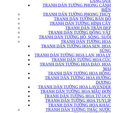
LÀNG QUÊ
TRANH DÁN TƯỜNG PHONG CẢNH
BIỂN
TRANH DÁN TƯỜNG PHONG THỦY
TRANH DÁN TƯỜNG BẢN ĐỒ
TRANH DÁN TƯỜNG HÌNH CÂY
TRANH DÁN TRẦN ĐẸP
TRANH DÁN TƯỜNG ĐỘNG VẬT
TRANH DÁN TƯỜNG HỒ, SÔNG, SUỐI
TRANH DÁN TƯỜNG HOA
TRANH DÁN TƯỜNG HOA SEN, HOA
SÚNG
TRANH DÁN TƯỜNG HOA LAN, HOA LY
TRANH DÁN TƯỜNG HOA CÚC
TRANH DÁN TƯỜNG HOA ĐÀO, HOA
MAI
TRANH DÁN TƯỜNG HOA HỒNG
TRANH DÁN TƯỜNG HOA HƯỚNG
DƯƠNG
TRANH DÁN TƯỜNG HOA LAVENDER
TRANH DÁN TƯỜNG HOA MẪU ĐƠN
TRANH DÁN TƯỜNG HOA TỨ QUÝ
TRANH DÁN TƯỜNG HOA TUYLIP
TRANH DÁN TƯỜNG HOA KHÁC
TRANH DÁN TƯỜNG THÁC NƯỚC