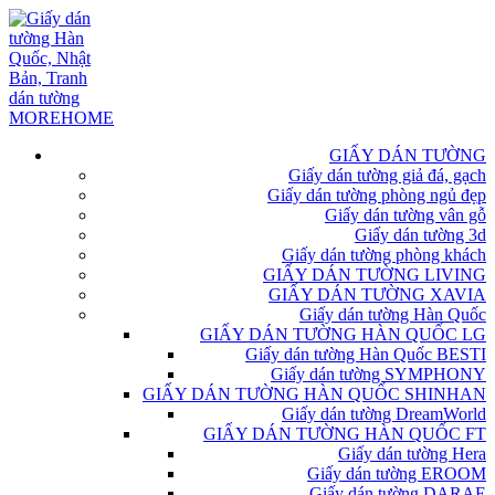
GIẤY DÁN TƯỜNG
Giấy dán tường giả đá, gạch
Giấy dán tường phòng ngủ đẹp
Giấy dán tường vân gỗ
Giấy dán tường 3d
Giấy dán tường phòng khách
GIẤY DÁN TƯỜNG LIVING
GIẤY DÁN TƯỜNG XAVIA
Giấy dán tường Hàn Quốc
GIẤY DÁN TƯỜNG HÀN QUỐC LG
Giấy dán tường Hàn Quốc BESTI
Giấy dán tường SYMPHONY
GIẤY DÁN TƯỜNG HÀN QUỐC SHINHAN
Giấy dán tường DreamWorld
GIẤY DÁN TƯỜNG HÀN QUỐC FT
Giấy dán tường Hera
Giấy dán tường EROOM
Giấy dán tường DARAE