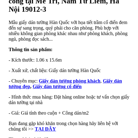
công tại Mễ Trì, Nam Từ Liêm, Hà
Nội 19012-3
Mẫu giấy dán tường Hàn Quốc với họa tiết trầm cổ điển đem
đến sự sang trọng, quý phái cho căn phòng. Phù hợp với
nhiều không gian phòng khác nhau như phòng khách, phòng
ngủ, phòng đọc sách...
Thông tin sản phẩm:
- Kích thước: 1.06 x 15.6m
- Xuất xứ, chất liệu: Giấy dán tường Hàn Quốc
- Chuyên mục:
Giấy dán tường phòng khách
,
Giấy dán
tường đẹp
,
Giấy dán tường cổ điển
- Hình thức mua hàng: Đặt hàng online hoặc tư vấn chọn giấy
dán tường tại nhà
- Giá: Giá tính theo cuộn + Công dán/m2
Bạn đang gặp khó khăn trong chọn hàng hãy liên hệ với
chúng tôi >>
TẠI ĐÂY