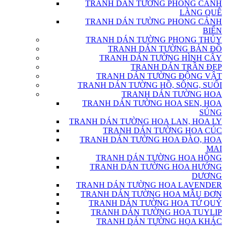
TRANH DÁN TƯỜNG PHONG CẢNH
LÀNG QUÊ
TRANH DÁN TƯỜNG PHONG CẢNH
BIỂN
TRANH DÁN TƯỜNG PHONG THỦY
TRANH DÁN TƯỜNG BẢN ĐỒ
TRANH DÁN TƯỜNG HÌNH CÂY
TRANH DÁN TRẦN ĐẸP
TRANH DÁN TƯỜNG ĐỘNG VẬT
TRANH DÁN TƯỜNG HỒ, SÔNG, SUỐI
TRANH DÁN TƯỜNG HOA
TRANH DÁN TƯỜNG HOA SEN, HOA
SÚNG
TRANH DÁN TƯỜNG HOA LAN, HOA LY
TRANH DÁN TƯỜNG HOA CÚC
TRANH DÁN TƯỜNG HOA ĐÀO, HOA
MAI
TRANH DÁN TƯỜNG HOA HỒNG
TRANH DÁN TƯỜNG HOA HƯỚNG
DƯƠNG
TRANH DÁN TƯỜNG HOA LAVENDER
TRANH DÁN TƯỜNG HOA MẪU ĐƠN
TRANH DÁN TƯỜNG HOA TỨ QUÝ
TRANH DÁN TƯỜNG HOA TUYLIP
TRANH DÁN TƯỜNG HOA KHÁC