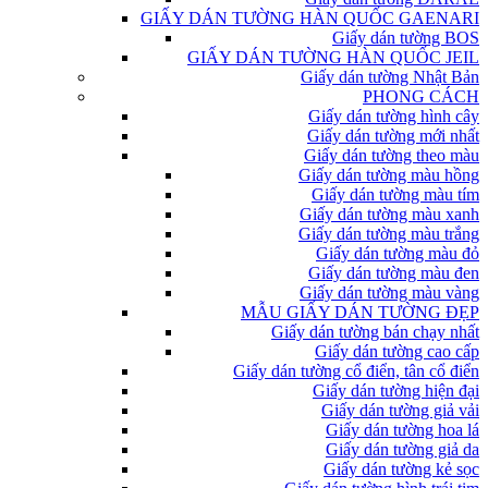
GIẤY DÁN TƯỜNG HÀN QUỐC GAENARI
Giấy dán tường BOS
GIẤY DÁN TƯỜNG HÀN QUỐC JEIL
Giấy dán tường Nhật Bản
PHONG CÁCH
Giấy dán tường hình cây
Giấy dán tường mới nhất
Giấy dán tường theo màu
Giấy dán tường màu hồng
Giấy dán tường màu tím
Giấy dán tường màu xanh
Giấy dán tường màu trắng
Giấy dán tường màu đỏ
Giấy dán tường màu đen
Giấy dán tường màu vàng
MẪU GIẤY DÁN TƯỜNG ĐẸP
Giấy dán tường bán chạy nhất
Giấy dán tường cao cấp
Giấy dán tường cổ điển, tân cổ điển
Giấy dán tường hiện đại
Giấy dán tường giả vải
Giấy dán tường hoa lá
Giấy dán tường giả da
Giấy dán tường kẻ sọc