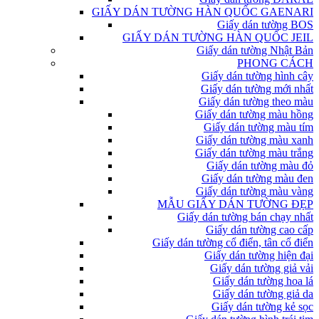
GIẤY DÁN TƯỜNG HÀN QUỐC GAENARI
Giấy dán tường BOS
GIẤY DÁN TƯỜNG HÀN QUỐC JEIL
Giấy dán tường Nhật Bản
PHONG CÁCH
Giấy dán tường hình cây
Giấy dán tường mới nhất
Giấy dán tường theo màu
Giấy dán tường màu hồng
Giấy dán tường màu tím
Giấy dán tường màu xanh
Giấy dán tường màu trắng
Giấy dán tường màu đỏ
Giấy dán tường màu đen
Giấy dán tường màu vàng
MẪU GIẤY DÁN TƯỜNG ĐẸP
Giấy dán tường bán chạy nhất
Giấy dán tường cao cấp
Giấy dán tường cổ điển, tân cổ điển
Giấy dán tường hiện đại
Giấy dán tường giả vải
Giấy dán tường hoa lá
Giấy dán tường giả da
Giấy dán tường kẻ sọc