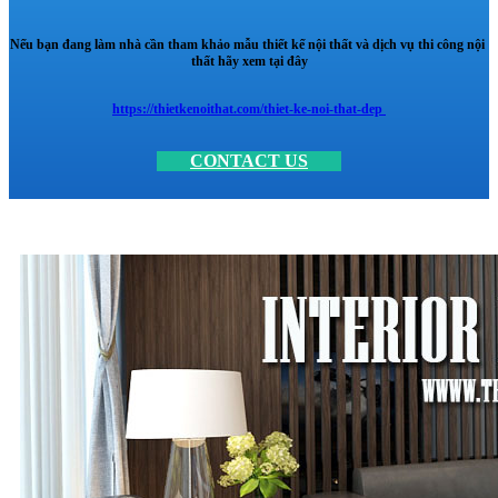
Nếu bạn đang làm nhà cần tham khảo mẫu thiết kế nội thất và dịch vụ thi công nội
thất hãy xem tại đây
https://thietkenoithat.com/thiet-ke-noi-that-dep
CONTACT US