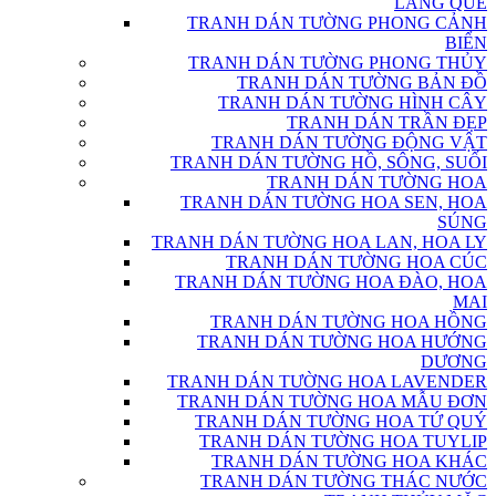
LÀNG QUÊ
TRANH DÁN TƯỜNG PHONG CẢNH
BIỂN
TRANH DÁN TƯỜNG PHONG THỦY
TRANH DÁN TƯỜNG BẢN ĐỒ
TRANH DÁN TƯỜNG HÌNH CÂY
TRANH DÁN TRẦN ĐẸP
TRANH DÁN TƯỜNG ĐỘNG VẬT
TRANH DÁN TƯỜNG HỒ, SÔNG, SUỐI
TRANH DÁN TƯỜNG HOA
TRANH DÁN TƯỜNG HOA SEN, HOA
SÚNG
TRANH DÁN TƯỜNG HOA LAN, HOA LY
TRANH DÁN TƯỜNG HOA CÚC
TRANH DÁN TƯỜNG HOA ĐÀO, HOA
MAI
TRANH DÁN TƯỜNG HOA HỒNG
TRANH DÁN TƯỜNG HOA HƯỚNG
DƯƠNG
TRANH DÁN TƯỜNG HOA LAVENDER
TRANH DÁN TƯỜNG HOA MẪU ĐƠN
TRANH DÁN TƯỜNG HOA TỨ QUÝ
TRANH DÁN TƯỜNG HOA TUYLIP
TRANH DÁN TƯỜNG HOA KHÁC
TRANH DÁN TƯỜNG THÁC NƯỚC