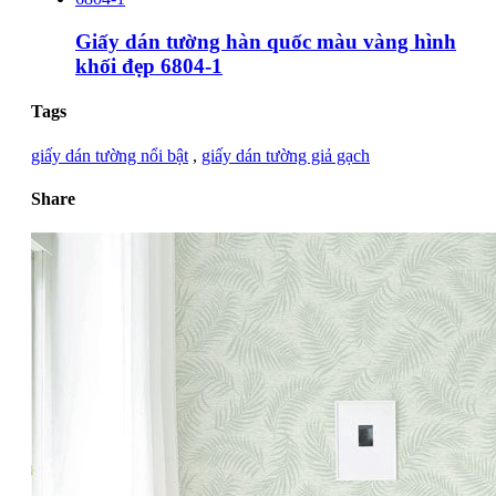
Giấy dán tường hàn quốc màu vàng hình
khối đẹp 6804-1
Tags
giấy dán tường nổi bật
,
giấy dán tường giả gạch
Share