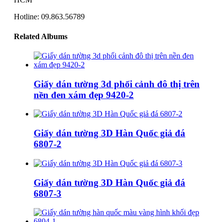
Hotline: 09.863.56789
Related Albums
Giấy dán tường 3d phối cảnh đô thị trên
nền đen xám đẹp 9420-2
Giấy dán tường 3D Hàn Quốc giả đá
6807-2
Giấy dán tường 3D Hàn Quốc giả đá
6807-3