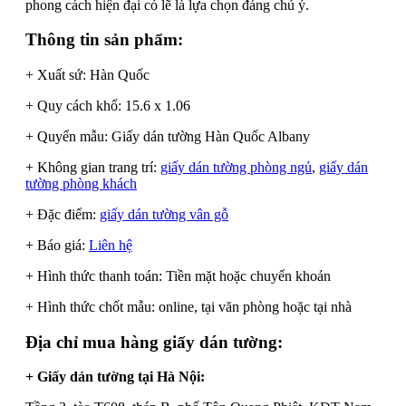
phong cách hiện đại có lẽ là lựa chọn đáng chú ý.
Thông tin sản phẩm:
+ Xuất sứ: Hàn Quốc
+ Quy cách khổ: 15.6 x 1.06
+ Quyển mẫu: Giấy dán tường Hàn Quốc Albany
+ Không gian trang trí:
giấy dán tường phòng ngủ
,
giấy dán
tường phòng khách
+ Đặc điểm:
giấy dán tường vân gỗ
+ Báo giá:
Liên hệ
+ Hình thức thanh toán: Tiền mặt hoặc chuyển khoản
+ Hình thức chốt mẫu: online, tại văn phòng hoặc tại nhà
Địa chỉ mua hàng giấy dán tường:
+ Giấy dán tường tại Hà Nội: