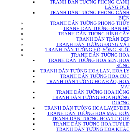
TRANH DÁN TƯỜNG PHONG CẢNH
LÀNG QUÊ
TRANH DÁN TƯỜNG PHONG CẢNH
BIỂN
TRANH DÁN TƯỜNG PHONG THỦY
TRANH DÁN TƯỜNG BẢN ĐỒ
TRANH DÁN TƯỜNG HÌNH CÂY
TRANH DÁN TRẦN ĐẸP
TRANH DÁN TƯỜNG ĐỘNG VẬT
TRANH DÁN TƯỜNG HỒ, SÔNG, SUỐI
TRANH DÁN TƯỜNG HOA
TRANH DÁN TƯỜNG HOA SEN, HOA
SÚNG
TRANH DÁN TƯỜNG HOA LAN, HOA LY
TRANH DÁN TƯỜNG HOA CÚC
TRANH DÁN TƯỜNG HOA ĐÀO, HOA
MAI
TRANH DÁN TƯỜNG HOA HỒNG
TRANH DÁN TƯỜNG HOA HƯỚNG
DƯƠNG
TRANH DÁN TƯỜNG HOA LAVENDER
TRANH DÁN TƯỜNG HOA MẪU ĐƠN
TRANH DÁN TƯỜNG HOA TỨ QUÝ
TRANH DÁN TƯỜNG HOA TUYLIP
TRANH DÁN TƯỜNG HOA KHÁC