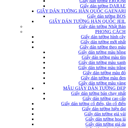
Giấy dán tường EROOM
Giấy dán tường DARAE
GIẤY DÁN TƯỜNG HÀN QUỐC GAENARI
Giấy dán tường BOS
GIẤY DÁN TƯỜNG HÀN QUỐC JEIL
Giấy dán tường Nhật Bản
PHONG CÁCH
Giấy dán tường hình cây
Giấy dán tường mới nhất
Giấy dán tường theo màu
Giấy dán tường màu hồng
Giấy dán tường màu tím
Giấy dán tường màu xanh
Giấy dán tường màu trắng
Giấy dán tường màu đỏ
Giấy dán tường màu đen
Giấy dán tường màu vàng
MẪU GIẤY DÁN TƯỜNG ĐẸP
Giấy dán tường bán chạy nhất
Giấy dán tường cao cấp
Giấy dán tường cổ điển, tân cổ điển
Giấy dán tường hiện đại
Giấy dán tường giả vải
Giấy dán tường hoa lá
Giấy dán tường giả da