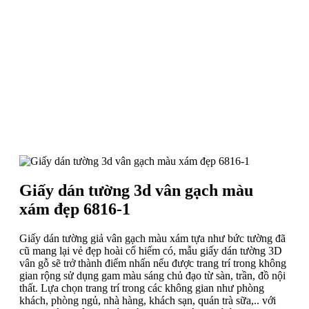
Giấy dán tường 3d vân gạch màu
xám đẹp 6816-1
Giấy dán tường giả vân gạch màu xám tựa như bức tường đã
cũ mang lại vẻ đẹp hoài cổ hiếm có, mẫu giấy dán tường 3D
vân gỗ sẽ trở thành điểm nhấn nếu được trang trí trong không
gian rộng sử dụng gam màu sáng chủ đạo từ sàn, trần, đồ nội
thất. Lựa chọn trang trí trong các không gian như phòng
khách, phòng ngủ, nhà hàng, khách sạn, quán trà sữa,.. với