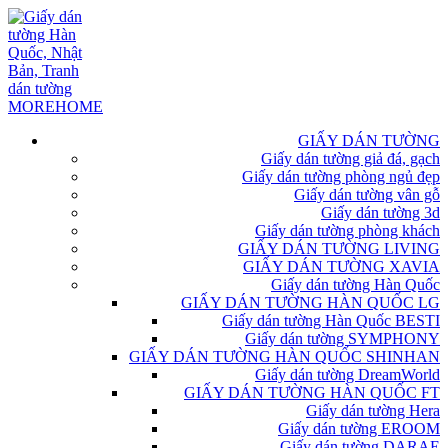
GIẤY DÁN TƯỜNG
Giấy dán tường giả đá, gạch
Giấy dán tường phòng ngủ đẹp
Giấy dán tường vân gỗ
Giấy dán tường 3d
Giấy dán tường phòng khách
GIẤY DÁN TƯỜNG LIVING
GIẤY DÁN TƯỜNG XAVIA
Giấy dán tường Hàn Quốc
GIẤY DÁN TƯỜNG HÀN QUỐC LG
Giấy dán tường Hàn Quốc BESTI
Giấy dán tường SYMPHONY
GIẤY DÁN TƯỜNG HÀN QUỐC SHINHAN
Giấy dán tường DreamWorld
GIẤY DÁN TƯỜNG HÀN QUỐC FT
Giấy dán tường Hera
Giấy dán tường EROOM
Giấy dán tường DARAE