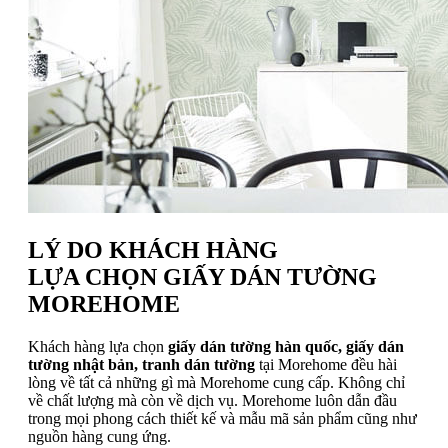
LÝ DO KHÁCH HÀNG
LỰA CHỌN GIẤY DÁN TƯỜNG
MOREHOME
Khách hàng lựa chọn
giấy dán tường hàn quốc, giấy dán
tường nhật bản, tranh dán tường
tại Morehome đều hài
lòng về tất cả những gì mà Morehome cung cấp. Không chỉ
về chất lượng mà còn về dịch vụ. Morehome luôn dẫn đầu
trong mọi phong cách thiết kế và mẫu mã sản phẩm cũng như
nguồn hàng cung ứng.