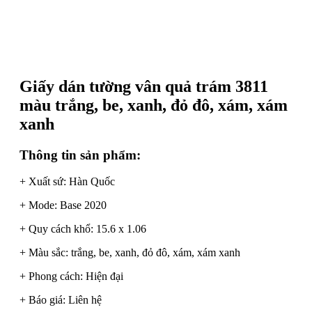
Giấy dán tường vân quả trám 3811
màu trắng, be, xanh, đỏ đô, xám, xám
xanh
Thông tin sản phẩm:
+ Xuất sứ: Hàn Quốc
+ Mode: Base 2020
+ Quy cách khổ: 15.6 x 1.06
+ Màu sắc: trắng, be, xanh, đỏ đô, xám, xám xanh
+ Phong cách: Hiện đại
+ Báo giá: Liên hệ