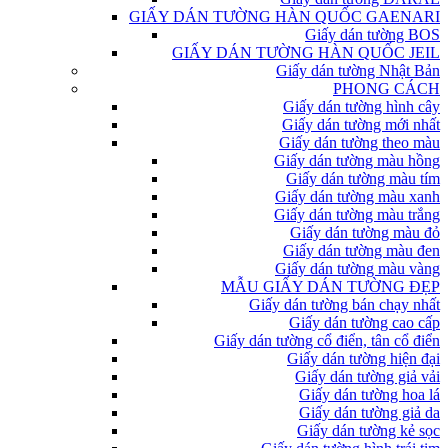
GIẤY DÁN TƯỜNG HÀN QUỐC GAENARI
Giấy dán tường BOS
GIẤY DÁN TƯỜNG HÀN QUỐC JEIL
Giấy dán tường Nhật Bản
PHONG CÁCH
Giấy dán tường hình cây
Giấy dán tường mới nhất
Giấy dán tường theo màu
Giấy dán tường màu hồng
Giấy dán tường màu tím
Giấy dán tường màu xanh
Giấy dán tường màu trắng
Giấy dán tường màu đỏ
Giấy dán tường màu đen
Giấy dán tường màu vàng
MẪU GIẤY DÁN TƯỜNG ĐẸP
Giấy dán tường bán chạy nhất
Giấy dán tường cao cấp
Giấy dán tường cổ điển, tân cổ điển
Giấy dán tường hiện đại
Giấy dán tường giả vải
Giấy dán tường hoa lá
Giấy dán tường giả da
Giấy dán tường kẻ sọc