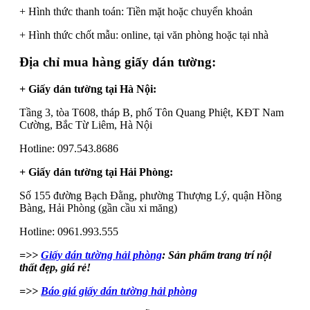
+ Hình thức thanh toán: Tiền mặt hoặc chuyển khoản
+ Hình thức chốt mẫu: online, tại văn phòng hoặc tại nhà
Địa chỉ mua hàng giấy dán tường:
+ Giấy dán tường tại Hà Nội:
Tầng 3, tòa T608, tháp B, phố Tôn Quang Phiệt, KĐT Nam
Cường, Bắc Từ Liêm, Hà Nội
Hotline: 097.543.8686
+ Giấy dán tường tại Hải Phòng:
Số 155 đường Bạch Đằng, phường Thượng Lý, quận Hồng
Bàng, Hải Phòng (gần cầu xi măng)
Hotline: 0961.993.555
=>>
Giấy dán tường hải phòng
: Sản phẩm trang trí nội
thất đẹp, giá rẻ!
=>>
Báo giá giấy dán tường hải phòng