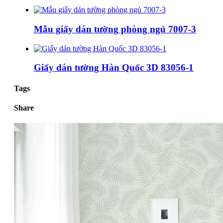
Mẫu giấy dán tường phòng ngủ 7007-3
Giấy dán tường Hàn Quốc 3D 83056-1
Tags
Share