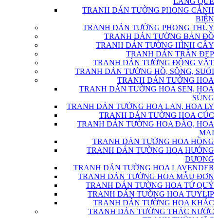
LÀNG QUÊ
TRANH DÁN TƯỜNG PHONG CẢNH
BIỂN
TRANH DÁN TƯỜNG PHONG THỦY
TRANH DÁN TƯỜNG BẢN ĐỒ
TRANH DÁN TƯỜNG HÌNH CÂY
TRANH DÁN TRẦN ĐẸP
TRANH DÁN TƯỜNG ĐỘNG VẬT
TRANH DÁN TƯỜNG HỒ, SÔNG, SUỐI
TRANH DÁN TƯỜNG HOA
TRANH DÁN TƯỜNG HOA SEN, HOA
SÚNG
TRANH DÁN TƯỜNG HOA LAN, HOA LY
TRANH DÁN TƯỜNG HOA CÚC
TRANH DÁN TƯỜNG HOA ĐÀO, HOA
MAI
TRANH DÁN TƯỜNG HOA HỒNG
TRANH DÁN TƯỜNG HOA HƯỚNG
DƯƠNG
TRANH DÁN TƯỜNG HOA LAVENDER
TRANH DÁN TƯỜNG HOA MẪU ĐƠN
TRANH DÁN TƯỜNG HOA TỨ QUÝ
TRANH DÁN TƯỜNG HOA TUYLIP
TRANH DÁN TƯỜNG HOA KHÁC
TRANH DÁN TƯỜNG THÁC NƯỚC