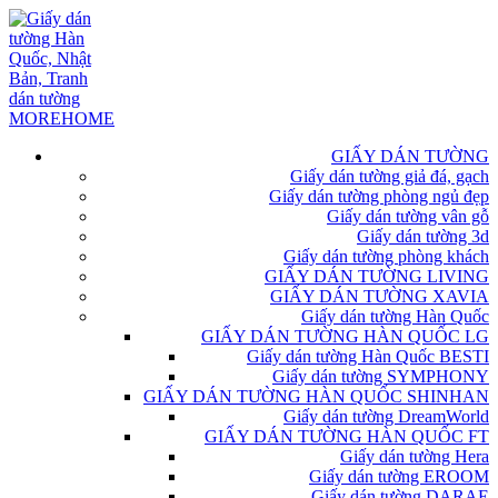
GIẤY DÁN TƯỜNG
Giấy dán tường giả đá, gạch
Giấy dán tường phòng ngủ đẹp
Giấy dán tường vân gỗ
Giấy dán tường 3d
Giấy dán tường phòng khách
GIẤY DÁN TƯỜNG LIVING
GIẤY DÁN TƯỜNG XAVIA
Giấy dán tường Hàn Quốc
GIẤY DÁN TƯỜNG HÀN QUỐC LG
Giấy dán tường Hàn Quốc BESTI
Giấy dán tường SYMPHONY
GIẤY DÁN TƯỜNG HÀN QUỐC SHINHAN
Giấy dán tường DreamWorld
GIẤY DÁN TƯỜNG HÀN QUỐC FT
Giấy dán tường Hera
Giấy dán tường EROOM
Giấy dán tường DARAE