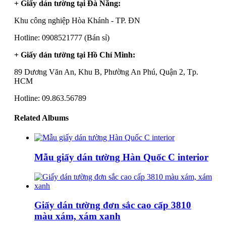
+ Giấy dán tường tại Đà Nẵng:
Khu công nghiệp Hòa Khánh - TP. ĐN
Hotline: 0908521777 (Bán sỉ)
+ Giấy dán tường tại Hồ Chí Minh:
89 Dương Văn An, Khu B, Phường An Phú, Quận 2, Tp.
HCM
Hotline: 09.863.56789
Related Albums
Mẫu giấy dán tường Hàn Quốc C interior
Giấy dán tường đơn sắc cao cấp 3810
màu xám, xám xanh