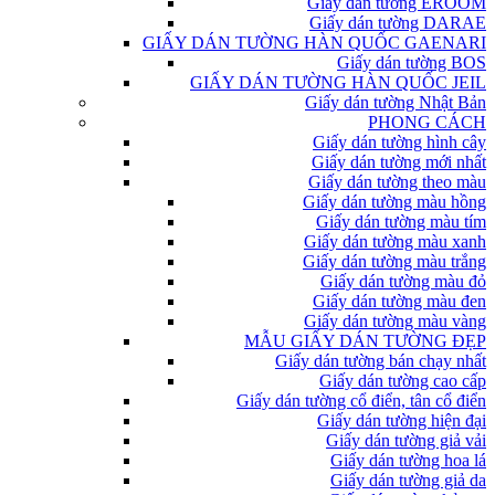
Giấy dán tường EROOM
Giấy dán tường DARAE
GIẤY DÁN TƯỜNG HÀN QUỐC GAENARI
Giấy dán tường BOS
GIẤY DÁN TƯỜNG HÀN QUỐC JEIL
Giấy dán tường Nhật Bản
PHONG CÁCH
Giấy dán tường hình cây
Giấy dán tường mới nhất
Giấy dán tường theo màu
Giấy dán tường màu hồng
Giấy dán tường màu tím
Giấy dán tường màu xanh
Giấy dán tường màu trắng
Giấy dán tường màu đỏ
Giấy dán tường màu đen
Giấy dán tường màu vàng
MẪU GIẤY DÁN TƯỜNG ĐẸP
Giấy dán tường bán chạy nhất
Giấy dán tường cao cấp
Giấy dán tường cổ điển, tân cổ điển
Giấy dán tường hiện đại
Giấy dán tường giả vải
Giấy dán tường hoa lá
Giấy dán tường giả da