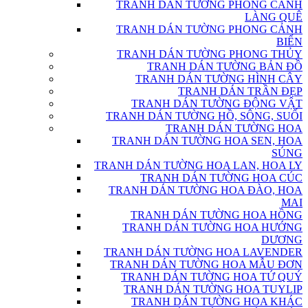
TRANH DÁN TƯỜNG PHONG CẢNH
LÀNG QUÊ
TRANH DÁN TƯỜNG PHONG CẢNH
BIỂN
TRANH DÁN TƯỜNG PHONG THỦY
TRANH DÁN TƯỜNG BẢN ĐỒ
TRANH DÁN TƯỜNG HÌNH CÂY
TRANH DÁN TRẦN ĐẸP
TRANH DÁN TƯỜNG ĐỘNG VẬT
TRANH DÁN TƯỜNG HỒ, SÔNG, SUỐI
TRANH DÁN TƯỜNG HOA
TRANH DÁN TƯỜNG HOA SEN, HOA
SÚNG
TRANH DÁN TƯỜNG HOA LAN, HOA LY
TRANH DÁN TƯỜNG HOA CÚC
TRANH DÁN TƯỜNG HOA ĐÀO, HOA
MAI
TRANH DÁN TƯỜNG HOA HỒNG
TRANH DÁN TƯỜNG HOA HƯỚNG
DƯƠNG
TRANH DÁN TƯỜNG HOA LAVENDER
TRANH DÁN TƯỜNG HOA MẪU ĐƠN
TRANH DÁN TƯỜNG HOA TỨ QUÝ
TRANH DÁN TƯỜNG HOA TUYLIP
TRANH DÁN TƯỜNG HOA KHÁC