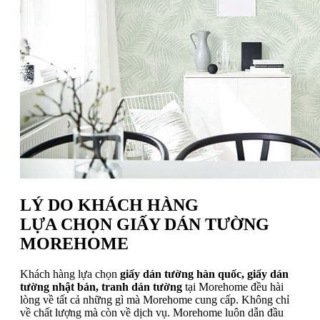
LÝ DO KHÁCH HÀNG
LỰA CHỌN GIẤY DÁN TƯỜNG
MOREHOME
Khách hàng lựa chọn
giấy dán tường hàn quốc, giấy dán
tường nhật bản, tranh dán tường
tại Morehome đều hài
lòng về tất cả những gì mà Morehome cung cấp. Không chỉ
về chất lượng mà còn về dịch vụ. Morehome luôn dẫn đầu