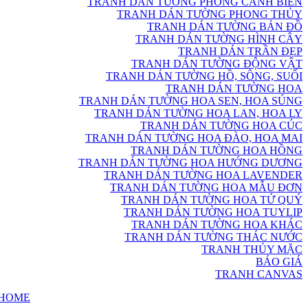
TRANH DÁN TƯỜNG PHONG CẢNH BIỂN
TRANH DÁN TƯỜNG PHONG THỦY
TRANH DÁN TƯỜNG BẢN ĐỒ
TRANH DÁN TƯỜNG HÌNH CÂY
TRANH DÁN TRẦN ĐẸP
TRANH DÁN TƯỜNG ĐỘNG VẬT
TRANH DÁN TƯỜNG HỒ, SÔNG, SUỐI
TRANH DÁN TƯỜNG HOA
TRANH DÁN TƯỜNG HOA SEN, HOA SÚNG
TRANH DÁN TƯỜNG HOA LAN, HOA LY
TRANH DÁN TƯỜNG HOA CÚC
TRANH DÁN TƯỜNG HOA ĐÀO, HOA MAI
TRANH DÁN TƯỜNG HOA HỒNG
TRANH DÁN TƯỜNG HOA HƯỚNG DƯƠNG
TRANH DÁN TƯỜNG HOA LAVENDER
TRANH DÁN TƯỜNG HOA MẪU ĐƠN
TRANH DÁN TƯỜNG HOA TỨ QUÝ
TRANH DÁN TƯỜNG HOA TUYLIP
TRANH DÁN TƯỜNG HOA KHÁC
TRANH DÁN TƯỜNG THÁC NƯỚC
TRANH THỦY MẶC
BÁO GIÁ
TRANH CANVAS