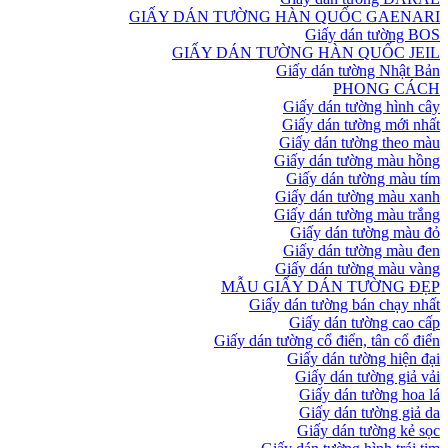
GIẤY DÁN TƯỜNG HÀN QUỐC GAENARI
Giấy dán tường BOS
GIẤY DÁN TƯỜNG HÀN QUỐC JEIL
Giấy dán tường Nhật Bản
PHONG CÁCH
Giấy dán tường hình cây
Giấy dán tường mới nhất
Giấy dán tường theo màu
Giấy dán tường màu hồng
Giấy dán tường màu tím
Giấy dán tường màu xanh
Giấy dán tường màu trắng
Giấy dán tường màu đỏ
Giấy dán tường màu đen
Giấy dán tường màu vàng
MẪU GIẤY DÁN TƯỜNG ĐẸP
Giấy dán tường bán chạy nhất
Giấy dán tường cao cấp
Giấy dán tường cổ điển, tân cổ điển
Giấy dán tường hiện đại
Giấy dán tường giả vải
Giấy dán tường hoa lá
Giấy dán tường giả da
Giấy dán tường kẻ sọc