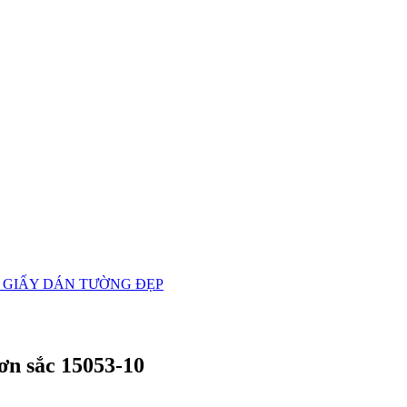
 GIẤY DÁN TƯỜNG ĐẸP
ơn sắc 15053-10