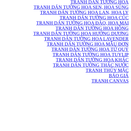
TRANH DÁN TƯỜNG HOA
TRANH DÁN TƯỜNG HOA SEN, HOA SÚNG
TRANH DÁN TƯỜNG HOA LAN, HOA LY
TRANH DÁN TƯỜNG HOA CÚC
TRANH DÁN TƯỜNG HOA ĐÀO, HOA MAI
TRANH DÁN TƯỜNG HOA HỒNG
TRANH DÁN TƯỜNG HOA HƯỚNG DƯƠNG
TRANH DÁN TƯỜNG HOA LAVENDER
TRANH DÁN TƯỜNG HOA MẪU ĐƠN
TRANH DÁN TƯỜNG HOA TỨ QUÝ
TRANH DÁN TƯỜNG HOA TUYLIP
TRANH DÁN TƯỜNG HOA KHÁC
TRANH DÁN TƯỜNG THÁC NƯỚC
TRANH THỦY MẶC
BÁO GIÁ
TRANH CANVAS