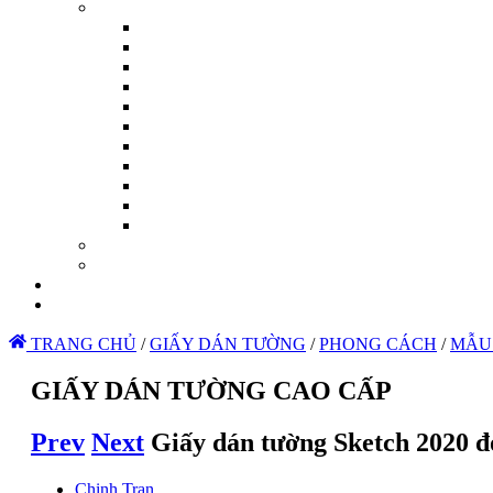
TRANG CHỦ
/
GIẤY DÁN TƯỜNG
/
PHONG CÁCH
/
MẪU
GIẤY DÁN TƯỜNG CAO CẤP
Prev
Next
Giấy dán tường Sketch 2020 đ
Chinh Tran