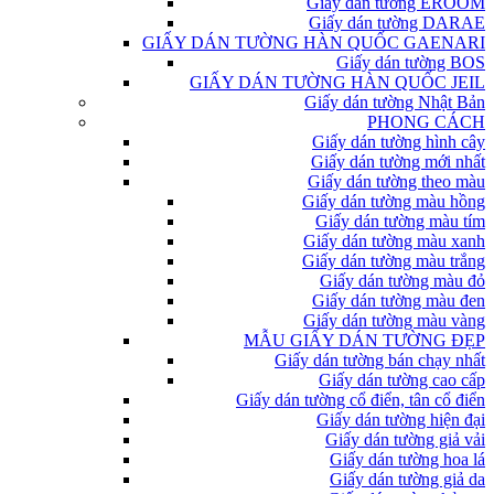
Giấy dán tường EROOM
Giấy dán tường DARAE
GIẤY DÁN TƯỜNG HÀN QUỐC GAENARI
Giấy dán tường BOS
GIẤY DÁN TƯỜNG HÀN QUỐC JEIL
Giấy dán tường Nhật Bản
PHONG CÁCH
Giấy dán tường hình cây
Giấy dán tường mới nhất
Giấy dán tường theo màu
Giấy dán tường màu hồng
Giấy dán tường màu tím
Giấy dán tường màu xanh
Giấy dán tường màu trắng
Giấy dán tường màu đỏ
Giấy dán tường màu đen
Giấy dán tường màu vàng
MẪU GIẤY DÁN TƯỜNG ĐẸP
Giấy dán tường bán chạy nhất
Giấy dán tường cao cấp
Giấy dán tường cổ điển, tân cổ điển
Giấy dán tường hiện đại
Giấy dán tường giả vải
Giấy dán tường hoa lá
Giấy dán tường giả da