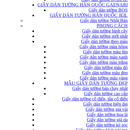
GIẤY DÁN TƯỜNG HÀN QUỐC GAENARI
Giấy dán tường BOS
GIẤY DÁN TƯỜNG HÀN QUỐC JEIL
Giấy dán tường Nhật Bản
PHONG CÁCH
Giấy dán tường hình cây
Giấy dán tường mới nhất
Giấy dán tường theo màu
Giấy dán tường màu hồng
Giấy dán tường màu tím
Giấy dán tường màu xanh
Giấy dán tường màu trắng
Giấy dán tường màu đỏ
Giấy dán tường màu đen
Giấy dán tường màu vàng
MẪU GIẤY DÁN TƯỜNG ĐẸP
Giấy dán tường bán chạy nhất
Giấy dán tường cao cấp
Giấy dán tường cổ điển, tân cổ điển
Giấy dán tường hiện đại
Giấy dán tường giả vải
Giấy dán tường hoa lá
Giấy dán tường giả da
Giấy dán tường kẻ sọc