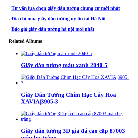
-
Tư vấn lựa chọn giấy dán tường chung cư mới nhất
-
Địa chỉ mua giấy dán tường uy tín tại Hà Nội
-
Báo giá giấy dán tường hà nội mới nhất
Related Albums
Giấy dán tường màu xanh 2040-5
Giấy Dán Tường Chim Hạc Cây Hoa
XAVIA|3905-3
Giấy dán tường 3D giả đá cao cấp 87003
màu be, trắng