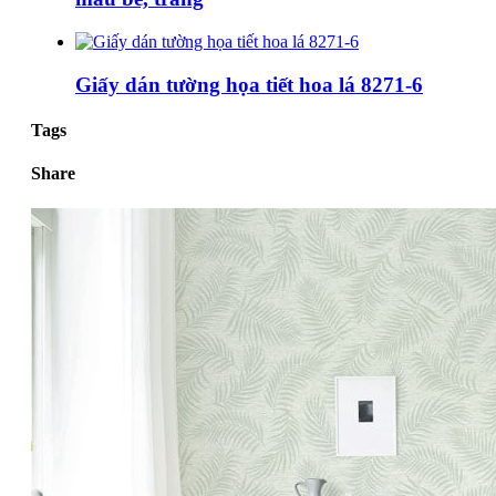
Giấy dán tường họa tiết hoa lá 8271-6
Tags
Share