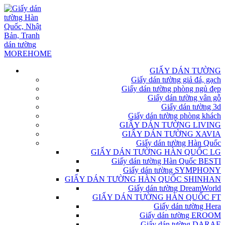
GIẤY DÁN TƯỜNG
Giấy dán tường giả đá, gạch
Giấy dán tường phòng ngủ đẹp
Giấy dán tường vân gỗ
Giấy dán tường 3d
Giấy dán tường phòng khách
GIẤY DÁN TƯỜNG LIVING
GIẤY DÁN TƯỜNG XAVIA
Giấy dán tường Hàn Quốc
GIẤY DÁN TƯỜNG HÀN QUỐC LG
Giấy dán tường Hàn Quốc BESTI
Giấy dán tường SYMPHONY
GIẤY DÁN TƯỜNG HÀN QUỐC SHINHAN
Giấy dán tường DreamWorld
GIẤY DÁN TƯỜNG HÀN QUỐC FT
Giấy dán tường Hera
Giấy dán tường EROOM
Giấy dán tường DARAE