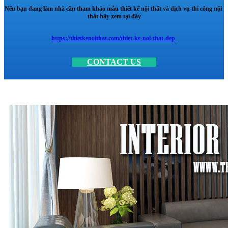
Nếu bạn đang làm nhà cần tham khảo mẫu thiết kế nội thất và dịch vụ thi công nội
thất hãy xem tại đây
https://thietkenoithat.com/thiet-ke-noi-that-dep
CONTACT US