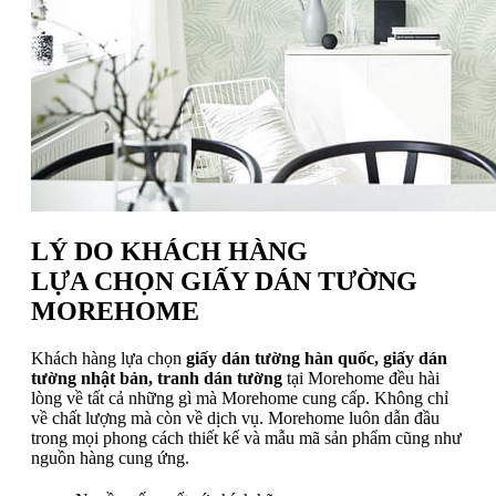
LÝ DO KHÁCH HÀNG
LỰA CHỌN GIẤY DÁN TƯỜNG
MOREHOME
Khách hàng lựa chọn
giấy dán tường hàn quốc, giấy dán
tường nhật bản, tranh dán tường
tại Morehome đều hài
lòng về tất cả những gì mà Morehome cung cấp. Không chỉ
về chất lượng mà còn về dịch vụ. Morehome luôn dẫn đầu
trong mọi phong cách thiết kế và mẫu mã sản phẩm cũng như
nguồn hàng cung ứng.