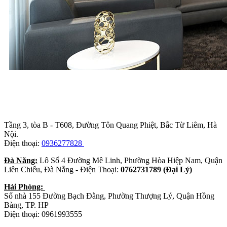
Trụ sở chính
:
Tầng 3, tòa B - T608, Đường Tôn Quang Phiệt, Bắc Từ Liêm, Hà
Nội.
Điện thoại:
0936277828
Đà Năng:
Lô Số 4 Đường Mê Linh, Phường Hòa Hiệp Nam, Quận
Liên Chiểu, Đà Nẵng - Điện Thoại:
0762731789 (Đại Lý)
Hải Phòng:
Số nhà 155 Đường Bạch Đằng, Phường Thượng Lý, Quận Hồng
Bàng, TP. HP
Điện thoại: 0961993555