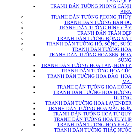
LÀNG QUÊ
TRANH DÁN TƯỜNG PHONG CẢNH
BIỂN
TRANH DÁN TƯỜNG PHONG THỦY
TRANH DÁN TƯỜNG BẢN ĐỒ
TRANH DÁN TƯỜNG HÌNH CÂY
TRANH DÁN TRẦN ĐẸP
TRANH DÁN TƯỜNG ĐỘNG VẬT
TRANH DÁN TƯỜNG HỒ, SÔNG, SUỐI
TRANH DÁN TƯỜNG HOA
TRANH DÁN TƯỜNG HOA SEN, HOA
SÚNG
TRANH DÁN TƯỜNG HOA LAN, HOA LY
TRANH DÁN TƯỜNG HOA CÚC
TRANH DÁN TƯỜNG HOA ĐÀO, HOA
MAI
TRANH DÁN TƯỜNG HOA HỒNG
TRANH DÁN TƯỜNG HOA HƯỚNG
DƯƠNG
TRANH DÁN TƯỜNG HOA LAVENDER
TRANH DÁN TƯỜNG HOA MẪU ĐƠN
TRANH DÁN TƯỜNG HOA TỨ QUÝ
TRANH DÁN TƯỜNG HOA TUYLIP
TRANH DÁN TƯỜNG HOA KHÁC
TRANH DÁN TƯỜNG THÁC NƯỚC