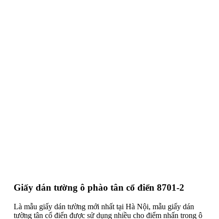
Giấy dán tường ô phào tân cổ điển 8701-2
Là mẫu giấy dán tường mới nhất tại Hà Nội, mẫu giấy dán
tường tân cổ điển được sử dụng nhiều cho điểm nhấn trong ô