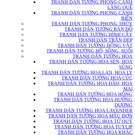
TRANH DÁN TƯỜNG PHONG CẢNH
LÀNG QUÊ
TRANH DÁN TƯỜNG PHONG CẢNH
BIỂN
TRANH DÁN TƯỜNG PHONG THỦY
TRANH DÁN TƯỜNG BẢN ĐỒ
TRANH DÁN TƯỜNG HÌNH CÂY
TRANH DÁN TRẦN ĐẸP
TRANH DÁN TƯỜNG ĐỘNG VẬT
TRANH DÁN TƯỜNG HỒ, SÔNG, SUỐI
TRANH DÁN TƯỜNG HOA
TRANH DÁN TƯỜNG HOA SEN, HOA
SÚNG
TRANH DÁN TƯỜNG HOA LAN, HOA LY
TRANH DÁN TƯỜNG HOA CÚC
TRANH DÁN TƯỜNG HOA ĐÀO, HOA
MAI
TRANH DÁN TƯỜNG HOA HỒNG
TRANH DÁN TƯỜNG HOA HƯỚNG
DƯƠNG
TRANH DÁN TƯỜNG HOA LAVENDER
TRANH DÁN TƯỜNG HOA MẪU ĐƠN
TRANH DÁN TƯỜNG HOA TỨ QUÝ
TRANH DÁN TƯỜNG HOA TUYLIP
TRANH DÁN TƯỜNG HOA KHÁC