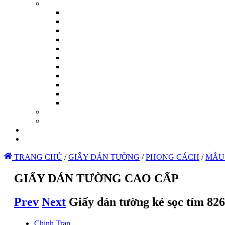
TRANG CHỦ
/
GIẤY DÁN TƯỜNG
/
PHONG CÁCH
/
MẪU
GIẤY DÁN TƯỜNG CAO CẤP
Prev
Next
Giấy dán tường kẻ sọc tím 826
Chinh Tran