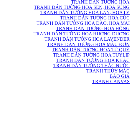
TRANH DÁN TƯỜNG HOA
TRANH DÁN TƯỜNG HOA SEN, HOA SÚNG
TRANH DÁN TƯỜNG HOA LAN, HOA LY
TRANH DÁN TƯỜNG HOA CÚC
TRANH DÁN TƯỜNG HOA ĐÀO, HOA MAI
TRANH DÁN TƯỜNG HOA HỒNG
TRANH DÁN TƯỜNG HOA HƯỚNG DƯƠNG
TRANH DÁN TƯỜNG HOA LAVENDER
TRANH DÁN TƯỜNG HOA MẪU ĐƠN
TRANH DÁN TƯỜNG HOA TỨ QUÝ
TRANH DÁN TƯỜNG HOA TUYLIP
TRANH DÁN TƯỜNG HOA KHÁC
TRANH DÁN TƯỜNG THÁC NƯỚC
TRANH THỦY MẶC
BÁO GIÁ
TRANH CANVAS