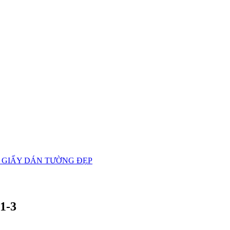
 GIẤY DÁN TƯỜNG ĐẸP
1-3