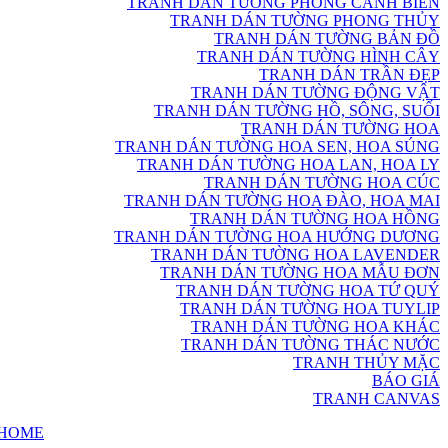
TRANH DÁN TƯỜNG PHONG CẢNH BIỂN
TRANH DÁN TƯỜNG PHONG THỦY
TRANH DÁN TƯỜNG BẢN ĐỒ
TRANH DÁN TƯỜNG HÌNH CÂY
TRANH DÁN TRẦN ĐẸP
TRANH DÁN TƯỜNG ĐỘNG VẬT
TRANH DÁN TƯỜNG HỒ, SÔNG, SUỐI
TRANH DÁN TƯỜNG HOA
TRANH DÁN TƯỜNG HOA SEN, HOA SÚNG
TRANH DÁN TƯỜNG HOA LAN, HOA LY
TRANH DÁN TƯỜNG HOA CÚC
TRANH DÁN TƯỜNG HOA ĐÀO, HOA MAI
TRANH DÁN TƯỜNG HOA HỒNG
TRANH DÁN TƯỜNG HOA HƯỚNG DƯƠNG
TRANH DÁN TƯỜNG HOA LAVENDER
TRANH DÁN TƯỜNG HOA MẪU ĐƠN
TRANH DÁN TƯỜNG HOA TỨ QUÝ
TRANH DÁN TƯỜNG HOA TUYLIP
TRANH DÁN TƯỜNG HOA KHÁC
TRANH DÁN TƯỜNG THÁC NƯỚC
TRANH THỦY MẶC
BÁO GIÁ
TRANH CANVAS