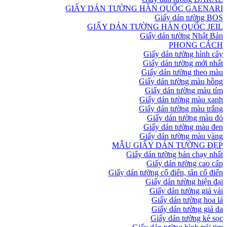
GIẤY DÁN TƯỜNG HÀN QUỐC GAENARI
Giấy dán tường BOS
GIẤY DÁN TƯỜNG HÀN QUỐC JEIL
Giấy dán tường Nhật Bản
PHONG CÁCH
Giấy dán tường hình cây
Giấy dán tường mới nhất
Giấy dán tường theo màu
Giấy dán tường màu hồng
Giấy dán tường màu tím
Giấy dán tường màu xanh
Giấy dán tường màu trắng
Giấy dán tường màu đỏ
Giấy dán tường màu đen
Giấy dán tường màu vàng
MẪU GIẤY DÁN TƯỜNG ĐẸP
Giấy dán tường bán chạy nhất
Giấy dán tường cao cấp
Giấy dán tường cổ điển, tân cổ điển
Giấy dán tường hiện đại
Giấy dán tường giả vải
Giấy dán tường hoa lá
Giấy dán tường giả da
Giấy dán tường kẻ sọc