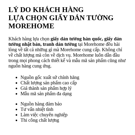
LÝ DO KHÁCH HÀNG
LỰA CHỌN GIẤY DÁN TƯỜNG
MOREHOME
Khách hàng lựa chọn
giấy dán tường hàn quốc, giấy dán
tường nhật bản, tranh dán tường
tại Morehome đều hài
lòng về tất cả những gì mà Morehome cung cấp. Không chỉ
về chất lượng mà còn về dịch vụ. Morehome luôn dẫn đầu
trong mọi phong cách thiết kế và mẫu mã sản phẩm cũng như
nguồn hàng cung ứng.
Nguồn gốc xuất sứ chính hãng
Chất lượng sản phẩm cao cấp
Giá thành sản phẩm hợp lý
Mẫu mã sản phẩm đa dạng
Nguồn hàng đảm bảo
Tư vấn nhiệt tình
Làm việc chuyên nghiệp
Thi công chất lượng