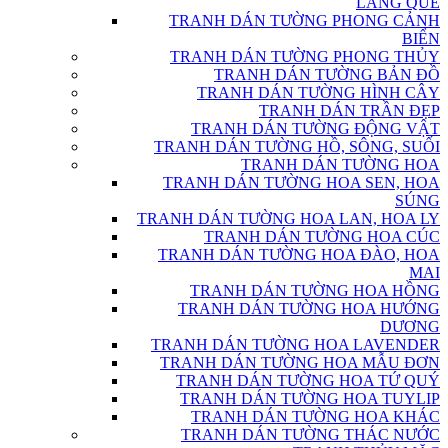
LÀNG QUÊ
TRANH DÁN TƯỜNG PHONG CẢNH
BIỂN
TRANH DÁN TƯỜNG PHONG THỦY
TRANH DÁN TƯỜNG BẢN ĐỒ
TRANH DÁN TƯỜNG HÌNH CÂY
TRANH DÁN TRẦN ĐẸP
TRANH DÁN TƯỜNG ĐỘNG VẬT
TRANH DÁN TƯỜNG HỒ, SÔNG, SUỐI
TRANH DÁN TƯỜNG HOA
TRANH DÁN TƯỜNG HOA SEN, HOA
SÚNG
TRANH DÁN TƯỜNG HOA LAN, HOA LY
TRANH DÁN TƯỜNG HOA CÚC
TRANH DÁN TƯỜNG HOA ĐÀO, HOA
MAI
TRANH DÁN TƯỜNG HOA HỒNG
TRANH DÁN TƯỜNG HOA HƯỚNG
DƯƠNG
TRANH DÁN TƯỜNG HOA LAVENDER
TRANH DÁN TƯỜNG HOA MẪU ĐƠN
TRANH DÁN TƯỜNG HOA TỨ QUÝ
TRANH DÁN TƯỜNG HOA TUYLIP
TRANH DÁN TƯỜNG HOA KHÁC
TRANH DÁN TƯỜNG THÁC NƯỚC