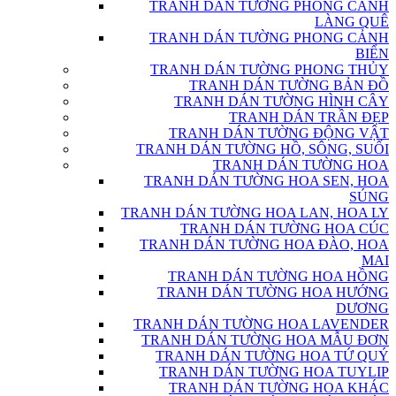
TRANH DÁN TƯỜNG PHONG CẢNH
LÀNG QUÊ
TRANH DÁN TƯỜNG PHONG CẢNH
BIỂN
TRANH DÁN TƯỜNG PHONG THỦY
TRANH DÁN TƯỜNG BẢN ĐỒ
TRANH DÁN TƯỜNG HÌNH CÂY
TRANH DÁN TRẦN ĐẸP
TRANH DÁN TƯỜNG ĐỘNG VẬT
TRANH DÁN TƯỜNG HỒ, SÔNG, SUỐI
TRANH DÁN TƯỜNG HOA
TRANH DÁN TƯỜNG HOA SEN, HOA
SÚNG
TRANH DÁN TƯỜNG HOA LAN, HOA LY
TRANH DÁN TƯỜNG HOA CÚC
TRANH DÁN TƯỜNG HOA ĐÀO, HOA
MAI
TRANH DÁN TƯỜNG HOA HỒNG
TRANH DÁN TƯỜNG HOA HƯỚNG
DƯƠNG
TRANH DÁN TƯỜNG HOA LAVENDER
TRANH DÁN TƯỜNG HOA MẪU ĐƠN
TRANH DÁN TƯỜNG HOA TỨ QUÝ
TRANH DÁN TƯỜNG HOA TUYLIP
TRANH DÁN TƯỜNG HOA KHÁC