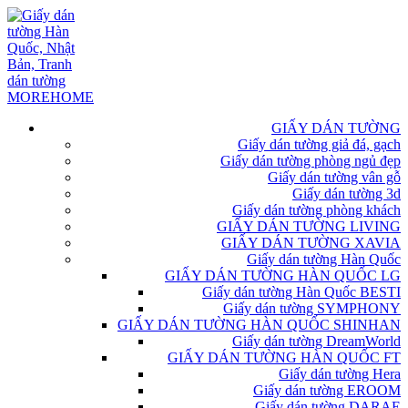
GIẤY DÁN TƯỜNG
Giấy dán tường giả đá, gạch
Giấy dán tường phòng ngủ đẹp
Giấy dán tường vân gỗ
Giấy dán tường 3d
Giấy dán tường phòng khách
GIẤY DÁN TƯỜNG LIVING
GIẤY DÁN TƯỜNG XAVIA
Giấy dán tường Hàn Quốc
GIẤY DÁN TƯỜNG HÀN QUỐC LG
Giấy dán tường Hàn Quốc BESTI
Giấy dán tường SYMPHONY
GIẤY DÁN TƯỜNG HÀN QUỐC SHINHAN
Giấy dán tường DreamWorld
GIẤY DÁN TƯỜNG HÀN QUỐC FT
Giấy dán tường Hera
Giấy dán tường EROOM
Giấy dán tường DARAE