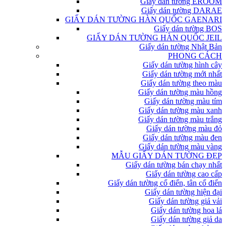
Giấy dán tường EROOM
Giấy dán tường DARAE
GIẤY DÁN TƯỜNG HÀN QUỐC GAENARI
Giấy dán tường BOS
GIẤY DÁN TƯỜNG HÀN QUỐC JEIL
Giấy dán tường Nhật Bản
PHONG CÁCH
Giấy dán tường hình cây
Giấy dán tường mới nhất
Giấy dán tường theo màu
Giấy dán tường màu hồng
Giấy dán tường màu tím
Giấy dán tường màu xanh
Giấy dán tường màu trắng
Giấy dán tường màu đỏ
Giấy dán tường màu đen
Giấy dán tường màu vàng
MẪU GIẤY DÁN TƯỜNG ĐẸP
Giấy dán tường bán chạy nhất
Giấy dán tường cao cấp
Giấy dán tường cổ điển, tân cổ điển
Giấy dán tường hiện đại
Giấy dán tường giả vải
Giấy dán tường hoa lá
Giấy dán tường giả da