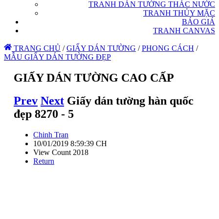
TRANH DÁN TƯỜNG THÁC NƯỚC
TRANH THỦY MẶC
BÁO GIÁ
TRANH CANVAS
TRANG CHỦ
/
GIẤY DÁN TƯỜNG
/
PHONG CÁCH
/
MẪU GIẤY DÁN TƯỜNG ĐẸP
GIẤY DÁN TƯỜNG CAO CẤP
Prev
Next
Giấy dán tường hàn quốc
đẹp 8270 - 5
Chinh Tran
10/01/2019 8:59:39 CH
View Count 2018
Return