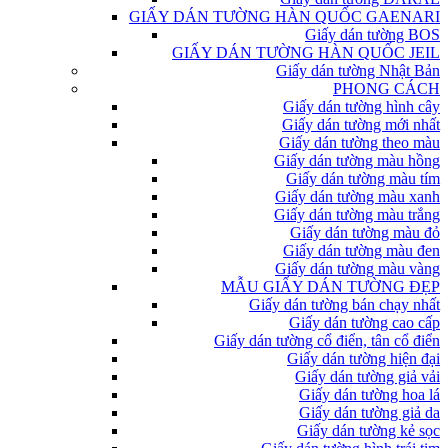
GIẤY DÁN TƯỜNG HÀN QUỐC GAENARI
Giấy dán tường BOS
GIẤY DÁN TƯỜNG HÀN QUỐC JEIL
Giấy dán tường Nhật Bản
PHONG CÁCH
Giấy dán tường hình cây
Giấy dán tường mới nhất
Giấy dán tường theo màu
Giấy dán tường màu hồng
Giấy dán tường màu tím
Giấy dán tường màu xanh
Giấy dán tường màu trắng
Giấy dán tường màu đỏ
Giấy dán tường màu đen
Giấy dán tường màu vàng
MẪU GIẤY DÁN TƯỜNG ĐẸP
Giấy dán tường bán chạy nhất
Giấy dán tường cao cấp
Giấy dán tường cổ điển, tân cổ điển
Giấy dán tường hiện đại
Giấy dán tường giả vải
Giấy dán tường hoa lá
Giấy dán tường giả da
Giấy dán tường kẻ sọc