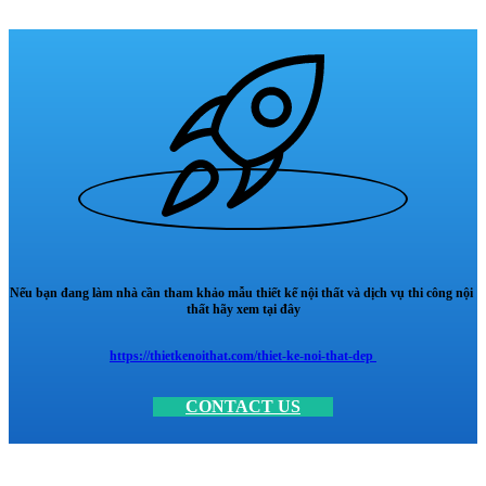
Nếu bạn đang làm nhà cần tham khảo mẫu thiết kế nội thất và dịch vụ thi công nội
thất hãy xem tại đây
https://thietkenoithat.com/thiet-ke-noi-that-dep
CONTACT US