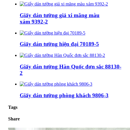
Giấy dán tường giả xi măng màu
xám 9392-2
Giấy dán tường hiện đại 70189-5
Giấy dán tường Hàn Quốc đơn sắc 88130-
2
Giấy dán tường phòng khách 9806-3
Tags
Share