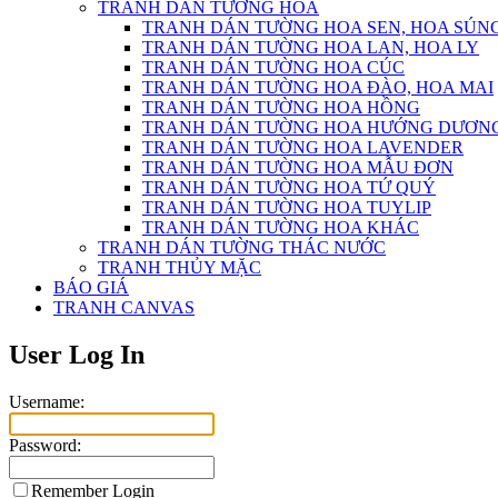
TRANH DÁN TƯỜNG HOA
TRANH DÁN TƯỜNG HOA SEN, HOA SÚN
TRANH DÁN TƯỜNG HOA LAN, HOA LY
TRANH DÁN TƯỜNG HOA CÚC
TRANH DÁN TƯỜNG HOA ĐÀO, HOA MAI
TRANH DÁN TƯỜNG HOA HỒNG
TRANH DÁN TƯỜNG HOA HƯỚNG DƯƠN
TRANH DÁN TƯỜNG HOA LAVENDER
TRANH DÁN TƯỜNG HOA MẪU ĐƠN
TRANH DÁN TƯỜNG HOA TỨ QUÝ
TRANH DÁN TƯỜNG HOA TUYLIP
TRANH DÁN TƯỜNG HOA KHÁC
TRANH DÁN TƯỜNG THÁC NƯỚC
TRANH THỦY MẶC
BÁO GIÁ
TRANH CANVAS
User Log In
Username:
Password:
Remember Login