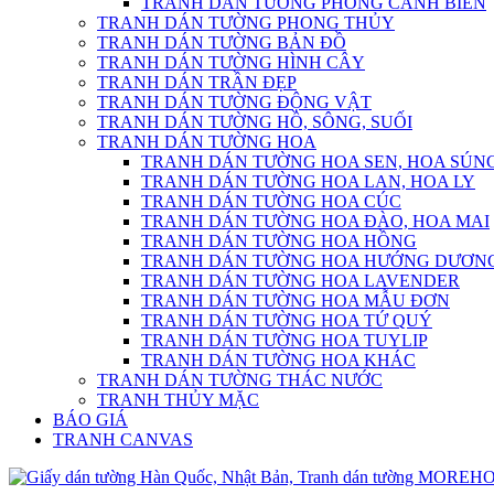
TRANH DÁN TƯỜNG PHONG CẢNH BIỂN
TRANH DÁN TƯỜNG PHONG THỦY
TRANH DÁN TƯỜNG BẢN ĐỒ
TRANH DÁN TƯỜNG HÌNH CÂY
TRANH DÁN TRẦN ĐẸP
TRANH DÁN TƯỜNG ĐỘNG VẬT
TRANH DÁN TƯỜNG HỒ, SÔNG, SUỐI
TRANH DÁN TƯỜNG HOA
TRANH DÁN TƯỜNG HOA SEN, HOA SÚN
TRANH DÁN TƯỜNG HOA LAN, HOA LY
TRANH DÁN TƯỜNG HOA CÚC
TRANH DÁN TƯỜNG HOA ĐÀO, HOA MAI
TRANH DÁN TƯỜNG HOA HỒNG
TRANH DÁN TƯỜNG HOA HƯỚNG DƯƠN
TRANH DÁN TƯỜNG HOA LAVENDER
TRANH DÁN TƯỜNG HOA MẪU ĐƠN
TRANH DÁN TƯỜNG HOA TỨ QUÝ
TRANH DÁN TƯỜNG HOA TUYLIP
TRANH DÁN TƯỜNG HOA KHÁC
TRANH DÁN TƯỜNG THÁC NƯỚC
TRANH THỦY MẶC
BÁO GIÁ
TRANH CANVAS