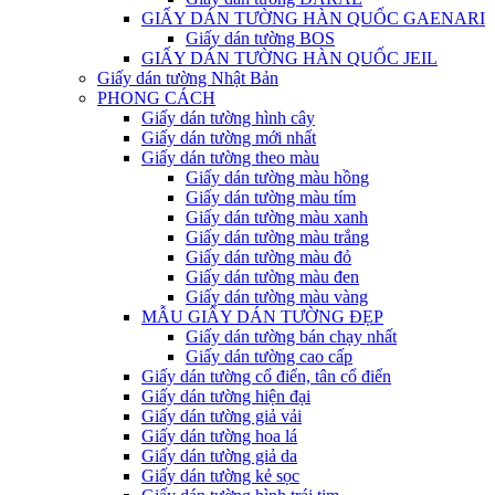
GIẤY DÁN TƯỜNG HÀN QUỐC GAENARI
Giấy dán tường BOS
GIẤY DÁN TƯỜNG HÀN QUỐC JEIL
Giấy dán tường Nhật Bản
PHONG CÁCH
Giấy dán tường hình cây
Giấy dán tường mới nhất
Giấy dán tường theo màu
Giấy dán tường màu hồng
Giấy dán tường màu tím
Giấy dán tường màu xanh
Giấy dán tường màu trắng
Giấy dán tường màu đỏ
Giấy dán tường màu đen
Giấy dán tường màu vàng
MẪU GIẤY DÁN TƯỜNG ĐẸP
Giấy dán tường bán chạy nhất
Giấy dán tường cao cấp
Giấy dán tường cổ điển, tân cổ điển
Giấy dán tường hiện đại
Giấy dán tường giả vải
Giấy dán tường hoa lá
Giấy dán tường giả da
Giấy dán tường kẻ sọc